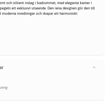
rnt och stilrent inslag i badrummet, med eleganta kanter i
geln ett exklusivt utseende. Den rena designen gör den till
ll moderna inredningar och skapar ett harmoniskt
ar
sning