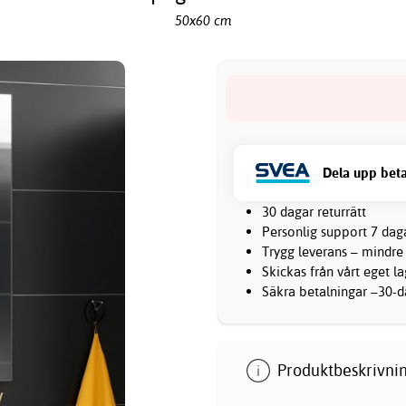
50x60 cm
Dela upp beta
30 dagar returrätt
Personlig support 7 dag
Trygg leverans – mindre
Skickas från vårt eget l
Säkra betalningar –30-da
Produktbeskrivnin