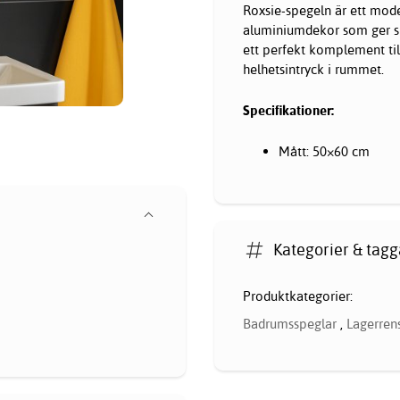
Roxsie-spegeln är ett mode
aluminiumdekor som ger spe
ett perfekt komplement ti
helhetsintryck i rummet.
Specifikationer:
Mått: 50×60 cm
Kategorier & tagg
Produktkategorier:
Badrumsspeglar
,
Lagerren