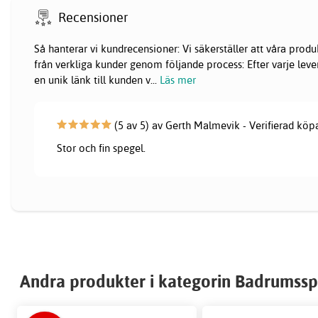
Recensioner
Så hanterar vi kundrecensioner: Vi säkerställer att våra pr
från verkliga kunder genom följande process: Efter varje lever
en unik länk till kunden v
...
Läs mer
(5 av 5) av Gerth Malmevik - Verifierad köp
Stor och fin spegel.
Andra produkter i kategorin Badrumssp