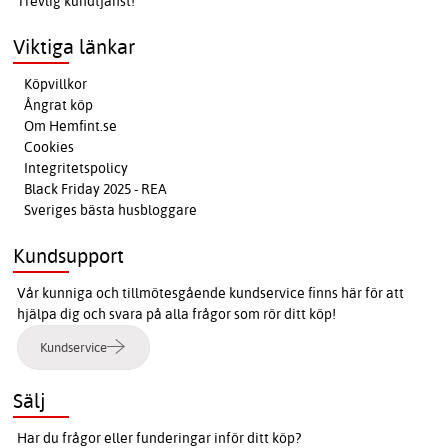
Trevlig kundtjänst!
Viktiga länkar
Köpvillkor
Ångrat köp
Om Hemfint.se
Cookies
Integritetspolicy
Black Friday 2025 - REA
Sveriges bästa husbloggare
Kundsupport
Vår kunniga och tillmötesgående kundservice finns här för att
hjälpa dig och svara på alla frågor som rör ditt köp!
Kundservice
Sälj
Har du frågor eller funderingar inför ditt köp?