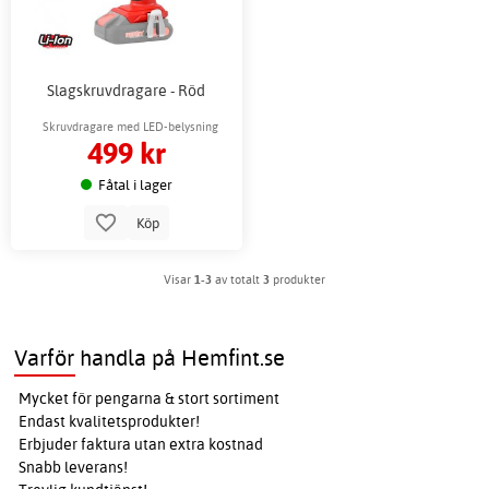
Slagskruvdragare - Röd
Skruvdragare med LED-belysning
499 kr
Fåtal i lager
Köp
Visar
1-3
av totalt
3
produkter
Varför handla på Hemfint.se
Mycket för pengarna & stort sortiment
Endast kvalitetsprodukter!
Erbjuder faktura utan extra kostnad
Snabb leverans!