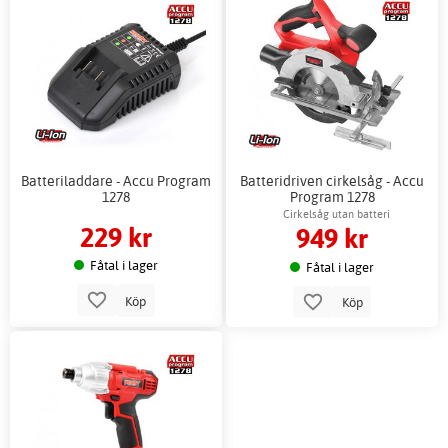
Batteriladdare - Accu Program
Batteridriven cirkelsåg - Accu
1278
Program 1278
Cirkelsåg utan batteri
229 kr
949 kr
Fåtal i lager
Fåtal i lager
Köp
Köp