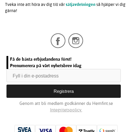
Tveka inte att höra av dig till vår
säljavdelningen
så hjälper vi dig
gärna!
Få de bästa erbjudandena först!
Prenumerera på vårt nyhetsbrev idag
Genom att bli medlem godkänner du Hemfint.se
Integritetspolicy.