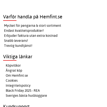
Varför handla på Hemfint.se
Mycket för pengarna & stort sortiment
Endast kvalitetsprodukter!
Erbjuder faktura utan extra kostnad
Snabb leverans!
Trevlig kundtjänst!
Viktiga länkar
Köpvillkor
Ångrat köp
Om Hemfint.se
Cookies
Integritetspolicy
Black Friday 2025 - REA
Sveriges bästa husbloggare
Kundsupport