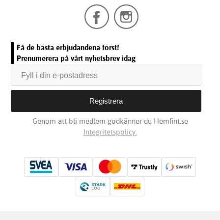
Få de bästa erbjudandena först!
Prenumerera på vårt nyhetsbrev idag
Genom att bli medlem godkänner du Hemfint.se
Integritetspolicy.