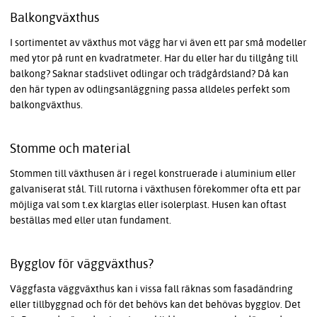
Balkongväxthus
I sortimentet av växthus mot vägg har vi även ett par små modeller
med ytor på runt en kvadratmeter. Har du eller har du tillgång till
balkong? Saknar stadslivet odlingar och trädgårdsland? Då kan
den här typen av odlingsanläggning passa alldeles perfekt som
balkongväxthus.
Stomme och material
Stommen till växthusen är i regel konstruerade i aluminium eller
galvaniserat stål. Till rutorna i växthusen förekommer ofta ett par
möjliga val som t.ex klarglas eller isolerplast. Husen kan oftast
beställas med eller utan fundament.
Bygglov för väggväxthus?
Väggfasta väggväxthus kan i vissa fall räknas som fasadändring
eller tillbyggnad och för det behövs kan det behövas bygglov. Det