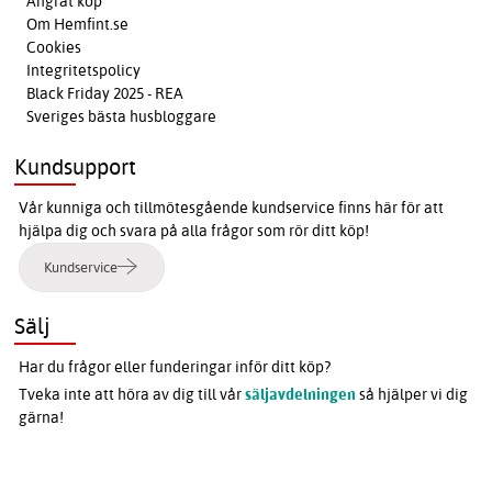
Ångrat köp
Om Hemfint.se
Cookies
Integritetspolicy
Black Friday 2025 - REA
Sveriges bästa husbloggare
Kundsupport
Vår kunniga och tillmötesgående kundservice finns här för att
hjälpa dig och svara på alla frågor som rör ditt köp!
Kundservice
Sälj
Har du frågor eller funderingar inför ditt köp?
Tveka inte att höra av dig till vår
säljavdelningen
så hjälper vi dig
gärna!