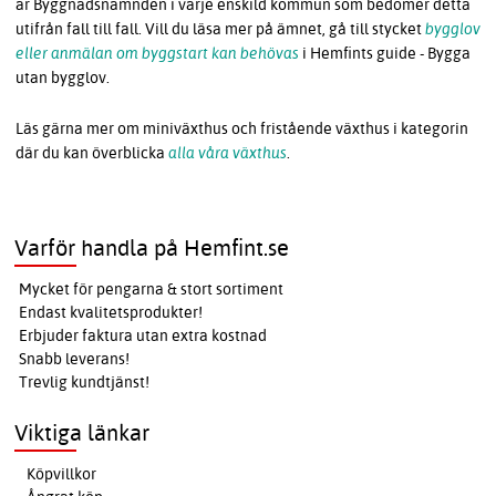
är Byggnadsnämnden i varje enskild kommun som bedömer detta
utifrån fall till fall. Vill du läsa mer på ämnet, gå till stycket
bygglov
eller anmälan om byggstart kan behövas
i Hemfints guide - Bygga
utan bygglov.
Läs gärna mer om miniväxthus och fristående växthus i kategorin
där du kan överblicka
alla våra växthus
.
Varför handla på Hemfint.se
Mycket för pengarna & stort sortiment
Endast kvalitetsprodukter!
Erbjuder faktura utan extra kostnad
Snabb leverans!
Trevlig kundtjänst!
Viktiga länkar
Köpvillkor