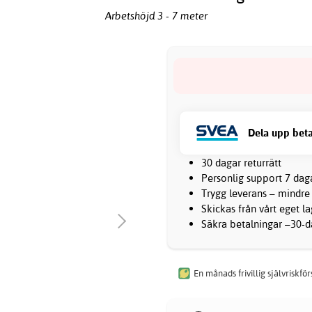
Arbetshöjd 3 - 7 meter
Dela upp beta
30 dagar returrätt
Personlig support 7 dag
Trygg leverans – mindre
Skickas från vårt eget l
Säkra betalningar –30-da
En månads frivillig självriskfö