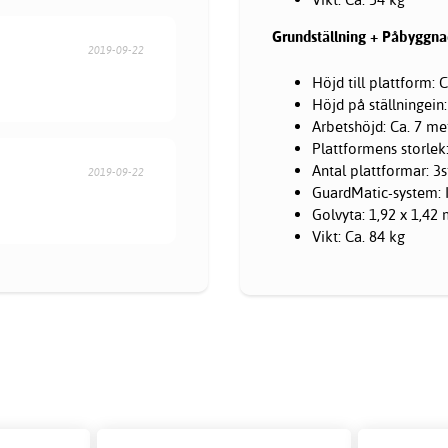
Grundställning + Påbyggna
2019-09-22
Höjd till plattform: 
Höjd på ställningein
Arbetshöjd: Ca. 7 me
Plattformens storlek
Antal plattformar: 3
2019-09-22
GuardMatic-system: In
Golvyta: 1,92 x 1,42
Vikt: Ca. 84 kg