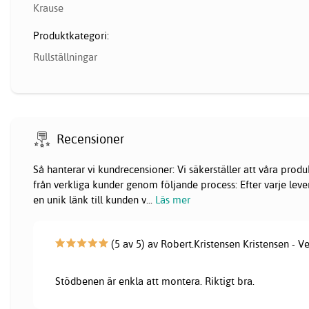
Krause
Produktkategori:
Rullställningar
Recensioner
Så hanterar vi kundrecensioner: Vi säkerställer att våra pr
från verkliga kunder genom följande process: Efter varje lever
en unik länk till kunden v
...
Läs mer
(5 av 5) av Robert.Kristensen Kristensen - V
Stödbenen är enkla att montera. Riktigt bra.