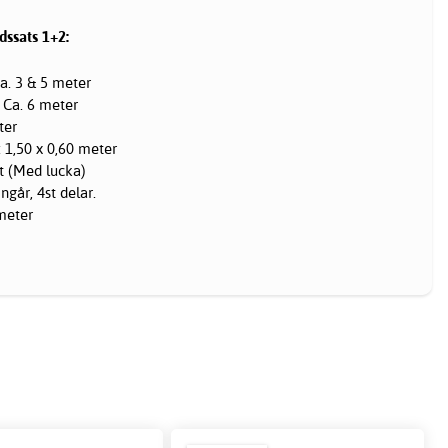
dssats 1+2:
Ca. 3 & 5 meter
: Ca. 6 meter
ter
: 1,50 x 0,60 meter
st (Med lucka)
går, 4st delar.
 meter