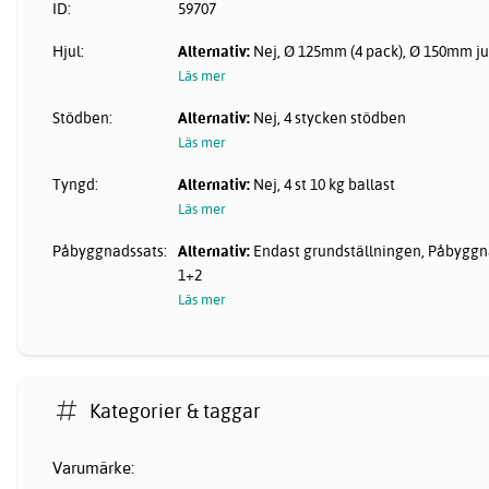
ID:
59707
Hjul:
Alternativ:
Nej, Ø 125mm (4 pack), Ø 150mm ju
Läs mer
Stödben:
Alternativ:
Nej, 4 stycken stödben
Läs mer
Tyngd:
Alternativ:
Nej, 4 st 10 kg ballast
Läs mer
Påbyggnadssats:
Alternativ:
Endast grundställningen, Påbyggn
1+2
Läs mer
Kategorier & taggar
Varumärke: