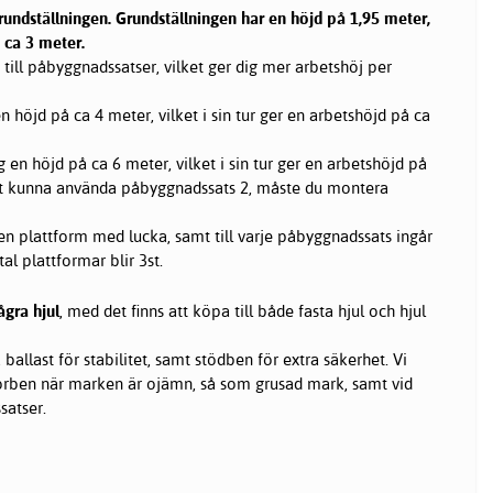
undställningen. Grundställningen har en höjd på 1,95 meter,
 ca 3 meter.
till påbyggnadssatser, vilket ger dig mer arbetshöj per
 höjd på ca 4 meter, vilket i sin tur ger en arbetshöjd på ca
en höjd på ca 6 meter, vilket i sin tur ger en arbetshöjd på
att kunna använda påbyggnadssats 2, måste du montera
 en plattform med lucka, samt till varje påbyggnadssats ingår
al plattformar blir 3st.
ågra hjul
, med det finns att köpa till både fasta hjul och hjul
ballast för stabilitet, samt stödben för extra säkerhet. Vi
rben när marken är ojämn, så som grusad mark, samt vid
atser.