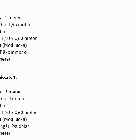
Ca. 1 meter
 Ca. 1,95 meter
ter
: 1,50 x 0,60 meter
st (Med lucka)
Tillkommer ej.
 meter
ssats 1:
Ca. 3 meter
: Ca. 4 meter
ter
: 1,50 x 0,60 meter
st (Med lucka)
går, 2st delar.
 meter