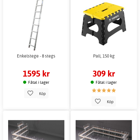
Enkelstege - 8 stegs
Pall, 150 kg
1595 kr
309 kr
Fåtal i lager
Fåtal i lager
Köp
Köp