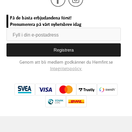
Få de bästa erbjudandena först!
Prenumerera på vårt nyhetsbrev idag
Genom att bli medlem godkänner du Hemfint.se
Integritetspolicy.