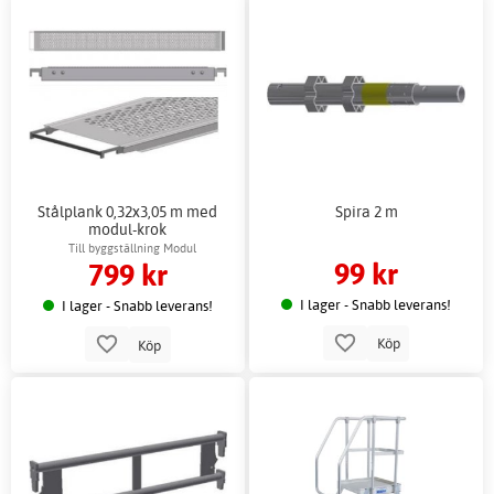
Stålplank 0,32x3,05 m med
Spira 2 m
modul-krok
Till byggställning Modul
99 kr
799 kr
I lager - Snabb leverans!
I lager - Snabb leverans!
Köp
Köp