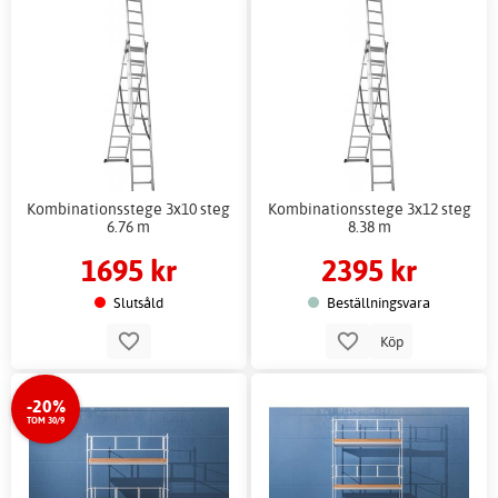
Kombinationsstege 3x10 steg
Kombinationsstege 3x12 steg
6.76 m
8.38 m
1695 kr
2395 kr
Slutsåld
Beställningsvara
Köp
-20%
TOM 30/9