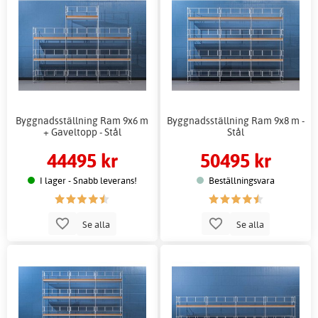
Byggnadsställning Ram 9x6 m
Byggnadsställning Ram 9x8 m -
+ Gaveltopp - Stål
Stål
44495 kr
50495 kr
I lager - Snabb leverans!
Beställningsvara
Se alla
Se alla