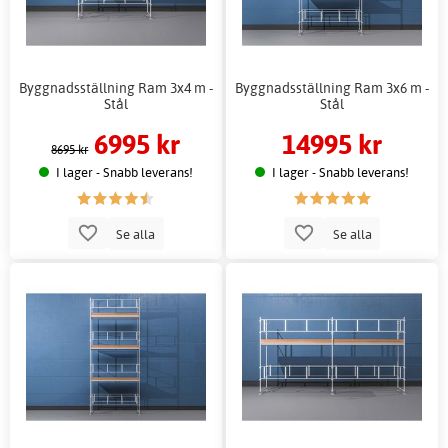
Byggnadsställning Ram 3x4 m -
Byggnadsställning Ram 3x6 m -
Stål
Stål
6995 kr
14995 kr
8695 kr
I lager - Snabb leverans!
I lager - Snabb leverans!
Se alla
Se alla