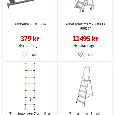
Dubbelbalk TB 1,2 m
Arbetsplattform - 3 stegs
rullbar
379 kr
11495 kr
Fåtal i lager
Fåtal i lager
Köp
Köp
Teleskopstege 7 steg 2 m
Trappstege - 5 stegs