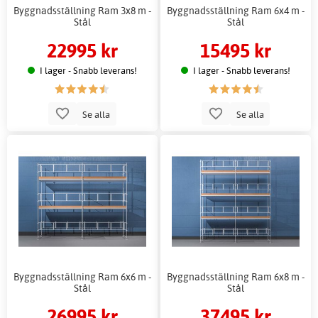
Byggnadsställning Ram 3x8 m -
Byggnadsställning Ram 6x4 m -
Stål
Stål
22995 kr
15495 kr
I lager - Snabb leverans!
I lager - Snabb leverans!
Se alla
Se alla
Byggnadsställning Ram 6x6 m -
Byggnadsställning Ram 6x8 m -
Stål
Stål
26995 kr
37495 kr