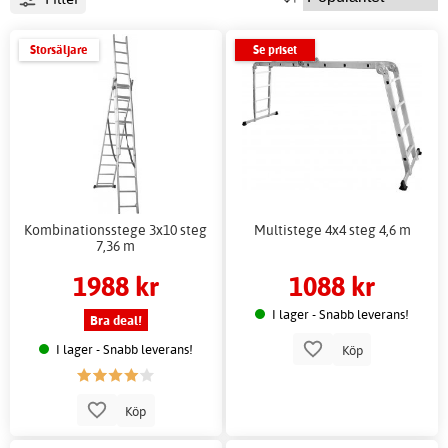
Storsäljare
Se priset
Kombinationsstege 3x10 steg
Multistege 4x4 steg 4,6 m
7,36 m
1988 kr
1088 kr
I lager - Snabb leverans!
Bra deal!
I lager - Snabb leverans!
Köp
Köp