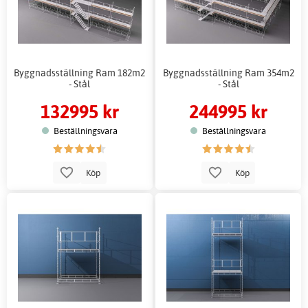
Byggnadsställning Ram 182m2
Byggnadsställning Ram 354m2
- Stål
- Stål
132995 kr
244995 kr
Beställningsvara
Beställningsvara
Köp
Köp