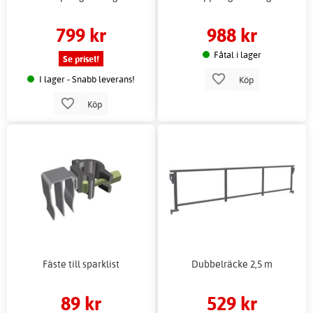
799 kr
988 kr
Fåtal i lager
Se priset!
I lager - Snabb leverans!
Köp
Köp
Fäste till sparklist
Dubbelräcke 2,5 m
89 kr
529 kr