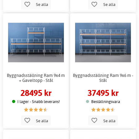
Se alla
Se alla
Byggnadsställning Ram 9x4 m
Byggnadsställning Ram 9x6 m -
+ Gaveltopp - Stål
Stål
28495 kr
37495 kr
I lager - Snabb leverans!
Beställningsvara
Se alla
Se alla