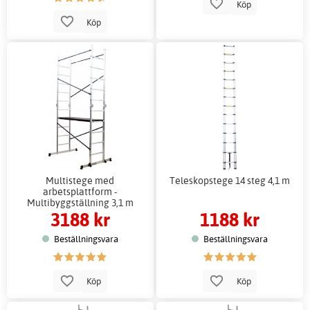
Köp
Köp
Multistege med
Teleskopstege 14 steg 4,1 m
arbetsplattform -
Multibyggställning 3,1 m
3188 kr
1188 kr
Beställningsvara
Beställningsvara
Köp
Köp