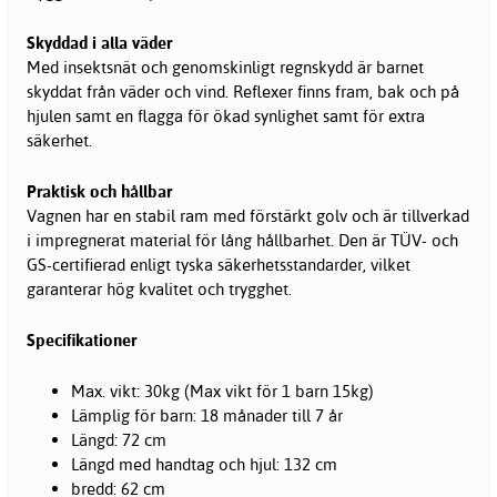
Skyddad i alla väder
Med insektsnät och genomskinligt regnskydd är barnet
skyddat från väder och vind. Reflexer finns fram, bak och på
hjulen samt en flagga för ökad synlighet samt för extra
säkerhet.
Praktisk och hållbar
Vagnen har en stabil ram med förstärkt golv och är tillverkad
i impregnerat material för lång hållbarhet. Den är TÜV- och
GS-certifierad enligt tyska säkerhetsstandarder, vilket
garanterar hög kvalitet och trygghet.
Specifikationer
Max. vikt: 30kg (Max vikt för 1 barn 15kg)
Lämplig för barn: 18 månader till 7 år
Längd: 72 cm
Längd med handtag och hjul: 132 cm
bredd: 62 cm