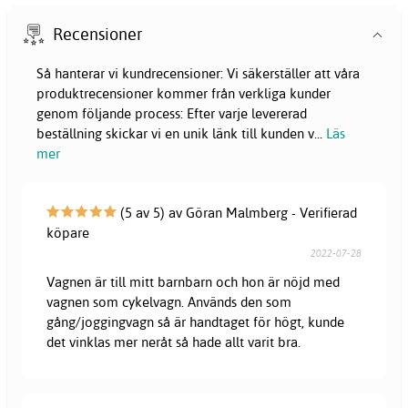
Recensioner
Så hanterar vi kundrecensioner: Vi säkerställer att våra
produktrecensioner kommer från verkliga kunder
genom följande process: Efter varje levererad
beställning skickar vi en unik länk till kunden v
...
Läs
mer
(5 av 5) av Göran Malmberg - Verifierad
köpare
2022-07-28
Vagnen är till mitt barnbarn och hon är nöjd med
vagnen som cykelvagn. Används den som
gång/joggingvagn så är handtaget för högt, kunde
det vinklas mer neråt så hade allt varit bra.