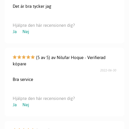
Det är bra tycker jag
Hjälpte den här recensionen dig?
Ja
Nej
(5 av 5) av Nilufar Hoque - Verifierad
köpare
2022-06-30
Bra service
Hjälpte den här recensionen dig?
Ja
Nej