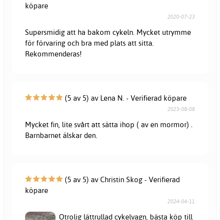
köpare
2020-07-23
Supersmidig att ha bakom cykeln. Mycket utrymme
för förvaring och bra med plats att sitta.
Rekommenderas!
(5 av 5) av Lena N. - Verifierad köpare
2023-08-08
Mycket fin, lite svårt att sätta ihop ( av en mormor) .
Barnbarnet älskar den.
(5 av 5) av Christin Skog - Verifierad
köpare
2024-04-11
Otrolig lättrullad cykelvagn, bästa köp till