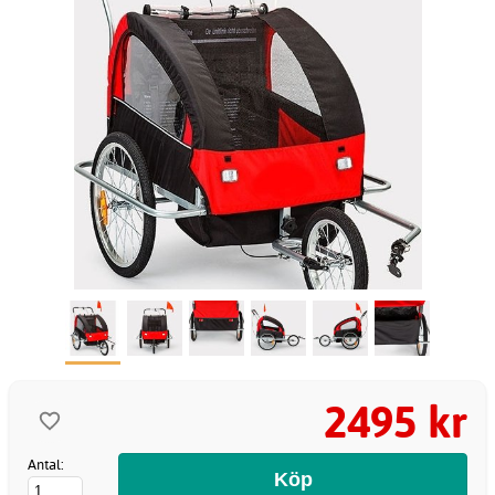
2495 kr
Antal: