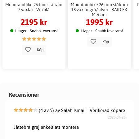
Mountainbike 26 tum stålram
Mountainbike 26 tum stålram
7 växlar - Vit/blå
18 växlar grå/silver - RAID FX
Mercier
2195 kr
1995 kr
I lager - Snabb leverans!
I lager - Snabb leverans!
Köp
Köp
Recensioner
(4 av 5) av Salah Ismail - Verifierad köpare
2023-04-23
Jättebra grej enkelt att montera