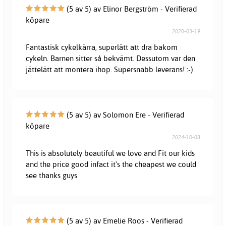
(5 av 5) av Elinor Bergström - Verifierad
köpare
2020-03-19
Fantastisk cykelkärra, superlätt att dra bakom
cykeln. Barnen sitter så bekvämt. Dessutom var den
jättelätt att montera ihop. Supersnabb leverans! :-)
(5 av 5) av Solomon Ere - Verifierad
köpare
2024-10-08
This is absolutely beautiful we love and Fit our kids
and the price good infact it's the cheapest we could
see thanks guys
(5 av 5) av Emelie Roos - Verifierad