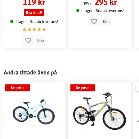
119 kr
295 kr
395 kr
I lager - Snabb leverans!
Bra deal!
I lager - Snabb leverans!
Köp
Köp
Andra tittade även på
Se priset
Se priset