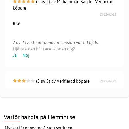
(5 av 5) av Muhammad Saqib - Verifierad
köpare
2022-02-12
Bra!
2 av 2 tyckte att denna recension var till hjälp.
Hjälpte den här recensionen dig?
Ja
Nej
(3 av 5) av Verifierad köpare
2025-06-23
Varför handla på Hemfint.se
Mycket för pengarna & stort sortiment