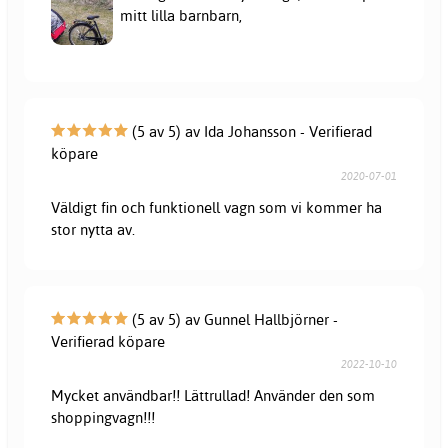
mitt lilla barnbarn,
(5 av 5) av Ida Johansson - Verifierad
köpare
2020-07-01
Väldigt fin och funktionell vagn som vi kommer ha
stor nytta av.
(5 av 5) av Gunnel Hallbjörner -
Verifierad köpare
2022-10-10
Mycket användbar!! Lättrullad! Använder den som
shoppingvagn!!!