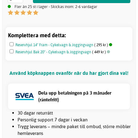
Fler än 25 st i lager - Skickas inom: 2-6 vardagar
Komplettera med detta:
Reservhjul 14'' Fram - Cykelvagn & Joggingvagn
( 295 kr )
Reservhjul Bak 20'' - Cykelvagn & Joggingvagn
( 449 kr )
Använd köpknappen ovanför när du har gjort dina val!
Dela upp betalningen på 3 månader
(räntefritt)
30 dagar returrätt
Personlig support 7 dagar i veckan
Trygg leverans – mindre paket till ombud, större möbler
hemleverans