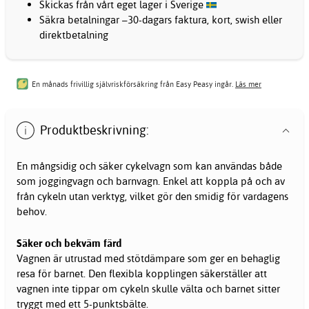
Skickas från vårt eget lager i Sverige
Säkra betalningar –30-dagars faktura, kort, swish eller
direktbetalning
En månads frivillig självriskförsäkring från Easy Peasy ingår.
Läs mer
Produktbeskrivning:
En mångsidig och säker
cykelvagn
som kan användas både
som joggingvagn och barnvagn. Enkel att koppla på och av
från cykeln utan verktyg, vilket gör den smidig för vardagens
behov.
Säker och bekväm färd
Vagnen är utrustad med stötdämpare som ger en behaglig
resa för barnet. Den flexibla kopplingen säkerställer att
vagnen inte tippar om cykeln skulle välta och barnet sitter
tryggt med ett 5-punktsbälte.