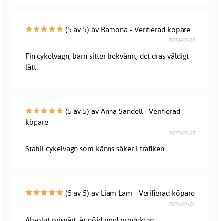
(5 av 5) av Ramona - Verifierad köpare
2020-07-01
Fin cykelvagn, barn sitter bekvämt, det dras väldigt
lätt
(5 av 5) av Anna Sandell - Verifierad
köpare
2022-01-27
Stabil cykelvagn som känns säker i trafiken.
(5 av 5) av Liam Lam - Verifierad köpare
2021-01-04
Absolut prisvärt, är nöjd med produkten.