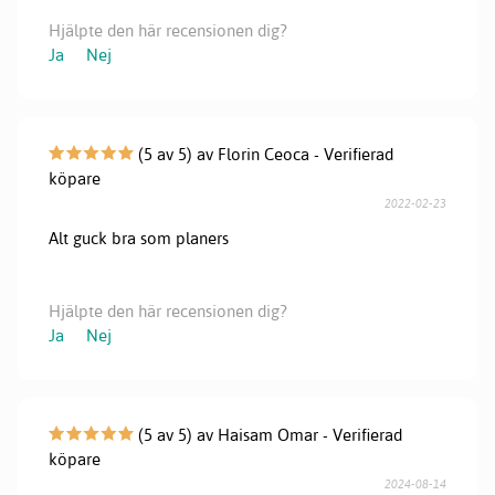
Hjälpte den här recensionen dig?
Ja
Nej
(5 av 5) av Florin Ceoca - Verifierad
köpare
2022-02-23
Alt guck bra som planers
Hjälpte den här recensionen dig?
Ja
Nej
(5 av 5) av Haisam Omar - Verifierad
köpare
2024-08-14