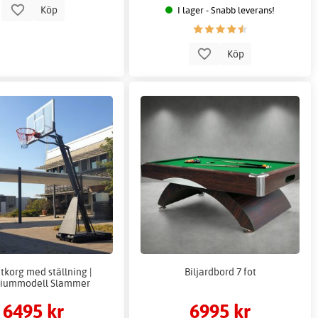
Köp
I lager - Snabb leverans!
Köp
tkorg med ställning |
Biljardbord 7 fot
iummodell Slammer
6495 kr
6995 kr