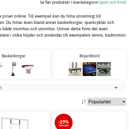
Se fler produkter i överkategorin
Sport och fritid
a priser online. Till exempel kan du hitta utrustning till
en. Du hittar även bland annat basketkorgar, sparkcyklar och
das både inomhus och utomhus. Utöver detta finns det även
stera i olika höjder och användas till exempelvis tennis, badminton
Basketkorgar
Biljardbord
t)
-29%
TOM 30/9