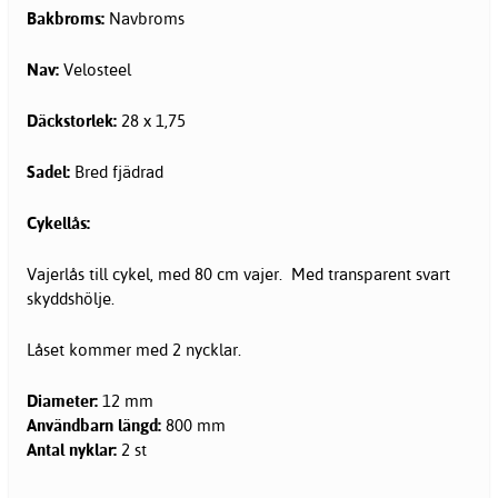
Bakbroms:
Navbroms
Nav:
Velosteel
Däckstorlek:
28 x 1,75
Sadel:
Bred fjädrad
Cykellås:
Vajerlås till cykel, med 80 cm vajer. Med transparent svart
skyddshölje.
Låset kommer med 2 nycklar.
Diameter:
12 mm
Användbarn längd:
800 mm
Antal nyklar:
2 st