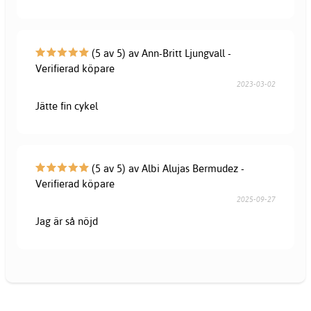
(5 av 5) av Ann-Britt Ljungvall -
Verifierad köpare
2023-03-02
Jätte fin cykel
(5 av 5) av Albi Alujas Bermudez -
Verifierad köpare
2025-09-27
Jag är så nöjd