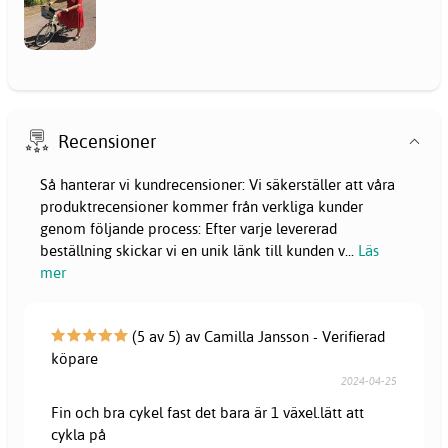
Recensioner
Så hanterar vi kundrecensioner: Vi säkerställer att våra
produktrecensioner kommer från verkliga kunder
genom följande process: Efter varje levererad
beställning skickar vi en unik länk till kunden v
...
Läs
mer
(5 av 5) av Camilla Jansson - Verifierad
köpare
2024-04-25
Fin och bra cykel fast det bara är 1 växel.lätt att
cykla på