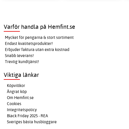
Varför handla på Hemfint.se
Mycket för pengarna & stort sortiment
Endast kvalitetsprodukter!
Erbjuder faktura utan extra kostnad
Snabb leverans!
Trevlig kundtjänst!
Viktiga länkar
Köpvillkor
Ångrat köp
Om Hemfint.se
Cookies
Integritetspolicy
Black Friday 2025 - REA
Sveriges bästa husbloggare