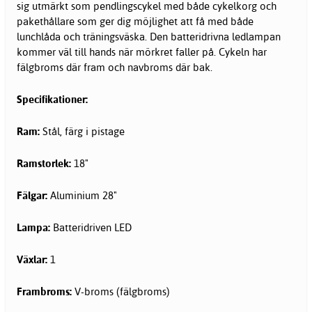
sig utmärkt som pendlingscykel med både cykelkorg och
pakethållare som ger dig möjlighet att få med både
lunchlåda och träningsväska. Den batteridrivna ledlampan
kommer väl till hands när mörkret faller på. Cykeln har
fälgbroms där fram och navbroms där bak.
Specifikationer:
Ram:
Stål, färg i pistage
Ramstorlek:
18"
Fälgar:
Aluminium 28"
Lampa:
Batteridriven LED
Växlar:
1
Frambroms:
V-broms (fälgbroms)