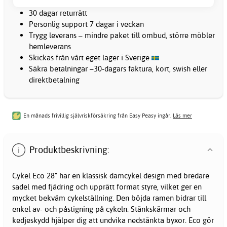
30 dagar returrätt
Personlig support 7 dagar i veckan
Trygg leverans – mindre paket till ombud, större möbler
hemleverans
Skickas från vårt eget lager i Sverige
Säkra betalningar –30-dagars faktura, kort, swish eller
direktbetalning
En månads frivillig självriskförsäkring från Easy Peasy ingår.
Läs mer
Produktbeskrivning:
Cykel Eco 28” har en klassisk damcykel design med bredare
sadel med fjädring och upprätt format styre, vilket ger en
mycket bekväm cykelställning. Den böjda ramen bidrar till
enkel av- och påstigning på cykeln. Stänkskärmar och
kedjeskydd hjälper dig att undvika nedstänkta byxor. Eco gör