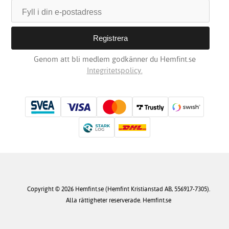
Genom att bli medlem godkänner du Hemfint.se
Integritetspolicy.
Copyright © 2026 Hemfint.se (Hemfint Kristianstad AB, 556917-7305).
Alla rättigheter reserverade. Hemfint.se