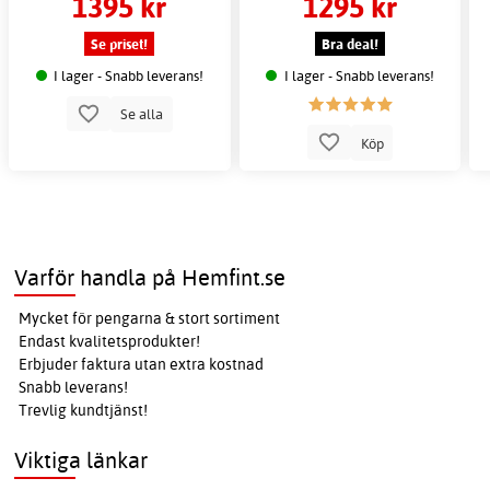
1395 kr
1295 kr
Se priset!
Bra deal!
I lager - Snabb leverans!
I lager - Snabb leverans!
Se alla
Köp
Varför handla på Hemfint.se
Mycket för pengarna & stort sortiment
Endast kvalitetsprodukter!
Erbjuder faktura utan extra kostnad
Snabb leverans!
Trevlig kundtjänst!
Viktiga länkar