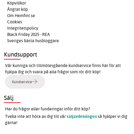
Köpvillkor
Ångrat köp
Om Hemfint.se
Cookies
Integritetspolicy
Black Friday 2025 - REA
Sveriges bästa husbloggare
Kundsupport
Vår kunniga och tillmötesgående kundservice finns här för att
hjälpa dig och svara på alla frågor som rör ditt köp!
Kundservice
Sälj
Har du frågor eller funderingar inför ditt köp?
Tveka inte att höra av dig till vår
säljavdelningen
så hjälper vi dig
gärna!