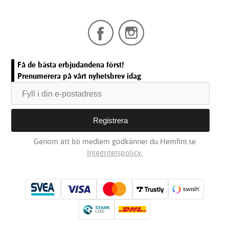
Få de bästa erbjudandena först!
Prenumerera på vårt nyhetsbrev idag
Genom att bli medlem godkänner du Hemfint.se
Integritetspolicy.