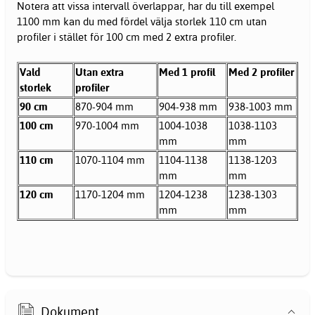
Notera att vissa intervall överlappar, har du till exempel
1100 mm kan du med fördel välja storlek 110 cm utan
profiler i stället för 100 cm med 2 extra profiler.
Vald
Utan extra
Med 1 profil
Med 2 profiler
storlek
profiler
90 cm
870-904 mm
904-938 mm
938-1003 mm
100 cm
970-1004 mm
1004-1038
1038-1103
mm
mm
110 cm
1070-1104 mm
1104-1138
1138-1203
mm
mm
120 cm
1170-1204 mm
1204-1238
1238-1303
mm
mm
Dokument