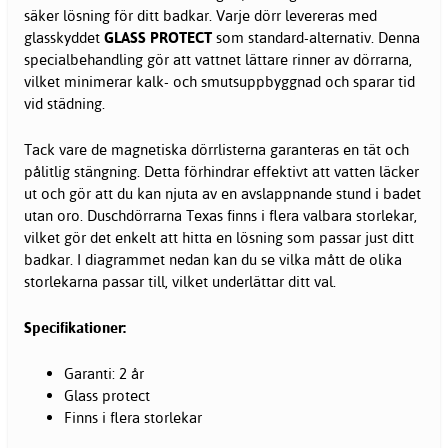
säker lösning för ditt badkar. Varje dörr levereras med
glasskyddet
GLASS PROTECT
som standard-alternativ. Denna
specialbehandling gör att vattnet lättare rinner av dörrarna,
vilket minimerar kalk- och smutsuppbyggnad och sparar tid
vid städning.
Tack vare de magnetiska dörrlisterna garanteras en tät och
pålitlig stängning. Detta förhindrar effektivt att vatten läcker
ut och gör att du kan njuta av en avslappnande stund i badet
utan oro. Duschdörrarna Texas finns i flera valbara storlekar,
vilket gör det enkelt att hitta en lösning som passar just ditt
badkar. I diagrammet nedan kan du se vilka mått de olika
storlekarna passar till, vilket underlättar ditt val.
Specifikationer:
Garanti: 2 år
Glass protect
Finns i flera storlekar