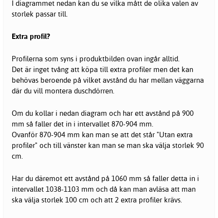
I diagrammet nedan kan du se vilka mått de olika valen av
storlek passar till.
Extra profil?
Profilerna som syns i produktbilden ovan ingår alltid.
Det är inget tvång att köpa till extra profiler men det kan
behövas beroende på vilket avstånd du har mellan väggarna
där du vill montera duschdörren.
Om du kollar i nedan diagram och har ett avstånd på 900
mm så faller det in i intervallet 870-904 mm.
Ovanför 870-904 mm kan man se att det står "Utan extra
profiler" och till vänster kan man se man ska välja storlek 90
cm.
Har du däremot ett avstånd på 1060 mm så faller detta in i
intervallet 1038-1103 mm och då kan man avläsa att man
ska välja storlek 100 cm och att 2 extra profiler krävs.