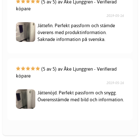
(5 av 5) av Åke Ljunggren - Verifierad
köpare
2019-05-16
Jättefin. Perfekt passform och stämde
överens med produktinformation.
Saknade information på svenska.
(5 av 5) av Åke Ljunggren - Verifierad
köpare
2019-05-16
Jättenöjd. Perfekt passform och snygg.
Överensstämde med bild och information.