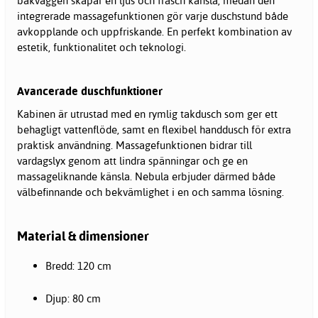
bakväggen skapar en ljus och fräsch känsla, medan den
integrerade massagefunktionen gör varje duschstund både
avkopplande och uppfriskande. En perfekt kombination av
estetik, funktionalitet och teknologi.
Avancerade duschfunktioner
Kabinen är utrustad med en rymlig takdusch som ger ett
behagligt vattenflöde, samt en flexibel handdusch för extra
praktisk användning. Massagefunktionen bidrar till
vardagslyx genom att lindra spänningar och ge en
massageliknande känsla. Nebula erbjuder därmed både
välbefinnande och bekvämlighet i en och samma lösning.
Material & dimensioner
Bredd: 120 cm
Djup: 80 cm