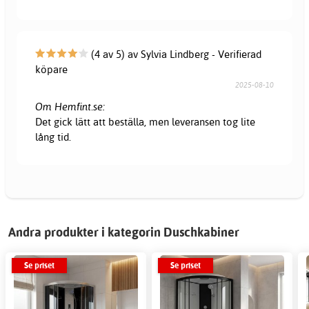
(4 av 5) av Sylvia Lindberg - Verifierad
köpare
2025-08-10
Om Hemfint.se:
Det gick lätt att beställa, men leveransen tog lite
lång tid.
Andra produkter i kategorin Duschkabiner
Se priset
Se priset