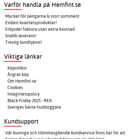
Varför handla på Hemfint.se
Mycket för pengarna & stort sortiment
Endast kvalitetsprodukter!
Erbjuder faktura utan extra kostnad
Snabb leverans!
Trevlig kundtjänst!
Viktiga länkar
Köpvillkor
Ångrat köp
Om Hemfint.se
Cookies
Integritetspolicy
Black Friday 2025 - REA
Sveriges bästa husbloggare
Kundsupport
Vår kunniga och tillmötesgående kundservice finns här för att