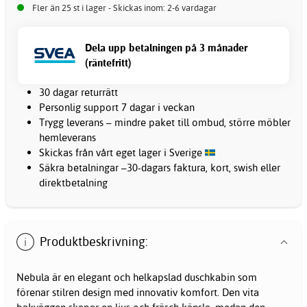
Fler än 25 st i lager - Skickas inom: 2-6 vardagar
Dela upp betalningen på 3 månader
(räntefritt)
30 dagar returrätt
Personlig support 7 dagar i veckan
Trygg leverans – mindre paket till ombud, större möbler
hemleverans
Skickas från vårt eget lager i Sverige
Säkra betalningar –30-dagars faktura, kort, swish eller
direktbetalning
Produktbeskrivning:
Nebula är en elegant och helkapslad
duschkabin
som
förenar stilren design med innovativ komfort. Den vita