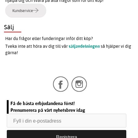
hjälpa dig och svara på alla frågor som rör ditt köp!
Kundservice
Sälj
Har du frågor eller funderingar inför ditt köp?
Tveka inte att höra av dig till vår
säljavdelningen
så hjälper vi dig
gärna!
Få de bästa erbjudandena först!
Prenumerera på vårt nyhetsbrev idag