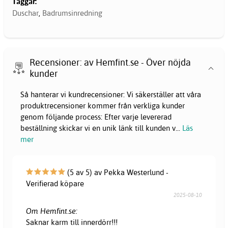
Taggar:
Duschar
,
Badrumsinredning
Recensioner: av Hemfint.se - Över nöjda
kunder
Så hanterar vi kundrecensioner: Vi säkerställer att våra
produktrecensioner kommer från verkliga kunder
genom följande process: Efter varje levererad
beställning skickar vi en unik länk till kunden v
...
Läs
mer
(5 av 5) av Pekka Westerlund -
Verifierad köpare
2025-08-10
Om Hemfint.se:
Saknar karm till innerdörr!!!