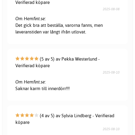
Verifierad köpare
2025-08-08
Om Hemfint.se:
Det gick bra att beställa, varorna fanns, men
leveranstiden var långt ifrån utlovat.
(5 av 5) av Pekka Westerlund -
Verifierad köpare
2025-08-10
Om Hemfint.se:
Saknar karm till innerdörr!!!
(4 av 5) av Sylvia Lindberg - Verifierad
köpare
2025-08-10