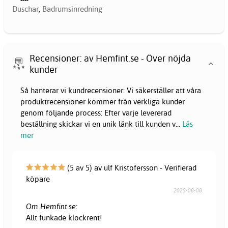
Duschar
,
Badrumsinredning
Recensioner: av Hemfint.se - Över nöjda
kunder
Så hanterar vi kundrecensioner: Vi säkerställer att våra
produktrecensioner kommer från verkliga kunder
genom följande process: Efter varje levererad
beställning skickar vi en unik länk till kunden v
...
Läs
mer
(5 av 5) av ulf Kristofersson - Verifierad
köpare
2025-08-08
Om Hemfint.se:
Allt funkade klockrent!