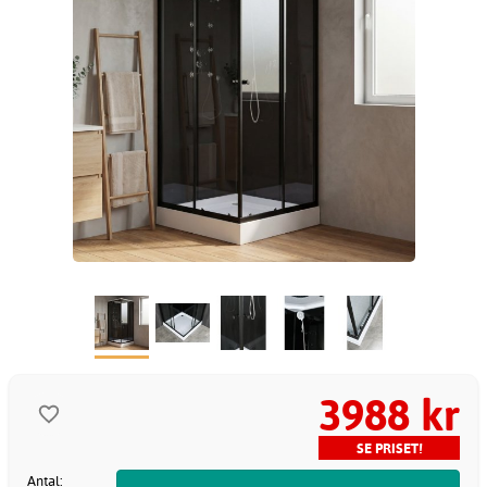
3988 kr
SE PRISET!
Antal: