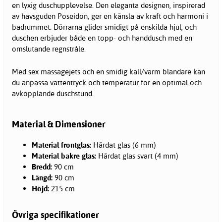
en lyxig duschupplevelse. Den eleganta designen, inspirerad
av havsguden Poseidon, ger en känsla av kraft och harmoni i
badrummet. Dörrarna glider smidigt på enskilda hjul, och
duschen erbjuder både en topp- och handdusch med en
omslutande regnstråle.
Med sex massagejets och en smidig kall/varm blandare kan
du anpassa vattentryck och temperatur för en optimal och
avkopplande duschstund.
Material & Dimensioner
Material frontglas:
Härdat glas (6 mm)
Material bakre glas:
Härdat glas svart (4 mm)
Bredd:
90 cm
Längd:
90 cm
Höjd:
215 cm
Övriga specifikationer