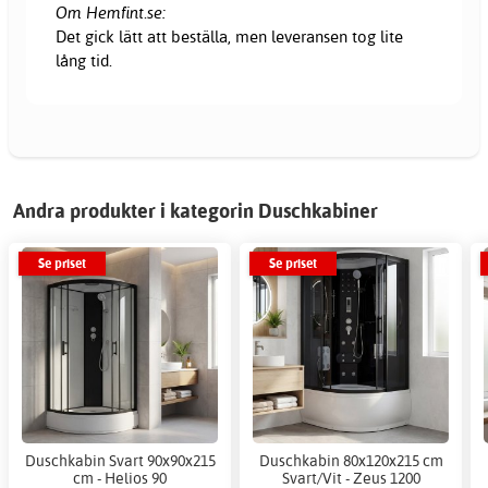
Om Hemfint.se:
Det gick lätt att beställa, men leveransen tog lite
lång tid.
Andra produkter i kategorin Duschkabiner
Se priset
Se priset
Duschkabin Svart 90x90x215
Duschkabin 80x120x215 cm
cm - Helios 90
Svart/Vit - Zeus 1200