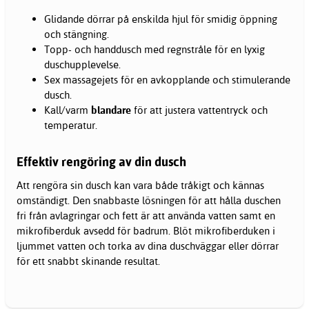
Glidande dörrar på enskilda hjul för smidig öppning
och stängning.
Topp- och handdusch med regnstråle för en lyxig
duschupplevelse.
Sex massagejets för en avkopplande och stimulerande
dusch.
Kall/varm
blandare
för att justera vattentryck och
temperatur.
Effektiv rengöring av din dusch
Att rengöra sin
dusch
kan vara både tråkigt och kännas
omständigt. Den snabbaste lösningen för att hålla duschen
fri från avlagringar och fett är att använda vatten samt en
mikrofiberduk avsedd för badrum. Blöt mikrofiberduken i
ljummet vatten och torka av dina duschväggar eller dörrar
för ett snabbt skinande resultat.