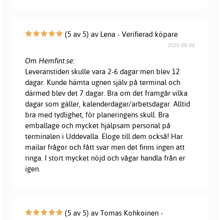
(5 av 5) av Lena - Verifierad köpare
2025-08-06
Om Hemfint.se:
Leveranstiden skulle vara 2-6 dagar men blev 12
dagar. Kunde hämta ugnen själv på terminal och
därmed blev det 7 dagar. Bra om det framgår vilka
dagar som gäller, kalenderdagar/arbetsdagar. Alltid
bra med tydlighet, för planeringens skull. Bra
emballage och mycket hjälpsam personal på
terminalen i Uddevalla. Eloge till dem också! Har
mailar frågor och fått svar men det finns ingen att
ringa. I stort mycket nöjd och vågar handla från er
igen.
(5 av 5) av Tomas Kohkoinen -