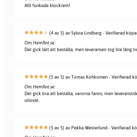
Allt funkade klockrent!
(4 av 5) av Sylvia Lindberg - Verifierad köpa
Om Hemfint.se:
Det gick lätt att beställa, men leveransen tog lite lång ti
(5 av 5) av Tomas Kohkoinen - Verifierad k
Om Hemfint.se:
Det gick bra att beställa, varorna fanns, men leveranstid
utlovat.
(5 av 5) av Pekka Westerlund - Verifierad k