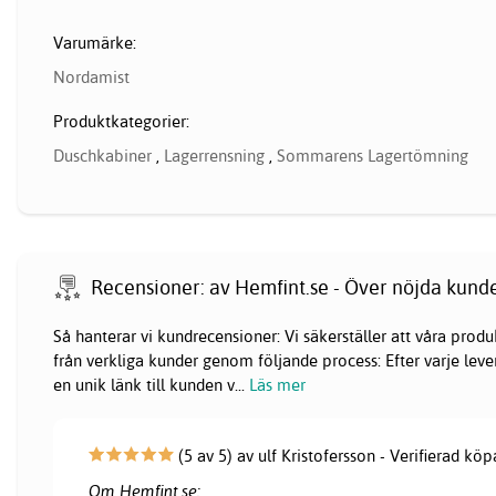
Varumärke:
Nordamist
Produktkategorier:
Duschkabiner
,
Lagerrensning
,
Sommarens Lagertömning
Recensioner: av Hemfint.se - Över nöjda kund
Så hanterar vi kundrecensioner: Vi säkerställer att våra pr
från verkliga kunder genom följande process: Efter varje lever
en unik länk till kunden v
...
Läs mer
(5 av 5) av ulf Kristofersson - Verifierad köp
Om Hemfint.se: