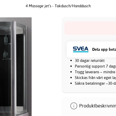
4 Massage jet's - Takdusch/Handdusch
Dela upp beta
30 dagar returrätt
Personlig support 7 dag
Trygg leverans – mindre
Skickas från vårt eget l
Säkra betalningar –30-da
Produktbeskrivnin