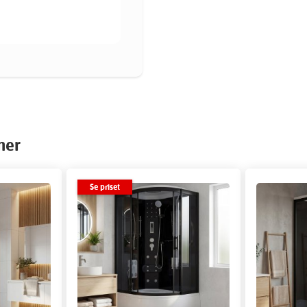
ner
Se priset