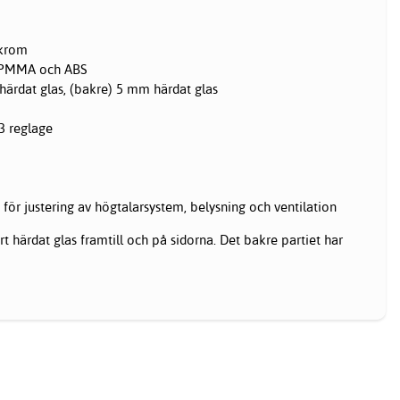
 krom
i PMMA och ABS
härdat glas, (bakre) 5 mm härdat glas
3 reglage
 för justering av högtalarsystem, belysning och ventilation
t härdat glas framtill och på sidorna. Det bakre partiet har