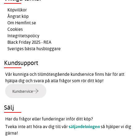
Köpvillkor
Ångrat köp
Om Hemfint.se
Cookies
Integritetspolicy
Black Friday 2025 - REA
Sveriges bästa husbloggare
Kundsupport
Vår kunniga och tillmötesgående kundservice finns här för att
hjälpa dig och svara på alla frågor som rör ditt köp!
Kundservice
Sälj
Har du frågor eller funderingar inför ditt köp?
Tveka inte att höra av dig till vår
säljavdelningen
så hjälper vi dig
gärna!