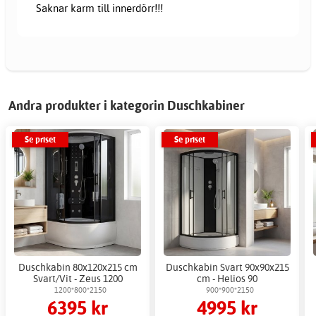
Saknar karm till innerdörr!!!
Andra produkter i kategorin Duschkabiner
Se priset
Se priset
Duschkabin 80x120x215 cm
Duschkabin Svart 90x90x215
Svart/Vit - Zeus 1200
cm - Helios 90
1200*800*2150
900*900*2150
6395 kr
4995 kr