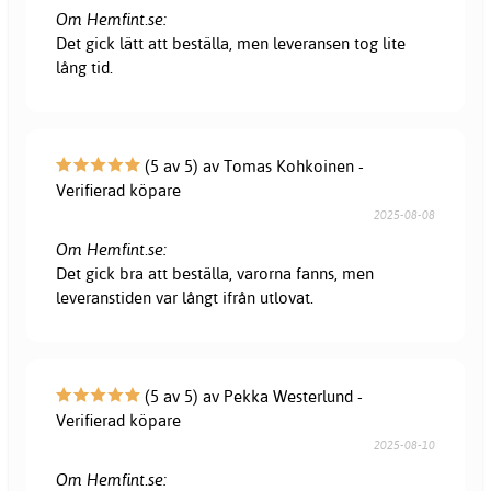
Om Hemfint.se:
Det gick lätt att beställa, men leveransen tog lite
lång tid.
(5 av 5) av Tomas Kohkoinen -
Verifierad köpare
2025-08-08
Om Hemfint.se:
Det gick bra att beställa, varorna fanns, men
leveranstiden var långt ifrån utlovat.
(5 av 5) av Pekka Westerlund -
Verifierad köpare
2025-08-10
Om Hemfint.se: