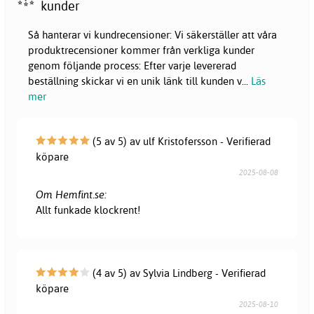
kunder
Så hanterar vi kundrecensioner: Vi säkerställer att våra
produktrecensioner kommer från verkliga kunder
genom följande process: Efter varje levererad
beställning skickar vi en unik länk till kunden v
...
Läs
mer
(5 av 5) av ulf Kristofersson - Verifierad
köpare
2025-08-08
Om Hemfint.se:
Allt funkade klockrent!
(4 av 5) av Sylvia Lindberg - Verifierad
köpare
2025-08-10