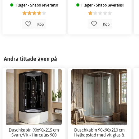
I lager - Snabb leverans!
I lager - Snabb leverans!
Köp
Köp
Andra tittade även på
Duschkabin 90x90x215 cm
Duschkabin 90×90x210 cm
Svart/Vit - Hercules 900
Helkapslad med vit glas &