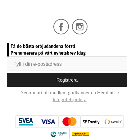
Få de bästa erbjudandena först!
Prenumerera på vårt nyhetsbrev idag
Genom att bli medlem godkänner du Hemfint.se
Integritetspolicy.