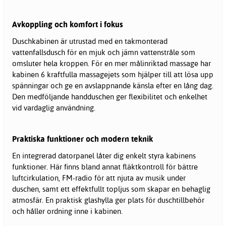
Avkoppling och komfort i fokus
Duschkabinen är utrustad med en takmonterad
vattenfallsdusch för en mjuk och jämn vattenstråle som
omsluter hela kroppen. För en mer målinriktad massage har
kabinen 6 kraftfulla massagejets som hjälper till att lösa upp
spänningar och ge en avslappnande känsla efter en lång dag.
Den medföljande handduschen ger flexibilitet och enkelhet
vid vardaglig användning.
Praktiska funktioner och modern teknik
En integrerad datorpanel låter dig enkelt styra kabinens
funktioner. Här finns bland annat fläktkontroll för bättre
luftcirkulation, FM-radio för att njuta av musik under
duschen, samt ett effektfullt topljus som skapar en behaglig
atmosfär. En praktisk glashylla ger plats för duschtillbehör
och håller ordning inne i kabinen.