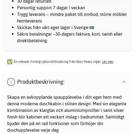
30 dagar returrätt
Personlig support 7 dagar i veckan
Trygg leverans – mindre paket till ombud, större möbler
hemleverans
Skickas från vårt eget lager i Sverige
Säkra betalningar –30-dagars faktura, kort, swish eller
direktbetalning
En månads frivillig självriskförsäkring från Easy Peasy ingår.
Läs mer
Produktbeskrivning:
Skapa en avkopplande spaupplevelse i ditt eget hem med
denna moderna duschkabin i stilren design. Med sin eleganta
kombination av klarglas och aluminiumprofiler i sanit silver
finish blir kabinen ett vackert inslag i badrummet. Samtidigt
bjuder den på en rad funktioner som förhöjer din
duschupplevelse varje dag.