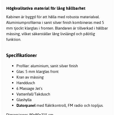
Högkvalitativa material för lång hållbarhet
Kabinen är byggd för att hålla med robusta materialval.
Aluminiumprofilerna i sanit silver finish kombineras med 5
mm tjockt klarglas i fronten. Blandaren är tillverkad i hållbar
mässing, vilket säkerställer lång livslängd och pålitlig
funktion.
Specifikationer
Profiler: aluminium, sanit silver finish
Glas: 5 mm klarglas front
Kran av mässing
Handdusch
6 Massage Jet's
Vattenfall/Takdusch
Glashylla
Datorpanel
med fläktkontroll, FM radio och topljus.
Dimensioner: 90x90x215 cm