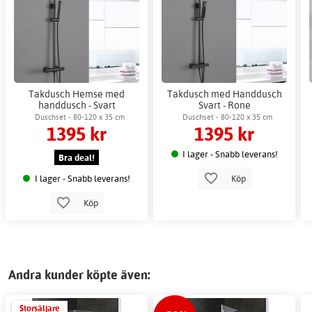
Takdusch Hemse med
Takdusch med Handdusch
handdusch - Svart
Svart - Rone
Duschset - 80-120 x 35 cm
Duschset - 80-120 x 35 cm
1395 kr
1395 kr
I lager - Snabb leverans!
Bra deal!
I lager - Snabb leverans!
Köp
Köp
Andra kunder köpte även:
Storsäljare