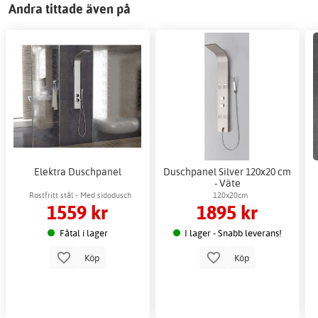
Andra tittade även på
Elektra Duschpanel
Duschpanel Silver 120x20 cm
- Väte
Rostfritt stål - Med sidodusch
120x20cm
1559 kr
1895 kr
Fåtal i lager
I lager - Snabb leverans!
Köp
Köp