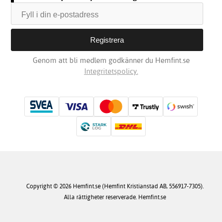
Genom att bli medlem godkänner du Hemfint.se
Integritetspolicy.
Copyright © 2026 Hemfint.se (Hemfint Kristianstad AB, 556917-7305).
Alla rättigheter reserverade. Hemfint.se