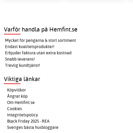
Varför handla på Hemfint.se
Mycket för pengarna & stort sortiment
Endast kvalitetsprodukter!
Erbjuder faktura utan extra kostnad
Snabb leverans!
Trevlig kundtjänst!
Viktiga länkar
Köpvillkor
Ångrat köp
Om Hemfint.se
Cookies
Integritetspolicy
Black Friday 2025 - REA
Sveriges bästa husbloggare