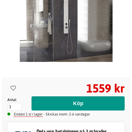
1559 kr
Antal:
Endast 1 st i lager
- Skickas inom: 2-6 vardagar
Dela upp betalningen på 3 månader