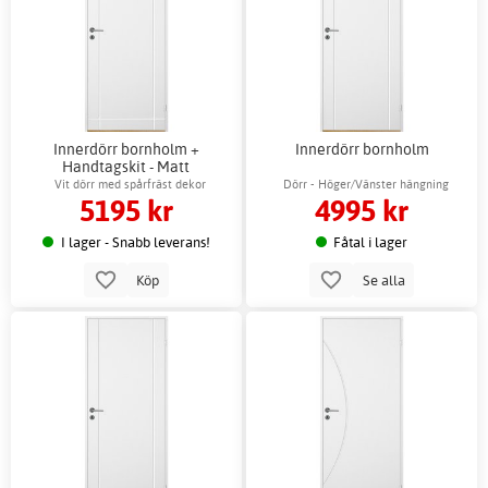
Innerdörr bornholm +
Innerdörr bornholm
Handtagskit - Matt
Vit dörr med spårfräst dekor
Dörr - Höger/Vänster hängning
5195 kr
4995 kr
I lager - Snabb leverans!
Fåtal i lager
Köp
Se alla