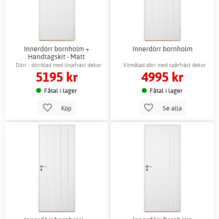
Innerdörr bornholm +
Innerdörr bornholm
Handtagskit - Matt
Dörr - dörrblad med linjefräst dekor
Vitmålad dörr med spårfräst dekor
5195 kr
4995 kr
Fåtal i lager
Fåtal i lager
Köp
Se alla