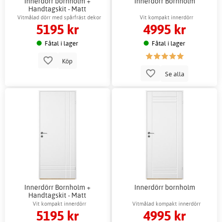
Innerdörr bornholm +
Innerdörr Bornholm
Handtagskit - Matt
Vitmålad dörr med spårfräst dekor
Vit kompakt innerdörr
5195 kr
4995 kr
Fåtal i lager
Fåtal i lager
Köp
Se alla
Innerdörr Bornholm +
Innerdörr bornholm
Handtagskit - Matt
Vit kompakt innerdörr
Vitmålad kompakt innerdörr
5195 kr
4995 kr