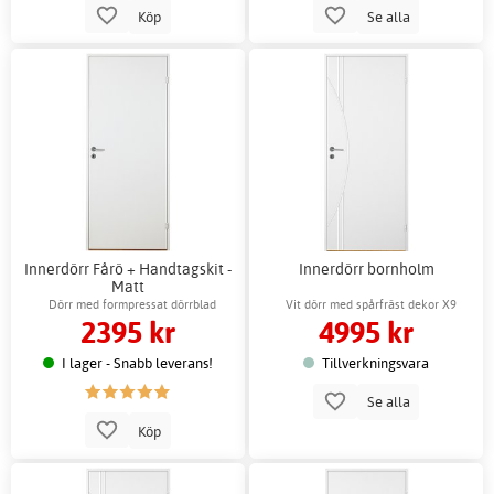
Köp
Se alla
Innerdörr Fårö + Handtagskit -
Innerdörr bornholm
Matt
Dörr med formpressat dörrblad
Vit dörr med spårfräst dekor X9
2395 kr
4995 kr
I lager - Snabb leverans!
Tillverkningsvara
Se alla
Köp