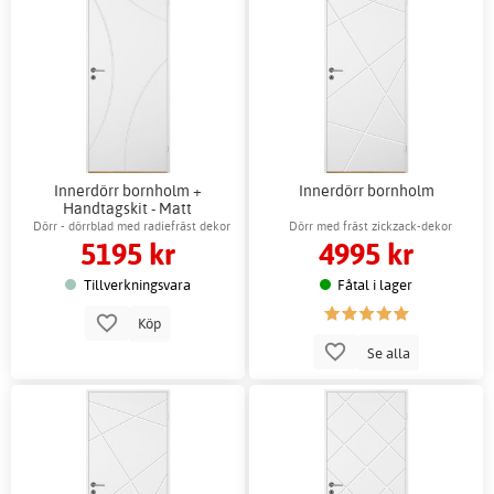
Innerdörr bornholm +
Innerdörr bornholm
Handtagskit - Matt
Dörr - dörrblad med radiefräst dekor
Dörr med fräst zickzack-dekor
5195 kr
4995 kr
Tillverkningsvara
Fåtal i lager
Köp
Se alla