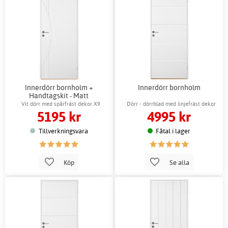
Innerdörr bornholm +
Innerdörr bornholm
Handtagskit - Matt
Vit dörr med spårfräst dekor X9
Dörr - dörrblad med linjefräst dekor
5195 kr
4995 kr
Tillverkningsvara
Fåtal i lager
Köp
Se alla