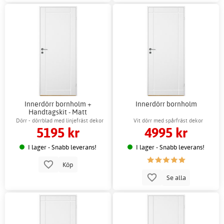
Innerdörr bornholm +
Innerdörr bornholm
Handtagskit - Matt
Dörr - dörrblad med linjefräst dekor
Vit dörr med spårfräst dekor
5195 kr
4995 kr
I lager - Snabb leverans!
I lager - Snabb leverans!
Köp
Se alla