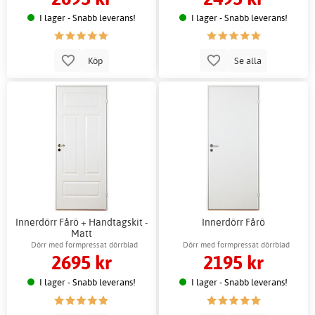
I lager - Snabb leverans!
I lager - Snabb leverans!
Köp
Se alla
Innerdörr Fårö + Handtagskit -
Innerdörr Fårö
Matt
Dörr med formpressat dörrblad
Dörr med formpressat dörrblad
2695 kr
2195 kr
I lager - Snabb leverans!
I lager - Snabb leverans!