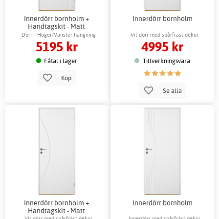
Innerdörr bornholm +
Innerdörr bornholm
Handtagskit - Matt
Dörr - Höger/Vänster hängning
Vit dörr med spårfräst dekor
5195 kr
4995 kr
Fåtal i lager
Tillverkningsvara
Köp
Se alla
Innerdörr bornholm +
Innerdörr bornholm
Handtagskit - Matt
Vit dörr med spårfräst dekor
Innerdörr med spårfräst dekor