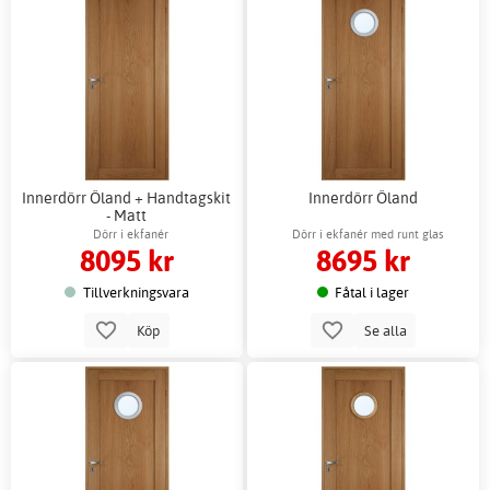
Innerdörr Öland + Handtagskit
Innerdörr Öland
- Matt
Dörr i ekfanér
Dörr i ekfanér med runt glas
8095 kr
8695 kr
Tillverkningsvara
Fåtal i lager
Köp
Se alla