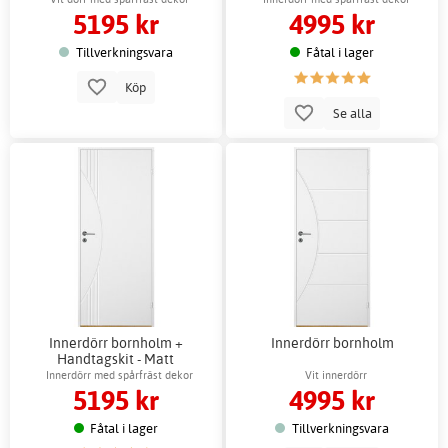
5195 kr
4995 kr
Tillverkningsvara
Fåtal i lager
Köp
Se alla
Innerdörr bornholm +
Innerdörr bornholm
Handtagskit - Matt
Innerdörr med spårfräst dekor
Vit innerdörr
5195 kr
4995 kr
Fåtal i lager
Tillverkningsvara