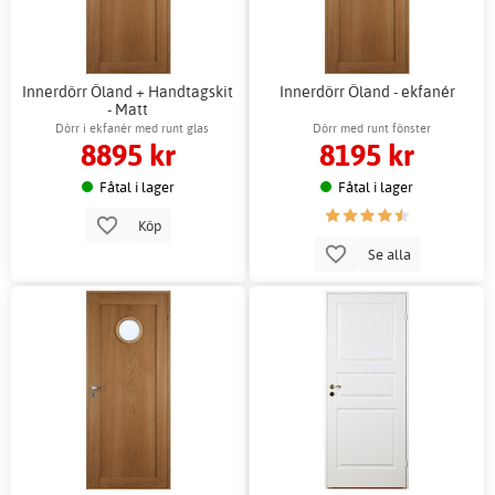
Innerdörr Öland + Handtagskit
Innerdörr Öland - ekfanér
- Matt
Dörr i ekfanér med runt glas
Dörr med runt fönster
8895 kr
8195 kr
Fåtal i lager
Fåtal i lager
Köp
Se alla