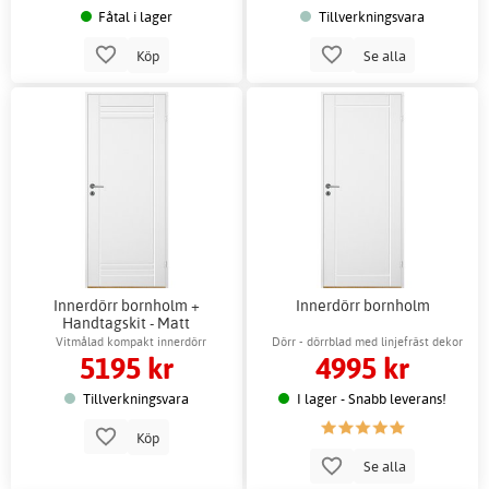
Fåtal i lager
Tillverkningsvara
Köp
Se alla
Innerdörr bornholm +
Innerdörr bornholm
Handtagskit - Matt
Vitmålad kompakt innerdörr
Dörr - dörrblad med linjefräst dekor
5195 kr
4995 kr
Tillverkningsvara
I lager - Snabb leverans!
Köp
Se alla