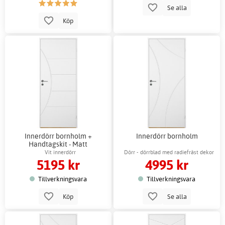
Se alla
Köp
Innerdörr bornholm +
Innerdörr bornholm
Handtagskit - Matt
Vit innerdörr
Dörr - dörrblad med radiefräst dekor
5195 kr
4995 kr
Tillverkningsvara
Tillverkningsvara
Köp
Se alla