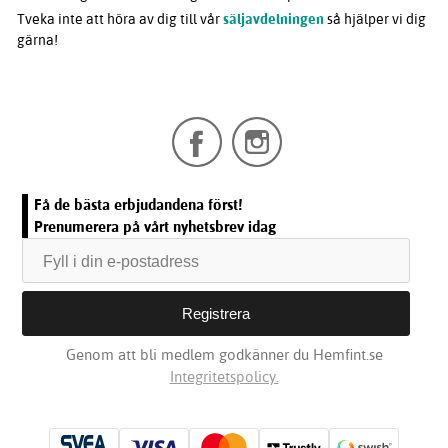
Tveka inte att höra av dig till vår
säljavdelningen
så hjälper vi dig
gärna!
Få de bästa erbjudandena först!
Prenumerera på vårt nyhetsbrev idag
Genom att bli medlem godkänner du Hemfint.se
Integritetspolicy.