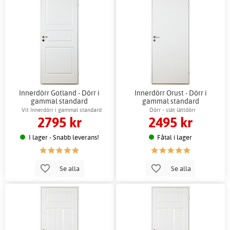
Innerdörr Gotland - Dörr i
Innerdörr Orust - Dörr i
gammal standard
gammal standard
Vit Innerdörr i gammal standard
Dörr - slät lättdörr
2795 kr
2495 kr
I lager - Snabb leverans!
Fåtal i lager
Se alla
Se alla