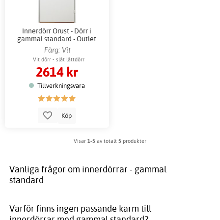
Innerdörr Orust - Dörr i
gammal standard - Outlet
Färg: Vit
Vit dörr - slät lättdörr
2614 kr
Tillverkningsvara
Köp
Visar
1-5
av totalt
5
produkter
Vanliga frågor om innerdörrar - gammal
standard
Varför finns ingen passande karm till
innerdörrar med gammal standard?