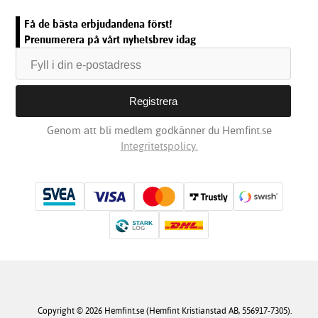
Få de bästa erbjudandena först!
Prenumerera på vårt nyhetsbrev idag
Genom att bli medlem godkänner du Hemfint.se
Integritetspolicy.
Copyright © 2026 Hemfint.se (Hemfint Kristianstad AB, 556917-7305).