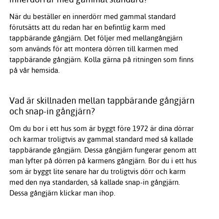
När du beställer en innerdörr med gammal standard
förutsätts att du redan har en befintlig karm med
tappbärande gångjärn. Det följer med mellangångjärn
som används för att montera dörren till karmen med
tappbärande gångjärn. Kolla gärna på ritningen som finns
på vår hemsida.
Vad är skillnaden mellan tappbärande gångjärn
och snap-in gångjärn?
Om du bor i ett hus som är byggt före 1972 är dina dörrar
och karmar troligtvis av gammal standard med så kallade
tappbärande gångjärn. Dessa gångjärn fungerar genom att
man lyfter på dörren på karmens gångjärn. Bor du i ett hus
som är byggt lite senare har du troligtvis dörr och karm
med den nya standarden, så kallade snap-in gångjärn.
Dessa gångjärn klickar man ihop.