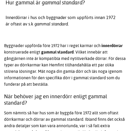
Hur gammal är
gammal standard
?
Innerdörrar i hus och byggnader som uppförts innan 1972
är oftast av s.k
gammal standard
.
Byggnader uppförda före 1972 har i regel karmar och
innerdörrar
konstruerade enligt
gammal standard
. Vilket innebär att
gångjärnen inte är kompatibla med nytillverkade dörrar. För dessa
typer av dörrkarmar kan Hemfint tillhandahålla ett par olika
stilrena lösningar. Mät noga din gamla dörr och läs noga igenom
informationen för den specifika dörr i gammal standard som du
funderar på att beställa.
När behöver jag en innerdörr enligt gammal
standard?
Som nämnts så har hus som är byggda före 1972 allt som oftast
dörrkarmar och dörrar av gammal standard. Ibland finns det också
andra detaljer som kan vara annorlunda, var i så fall extra