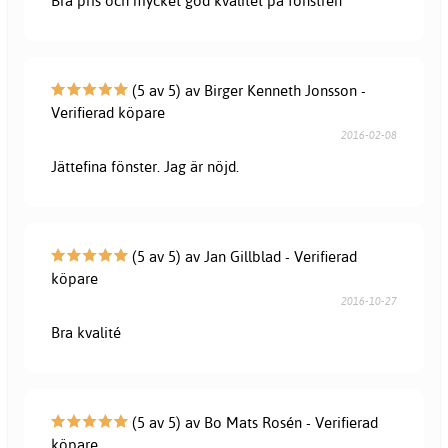
Bra pris och mycket god kvalitet på fönstren
(5 av 5) av Birger Kenneth Jonsson -
Verifierad köpare
2016-02-08
Jättefina fönster. Jag är nöjd.
(5 av 5) av Jan Gillblad - Verifierad
köpare
2016-10-27
Bra kvalité
(5 av 5) av Bo Mats Rosén - Verifierad
köpare