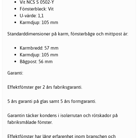
Vit NCS S 0502-Y
Fönsterbleck: Vit
U-värde: 1,1
Karmdjup: 105 mm
Standarddimensioner på karm, fönsterbåge och mittpost är:
Karmbredd: 57 mm
Karmdjup: 105 mm
Bågpost: 56 mm
Garanti:
Effektfönster ger 2 års fabriksgaranti.
5 års garanti på glas samt 5 års formgaranti.
Garantin täcker kondens i isolerrutan och rötskador på
fabriksmålade fönster.
Effektfönster har lång erfarenhet inom branschen och