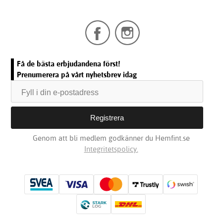
Få de bästa erbjudandena först!
Prenumerera på vårt nyhetsbrev idag
Genom att bli medlem godkänner du Hemfint.se
Integritetspolicy.