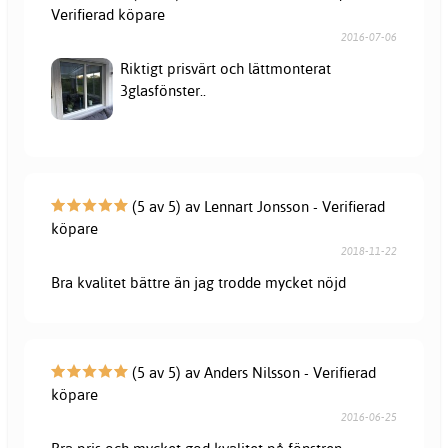
Verifierad köpare
2016-07-06
Riktigt prisvärt och lättmonterat
3glasfönster..
(5 av 5) av Lennart Jonsson - Verifierad
köpare
2018-11-22
Bra kvalitet bättre än jag trodde mycket nöjd
(5 av 5) av Anders Nilsson - Verifierad
köpare
2016-06-25