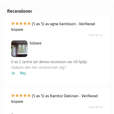
Recensioner
(5 av 5) av agne bertilsson - Verifierad
köpare
2017-01-12
Stilrent
0 av 1 tyckte att denna recension var till hjälp.
Hjälpte den här recensionen dig?
Ja
Nej
(5 av 5) av Kambiz Dabirian - Verifierad
köpare
2015-07-02