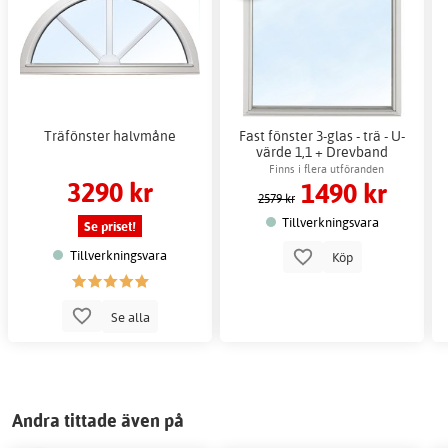
Träfönster halvmåne
Fast fönster 3-glas - trä - U-
värde 1,1 + Drevband
Finns i flera utföranden
3290 kr
1490 kr
2579 kr
Tillverkningsvara
Se priset!
Tillverkningsvara
Köp
Se alla
Andra tittade även på