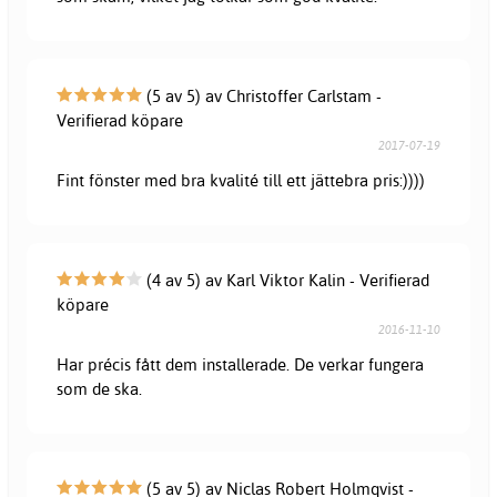
(5 av 5) av Christoffer Carlstam -
Verifierad köpare
2017-07-19
Fint fönster med bra kvalité till ett jättebra pris:))))
(4 av 5) av Karl Viktor Kalin - Verifierad
köpare
2016-11-10
Har précis fått dem installerade. De verkar fungera
som de ska.
(5 av 5) av Niclas Robert Holmqvist -