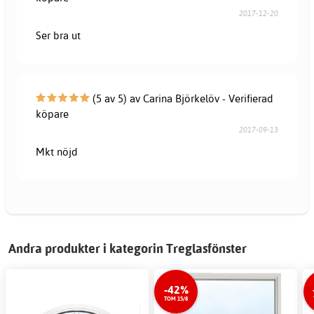
2017-12-20
Ser bra ut
(5 av 5) av Carina Björkelöv - Verifierad
köpare
2017-09-13
Mkt nöjd
Andra produkter i kategorin Treglasfönster
-42%
TOM 15/8