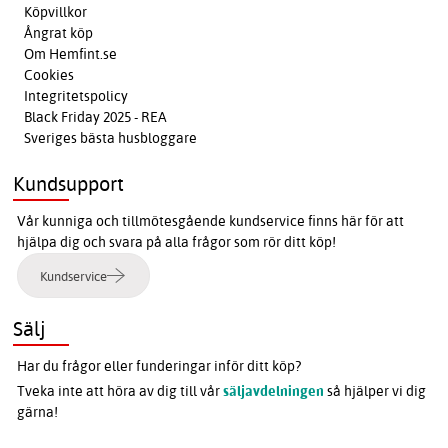
Köpvillkor
Ångrat köp
Om Hemfint.se
Cookies
Integritetspolicy
Black Friday 2025 - REA
Sveriges bästa husbloggare
Kundsupport
Vår kunniga och tillmötesgående kundservice finns här för att
hjälpa dig och svara på alla frågor som rör ditt köp!
Kundservice
Sälj
Har du frågor eller funderingar inför ditt köp?
Tveka inte att höra av dig till vår
säljavdelningen
så hjälper vi dig
gärna!