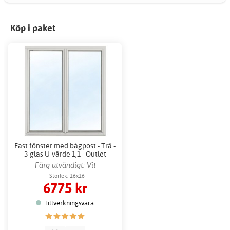
Köp i paket
Fast fönster med bågpost - Trä -
3-glas U-värde 1,1 - Outlet
Färg utvändigt: Vit
Storlek: 16x16
6775 kr
Tillverkningsvara