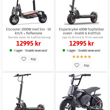
Elscooter 2000W med Sits - 50
Elsparkcykel 600W hopfällbar
km/h + Reflexsele
vuxen - Snabb & kraftfull
Borstlös motor för kraftfull körning
Upp till 40 km/h & 70 km räckvidd
12995 kr
12995 kr
I lager - Snabb leverans!
I lager - Snabb leverans!
Köp
Köp