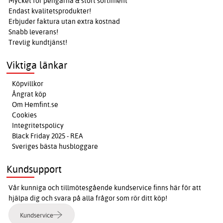
Mycket för pengarna & stort sortiment
Endast kvalitetsprodukter!
Erbjuder faktura utan extra kostnad
Snabb leverans!
Trevlig kundtjänst!
Viktiga länkar
Köpvillkor
Ångrat köp
Om Hemfint.se
Cookies
Integritetspolicy
Black Friday 2025 - REA
Sveriges bästa husbloggare
Kundsupport
Vår kunniga och tillmötesgående kundservice finns här för att
hjälpa dig och svara på alla frågor som rör ditt köp!
Kundservice