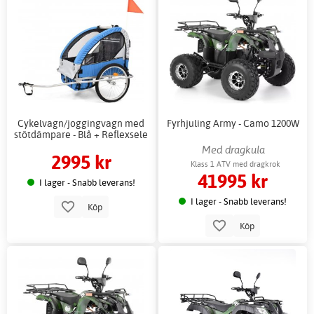
Cykelvagn/joggingvagn med
Fyrhjuling Army - Camo 1200W
stötdämpare - Blå + Reflexsele
Med dragkula
2995 kr
Klass 1 ATV med dragkrok
41995 kr
I lager - Snabb leverans!
I lager - Snabb leverans!
Köp
Köp