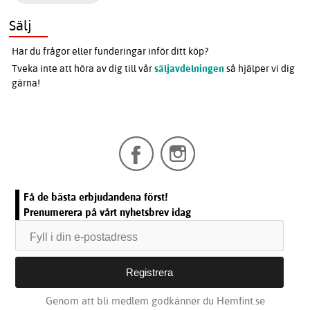
Sälj
Har du frågor eller funderingar inför ditt köp?
Tveka inte att höra av dig till vår
säljavdelningen
så hjälper vi dig
gärna!
Få de bästa erbjudandena först!
Prenumerera på vårt nyhetsbrev idag
Genom att bli medlem godkänner du Hemfint.se