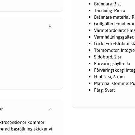
Brännare: 3 st
Tändning: Piezo
Brännare material: Ro
Grillgaller: Emaljerat
Värmefördelare: Emal
Varmhållningsgaller:
Lock: Enkelskiktat st
Termometer: Integrer
Sidobord: 2 st
Förvaringshylla: Ja
Förvaringskorg: Inte
Hjul: 2 st, 6 tum
Material stomme: Pul
Färg: Svart
er
oduktrecensioner kommer
erad beställning skickar vi