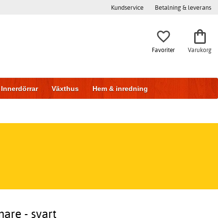
Kundservice
Betalning & leverans
Favoriter
Varukorg
Innerdörrar
Växthus
Hem & inredning
are - svart