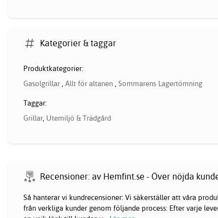
Kategorier & taggar
Produktkategorier:
Gasolgrillar
,
Allt för altanen
,
Sommarens Lagertömning
Taggar:
Grillar
,
Utemiljö & Trädgård
Recensioner: av Hemfint.se - Över nöjda kund
Så hanterar vi kundrecensioner: Vi säkerställer att våra pr
från verkliga kunder genom följande process: Efter varje lever