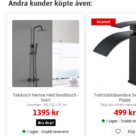
Andra kunder köpte även:
Se priset
Takdusch Hemse med handdusch -
Tvättställsblandare Sv
Svart
Poppy
Duschset - 80-120 x 35 cm
Tålig och stilren tvättst
1395 kr
499 kr
I lager - Snabb l
Bra deal!
Kö
I lager - Snabb leverans!