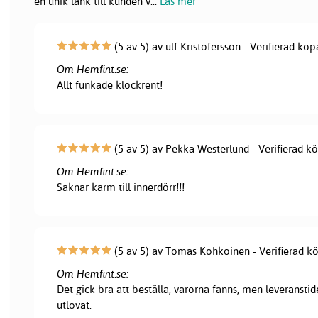
en unik länk till kunden v
...
Läs mer
(5 av 5) av ulf Kristofersson - Verifierad köp
Om Hemfint.se:
Allt funkade klockrent!
(5 av 5) av Pekka Westerlund - Verifierad k
Om Hemfint.se:
Saknar karm till innerdörr!!!
(5 av 5) av Tomas Kohkoinen - Verifierad k
Om Hemfint.se:
Det gick bra att beställa, varorna fanns, men leveranstid
utlovat.