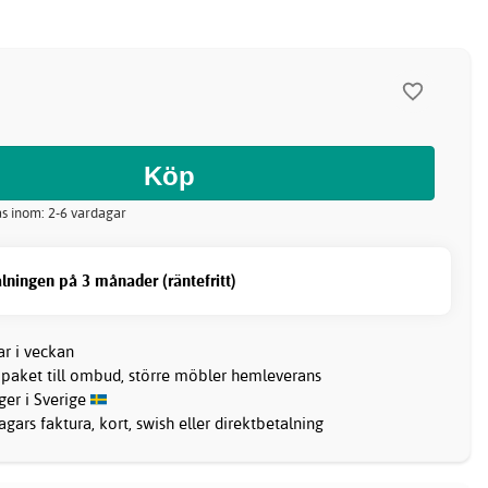
kas inom: 2-6 vardagar
lningen på 3 månader (räntefritt)
ar i veckan
 paket till ombud, större möbler hemleverans
ager i Sverige
gars faktura, kort, swish eller direktbetalning