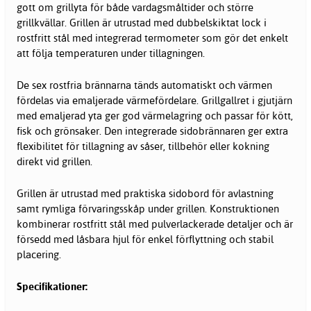
gott om grillyta för både vardagsmåltider och större
grillkvällar. Grillen är utrustad med dubbelskiktat lock i
rostfritt stål med integrerad termometer som gör det enkelt
att följa temperaturen under tillagningen.
De sex rostfria brännarna tänds automatiskt och värmen
fördelas via emaljerade värmefördelare. Grillgallret i gjutjärn
med emaljerad yta ger god värmelagring och passar för kött,
fisk och grönsaker. Den integrerade sidobrännaren ger extra
flexibilitet för tillagning av såser, tillbehör eller kokning
direkt vid grillen.
Grillen är utrustad med praktiska sidobord för avlastning
samt rymliga förvaringsskåp under grillen. Konstruktionen
kombinerar rostfritt stål med pulverlackerade detaljer och är
försedd med låsbara hjul för enkel förflyttning och stabil
placering.
Specifikationer: