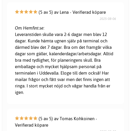
(5 av 5) av Lena - Verifierad köpare
2025-08-06
Om Hemfint.se:
Leveranstiden skulle vara 2-6 dagar men blev 12
dagar. Kunde hämta ugnen själv på terminal och
därmed blev det 7 dagar. Bra om det framgår vilka
dagar som gäller, kalenderdagar/arbetsdagar. Alltid
bra med tydlighet, för planeringens skull. Bra
emballage och mycket hjälpsam personal på
terminalen i Uddevalla. Eloge till dem också! Har
mailar frågor och fått svar men det finns ingen att
ringa. I stort mycket nöjd och vågar handla från er
igen.
(5 av 5) av Tomas Kohkoinen -
Verifierad köpare