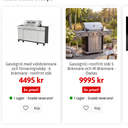
Gasolgrill med sidobrännare
Gasolgrill i rostfritt stål 5
och förvaringsskåp - 6
Brännare och IR-Brännare -
brännare - rostfritt stål
Dallas
4495 kr
9995 kr
Se priset!
Se priset!
I lager - Snabb leverans!
I lager - Snabb leverans!
Köp
Köp