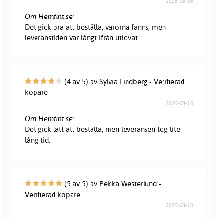
2025-08-08
Om Hemfint.se:
Det gick bra att beställa, varorna fanns, men
leveranstiden var långt ifrån utlovat.
(4 av 5) av Sylvia Lindberg - Verifierad
köpare
2025-08-10
Om Hemfint.se:
Det gick lätt att beställa, men leveransen tog lite
lång tid.
(5 av 5) av Pekka Westerlund -
Verifierad köpare
2025-08-10