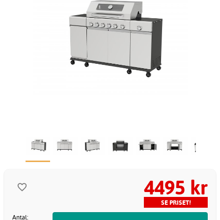
4495 kr
SE PRISET!
Antal: