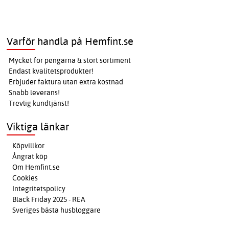
Varför handla på Hemfint.se
Mycket för pengarna & stort sortiment
Endast kvalitetsprodukter!
Erbjuder faktura utan extra kostnad
Snabb leverans!
Trevlig kundtjänst!
Viktiga länkar
Köpvillkor
Ångrat köp
Om Hemfint.se
Cookies
Integritetspolicy
Black Friday 2025 - REA
Sveriges bästa husbloggare