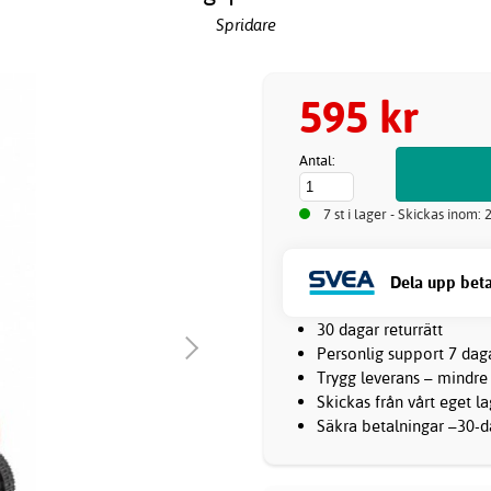
Spridare
595 kr
Antal:
7 st i lager - Skickas inom:
Dela upp beta
30 dagar returrätt
Personlig support 7 dag
Trygg leverans – mindre
Skickas från vårt eget l
Säkra betalningar –30-da