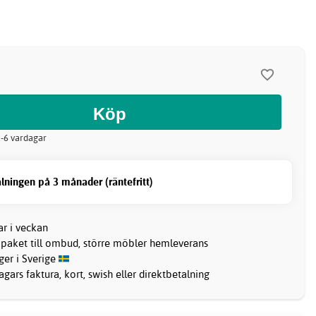
 2-6 vardagar
lningen på 3 månader (räntefritt)
ar i veckan
 paket till ombud, större möbler hemleverans
ager i Sverige
gars faktura, kort, swish eller direktbetalning