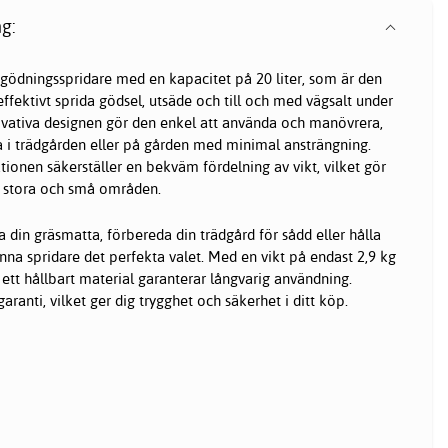
g:
gödningsspridare
med en kapacitet på 20 liter, som är den
effektivt sprida gödsel, utsäde och till och med vägsalt under
vativa designen gör den enkel att använda och manövrera,
ta i trädgården eller på gården med minimal ansträngning.
onen säkerställer en bekväm fördelning av vikt, vilket gör
e stora och små områden.
a din gräsmatta, förbereda din trädgård för sådd eller hålla
nna spridare det perfekta valet. Med en vikt på endast 2,9 kg
h ett hållbart material garanterar långvarig användning.
aranti, vilket ger dig trygghet och säkerhet i ditt köp.