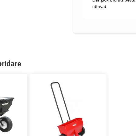
utlovat.
pridare