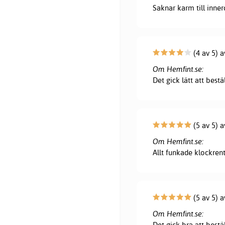
Saknar karm till innerd
(4 av 5) a
Om Hemfint.se:
Det gick lätt att bestä
(5 av 5) a
Om Hemfint.se:
Allt funkade klockrent
(5 av 5) 
Om Hemfint.se:
Det gick bra att bestä