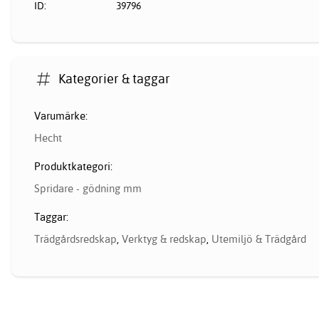
ID:
39796
Kategorier & taggar
Varumärke:
Hecht
Produktkategori:
Spridare - gödning mm
Taggar:
Trädgårdsredskap
,
Verktyg & redskap
,
Utemiljö & Trädgård