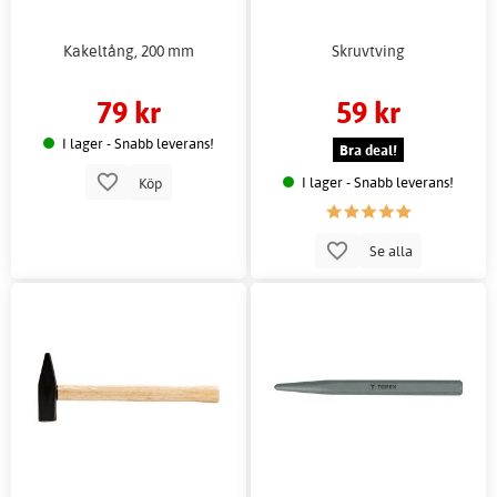
Kakeltång, 200 mm
Skruvtving
79 kr
59 kr
I lager - Snabb leverans!
Bra deal!
I lager - Snabb leverans!
Köp
Se alla