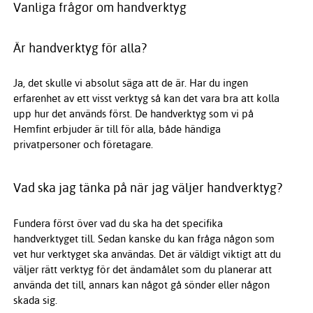
Vanliga frågor om handverktyg
Är handverktyg för alla?
Ja, det skulle vi absolut säga att de är. Har du ingen
erfarenhet av ett visst verktyg så kan det vara bra att kolla
upp hur det används först. De handverktyg som vi på
Hemfint erbjuder är till för alla, både händiga
privatpersoner och företagare.
Vad ska jag tänka på när jag väljer handverktyg?
Fundera först över vad du ska ha det specifika
handverktyget till. Sedan kanske du kan fråga någon som
vet hur verktyget ska användas. Det är väldigt viktigt att du
väljer rätt verktyg för det ändamålet som du planerar att
använda det till, annars kan något gå sönder eller någon
skada sig.