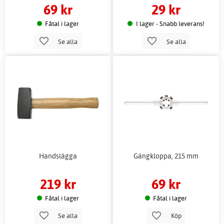
69 kr
29 kr
Fåtal i lager
I lager - Snabb leverans!
Se alla
Se alla
Handslägga
Gängkloppa, 215 mm
219 kr
69 kr
Fåtal i lager
Fåtal i lager
Se alla
Köp