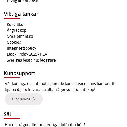
Trevlig kundtjänst!
Viktiga länkar
Köpvillkor
Ångrat köp
Om Hemfint.se
Cookies
Integritetspolicy
Black Friday 2025 - REA
Sveriges bästa husbloggare
Kundsupport
Vår kunniga och tillmötesgående kundservice finns här för att
hjälpa dig och svara på alla frågor som rör ditt köp!
Kundservice
Sälj
Har du frågor eller funderingar inför ditt köp?