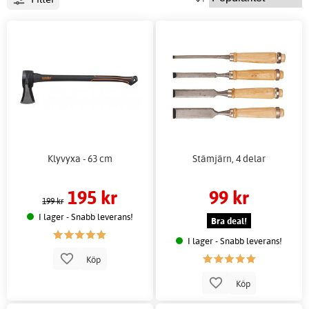
Klyvyxa - 63 cm
Stämjärn, 4 delar
195 kr
99 kr
199 kr
I lager - Snabb leverans!
Bra deal!
I lager - Snabb leverans!
Köp
Köp