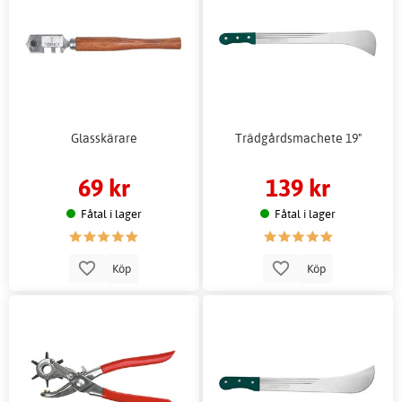
Glasskärare
Trädgårdsmachete 19"
69 kr
139 kr
Fåtal i lager
Fåtal i lager
Köp
Köp