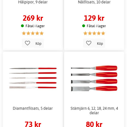
Hålpipor, 9 delar
Nålfilsats, 10 delar
269 kr
129 kr
Fåtal i lager
Fåtal i lager
Köp
Köp
Diamantfilsats, 5 delar
Stämjärn 6, 12, 18, 24 mm, 4
delar
73 kr
80 kr