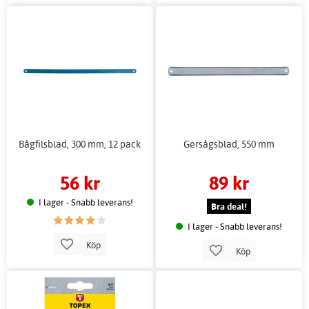
Bågfilsblad, 300 mm, 12 pack
Gersågsblad, 550 mm
56 kr
89 kr
I lager - Snabb leverans!
Bra deal!
I lager - Snabb leverans!
Köp
Köp