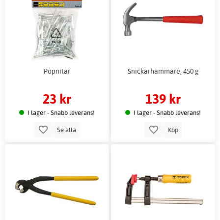
Popnitar
Snickarhammare, 450 g
23 kr
139 kr
I lager - Snabb leverans!
I lager - Snabb leverans!
Se alla
Köp