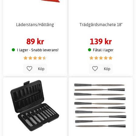
Läderstans/Håltång
Trädgårdsmachete 18"
89 kr
139 kr
I lager - Snabb leverans!
Fåtal i lager
Köp
Köp