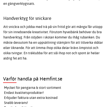
en gängverktygssats.
Handverktyg för snickare
Att snickra och jobba med trä på sin fritid gör att många får utlopp
för sin inneboende kreativitet. Förutom hyvelbänk behöver du bra
handverktyg. Från slöjden i skolan kommer du ihåg rubanken. Du
måste dessutom ha en uppsättning stämjärn för att tillverka skålar
eller liknande. För att limma ihop olika delar krävs limpistol och
olika tvingar. En träklubba för att slå ihop not och spont är heller
aldrig fel att ha.
Varför handla på Hemfint.se
Mycket för pengarna & stort sortiment
Endast kvalitetsprodukter!
Erbjuder faktura utan extra kostnad
Snabb leverans!