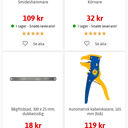
Smideshammare
Körnare
109 kr
32 kr
I lager - Snabb leverans!
I lager - Snabb leverans!
Se alla
Se alla
Bågfilsblad, 300 x 25 mm,
Automatisk kabelskalare, 165
dubbelsidig
mm (blå)
18 kr
119 kr