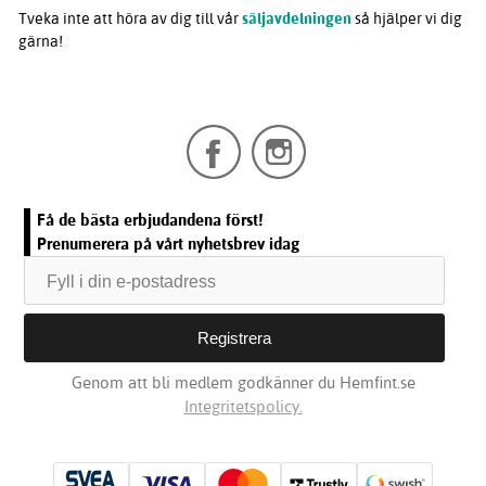
Tveka inte att höra av dig till vår
säljavdelningen
så hjälper vi dig
gärna!
Få de bästa erbjudandena först!
Prenumerera på vårt nyhetsbrev idag
Genom att bli medlem godkänner du Hemfint.se
Integritetspolicy.