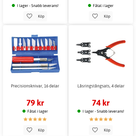
I lager - Snabb leverans!
Fåtal i lager
Köp
Köp
Precisionsknivar, 16 delar
Låsringstångsats, 4 delar
79 kr
74 kr
Fåtal i lager
I lager - Snabb leverans!
Köp
Köp