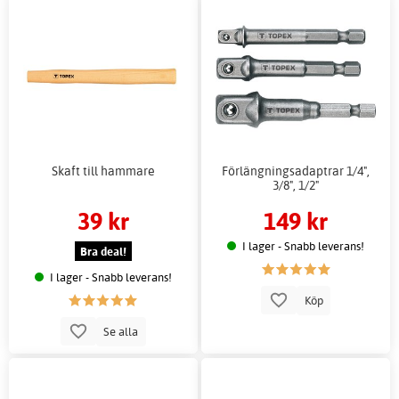
Skaft till hammare
Förlängningsadaptrar 1/4",
3/8", 1/2"
39 kr
149 kr
I lager - Snabb leverans!
Bra deal!
I lager - Snabb leverans!
Köp
Se alla