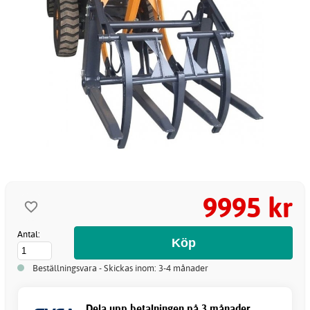
9995 kr
Antal:
Beställningsvara - Skickas inom: 3-4 månader
Dela upp betalningen på 3 månader