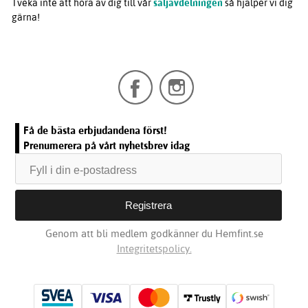
Tveka inte att höra av dig till vår
säljavdelningen
så hjälper vi dig
gärna!
Få de bästa erbjudandena först!
Prenumerera på vårt nyhetsbrev idag
Genom att bli medlem godkänner du Hemfint.se
Integritetspolicy.