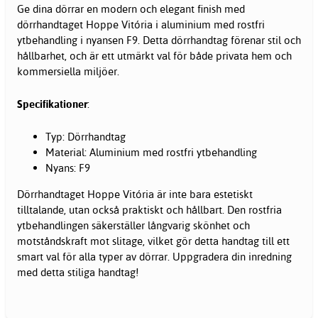
Ge dina
dörrar
en modern och elegant finish med
dörrhandtaget Hoppe Vitória i aluminium med rostfri
ytbehandling i nyansen F9. Detta dörrhandtag förenar stil och
hållbarhet, och är ett utmärkt val för både privata hem och
kommersiella miljöer.
Specifikationer
:
Typ: Dörrhandtag
Material: Aluminium med rostfri ytbehandling
Nyans: F9
Dörrhandtaget Hoppe Vitória är inte bara estetiskt
tilltalande, utan också praktiskt och hållbart. Den rostfria
ytbehandlingen säkerställer långvarig skönhet och
motståndskraft mot slitage, vilket gör detta handtag till ett
smart val för alla typer av dörrar. Uppgradera din inredning
med detta stiliga handtag!