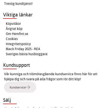
Trevlig kundtjänst!
Viktiga länkar
Köpvillkor
Ångrat köp
Om Hemfint.se
Cookies
Integritetspolicy
Black Friday 2025 - REA
Sveriges bästa husbloggare
Kundsupport
Vår kunniga och tillmötesgående kundservice finns här för att
hjälpa dig och svara på alla frågor som rör ditt köp!
Kundservice
Sälj