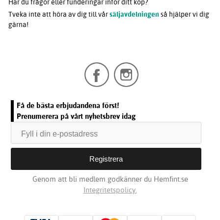
Har du frågor eller funderingar inför ditt köp?
Tveka inte att höra av dig till vår
säljavdelningen
så hjälper vi dig
gärna!
Få de bästa erbjudandena först!
Prenumerera på vårt nyhetsbrev idag
Genom att bli medlem godkänner du Hemfint.se
Integritetspolicy.