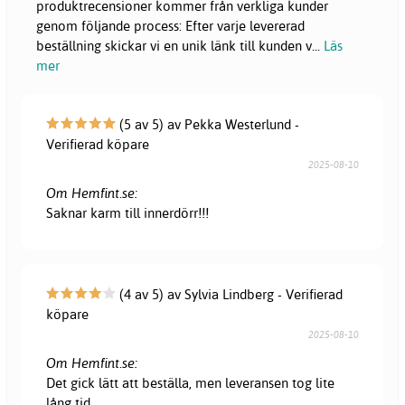
produktrecensioner kommer från verkliga kunder
genom följande process: Efter varje levererad
beställning skickar vi en unik länk till kunden v
...
Läs
mer
(5 av 5) av Pekka Westerlund -
Verifierad köpare
2025-08-10
Om Hemfint.se:
Saknar karm till innerdörr!!!
(4 av 5) av Sylvia Lindberg - Verifierad
köpare
2025-08-10
Om Hemfint.se:
Det gick lätt att beställa, men leveransen tog lite
lång tid.