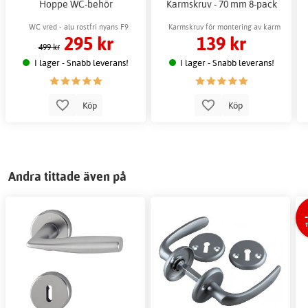
Hoppe WC-behör
Karmskruv - 70 mm 8-pack
WC vred - alu rostfri nyans F9
Karmskruv för montering av karm
295 kr
139 kr
499 kr
I lager - Snabb leverans!
I lager - Snabb leverans!
Köp
Köp
Andra tittade även på