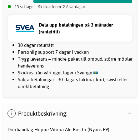
13 st i lager - Skickas inom: 2-6 vardagar
Dela upp betalningen på 3 månader
(räntefritt)
30 dagar returrätt
Personlig support 7 dagar i veckan
Trygg leverans – mindre paket till ombud, större möbler
hemleverans
Skickas från vårt eget lager i Sverige
Säkra betalningar –30-dagars faktura, kort, swish eller
direktbetalning
Produktbeskrivning:
Dörrhandtag Hoppe Vitória Alu Rostfri (Nyans F9)