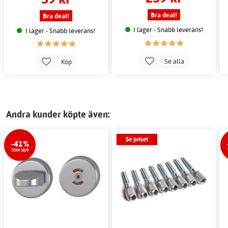
Bra deal!
Bra deal!
I lager - Snabb leverans!
I lager - Snabb leverans!
Se alla
Köp
Andra kunder köpte även:
Se priset
-41%
TOM 30/9