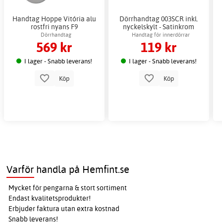
Handtag Hoppe Vitória alu
Dörrhandtag 003SCR inkl.
rostfri nyans F9
nyckelskylt - Satinkrom
Dörrhandtag
Handtag för innerdörrar
569 kr
119 kr
I lager - Snabb leverans!
I lager - Snabb leverans!
Köp
Köp
Varför handla på Hemfint.se
Mycket för pengarna & stort sortiment
Endast kvalitetsprodukter!
Erbjuder faktura utan extra kostnad
Snabb leverans!