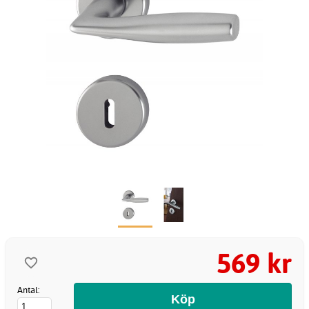
569 kr
Antal: