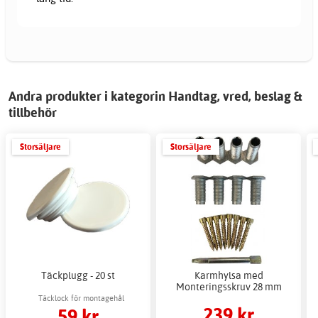
Andra produkter i kategorin Handtag, vred, beslag &
tillbehör
Storsäljare
Storsäljare
Täckplugg - 20 st
Karmhylsa med
Monteringsskruv 28 mm
Täcklock för montagehål
239 kr
59 kr