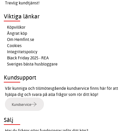
Trevlig kundtjänst!
Viktiga länkar
Köpvillkor
Ångrat köp
Om Hemfint.se
Cookies
Integritetspolicy
Black Friday 2025 - REA
Sveriges bästa husbloggare
Kundsupport
Vår kunniga och tillmötesgående kundservice finns här för att
hjälpa dig och svara på alla frågor som rör ditt köp!
Kundservice
Sälj
Har du frågor eller funderingar inför ditt köp?