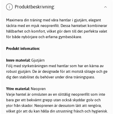
Produktbeskrivning:
Maximera din träning med våra hantlar i gjutjärn, elegant
täckta med en mjuk neoprenfilt. Dessa hantelset kombinerar
hållbarhet och komfort, vilket gör dem till det perfekta valet
för både nybörjare och erfarna gymbesökare.
Produkt infomation:
Innre material:
Gjutjärn
Följ med styrketräningen med hantlar som har en kärna av
robust gjutjärn. De är designade för att motstå slitage och ge
dig den stabilitet du behöver under dina träningspass.
Yttre material:
Neopren
Varje hantel är omsluten av en slittålig neoprenfilt som inte
bara ger ett bekvämt grepp utan också skyddar golv och
ytor från skador. Neoprenen är dessutom lätt att rengöra,
vilket gör att du kan hålla din utrustning fräsch och hygienisk.