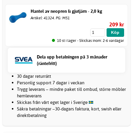
Hantel av neopren & gjutjärn - 2,0 kg
Artikel: 41324. PG: M51
209 kr
10 st i lager - Skickas inom: 2-6 vardagar
Dela upp betalningen på 3 månader
(räntefritt)
30 dagar returrätt
Personlig support 7 dagar i veckan
Trygg leverans – mindre paket till ombud, större möbler
hemleverans
Skickas från vårt eget lager i Sverige
Säkra betalningar –30-dagars faktura, kort, swish eller
direktbetalning