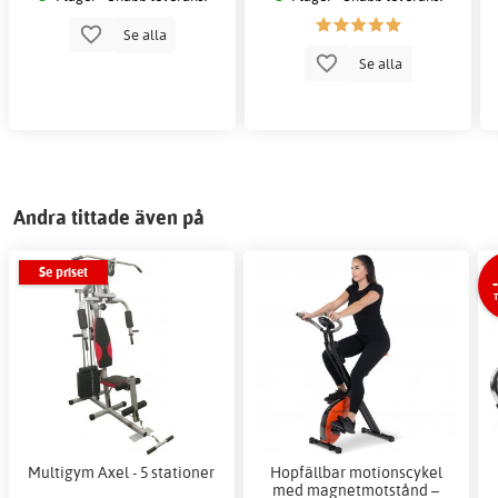
Se alla
Se alla
Andra tittade även på
Se priset
Multigym Axel - 5 stationer
Hopfällbar motionscykel
med magnetmotstånd –