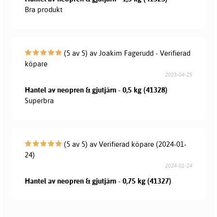
Bra produkt
(5 av 5) av Joakim Fagerudd - Verifierad
köpare
2023-04-25
Hantel av neopren & gjutjärn - 0,5 kg (41328)
Superbra
(5 av 5) av Verifierad köpare (2024-01-
24)
2024-01-24
Hantel av neopren & gjutjärn - 0,75 kg (41327)