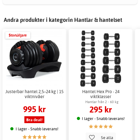
Andra produkter i kategorin Hantlar & hantelset
Storsäljare
Justerbar hantel 2,5–24 kg | 15
Hantel Hex Pro - 24
viktnivåer
viktklasser
Hantlar från 2 - 60 kg
995 kr
295 kr
I lager - Snabb leverans!
Bra deal!
I lager - Snabb leverans!
Se alla