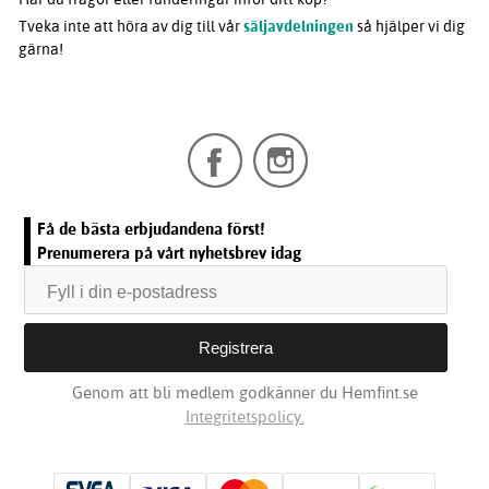
Tveka inte att höra av dig till vår
säljavdelningen
så hjälper vi dig
gärna!
Få de bästa erbjudandena först!
Prenumerera på vårt nyhetsbrev idag
Genom att bli medlem godkänner du Hemfint.se
Integritetspolicy.