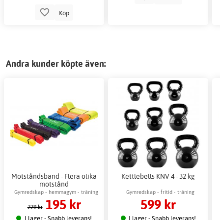
Köp
Andra kunder köpte även:
Motståndsband - Flera olika
Kettlebells KNV 4 - 32 kg
motstånd
Gymredskap - hemmagym - träning
Gymredskap - fritid - träning
195 kr
599 kr
229 kr
I lager - Snabb leverans!
I lager - Snabb leverans!