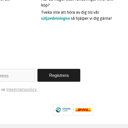
köp?
Tveka inte att höra av dig till vår
säljavdelningen
så hjälper vi dig gärna!
t.se
Integritetspolicy.