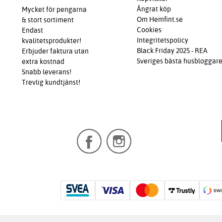
Ångrat köp
Mycket för pengarna
Om Hemfint.se
& stort sortiment
Cookies
Endast
Integritetspolicy
kvalitetsprodukter!
Black Friday 2025 - REA
Erbjuder faktura utan
Sveriges bästa husbloggar
extra kostnad
Snabb leverans!
Trevlig kundtjänst!