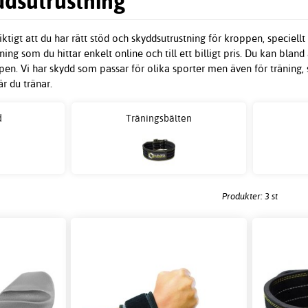
ddsutrustning
iktigt att du har rätt stöd och skyddsutrustning för kroppen, speciell
ning som du hittar enkelt online och till ett billigt pris. Du kan bl
en. Vi har skydd som passar för olika sporter men även för träning,
r du tränar.
d
Träningsbälten
Produkter: 3 st