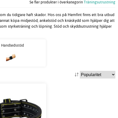
Se fler produkter i överkategorin
Träningsutrustning
t om du tidigare haft skador. Hos oss på Hemfint finns ett bra utbud
and annat köpa midjestöd, ankelstöd och knäskydd som hjälper dig att
 som styrketräning och löpning. Stöd och skyddsutrustning hjälper
Handledsstöd