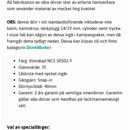
All fabrikation av våra dörrar sker av erfarna hantverkare
som använder material av mycket hög kvalitet.
OBS:
denna dörr i sitt standardutförande inkluderar inte
karm, karmskruv, täckplugg 14/19 mm, cylinder samt trycke.
I vissa fall kan någon av dessa ingå i kampanjpaket, men då
framgår detta tydligt nedan. Dessa kan köpas till och finns
kategorin
Dörrtillbehör
Färg: Vitmålad NCS S0502-Y
Glansvärde: 35
Låskista med nyckel ingår
Gångjärn: Snap-in
Dörrtjocklek: 40mm
Garanti: 2 års garanti på samtliga innerdörrar. Garantin
gäller alla dörrar som handhas på fackmannamässigt
sätt.
Val av specialfärger: