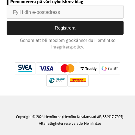
Prenumerera på vårt nyhetsbrev idag
Genom att bli medlem godkänner du Hemfint.se
Integritetspolicy.
Copyright © 2026 Hemfint.se (Hemfint Kristianstad AB, 556917-7305).
Alla rättigheter reserverade. Hemfint.se