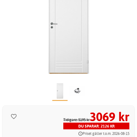
3069 kr
Tidigare: 5195 kr
DU SPARAR: 2126 KR
Priset gäller t.o.m. 2026-08-15