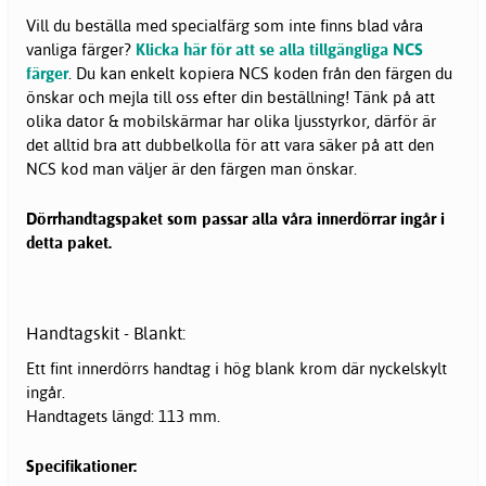
Vill du beställa med specialfärg som inte finns blad våra
vanliga färger?
Klicka här för att se alla tillgängliga NCS
färger
. Du kan enkelt kopiera NCS koden från den färgen du
önskar och mejla till oss efter din beställning! Tänk på att
olika dator & mobilskärmar har olika ljusstyrkor, därför är
det alltid bra att dubbelkolla för att vara säker på att den
NCS kod man väljer är den färgen man önskar.
Dörrhandtagspaket som passar alla våra innerdörrar ingår i
detta paket.
Handtagskit - Blankt:
Ett fint innerdörrs handtag i hög blank krom där nyckelskylt
ingår.
Handtagets längd: 113 mm.
Specifikationer: