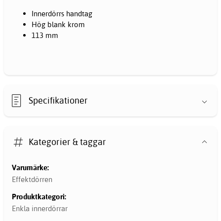
Innerdörrs handtag
Hög blank krom
113 mm
Specifikationer
Kategorier & taggar
Varumärke:
Effektdörren
Produktkategori:
Enkla innerdörrar