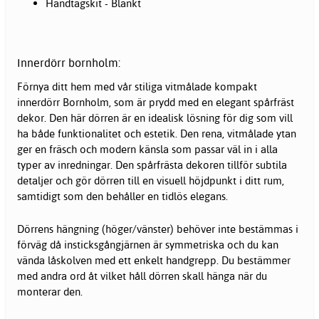
Handtagskit - Blankt
Innerdörr bornholm:
Förnya ditt hem med vår stiliga vitmålade kompakt
innerdörr Bornholm, som är prydd med en elegant spårfräst
dekor. Den här dörren är en idealisk lösning för dig som vill
ha både funktionalitet och estetik. Den rena, vitmålade ytan
ger en fräsch och modern känsla som passar väl in i alla
typer av inredningar. Den spårfrästa dekoren tillför subtila
detaljer och gör dörren till en visuell höjdpunkt i ditt rum,
samtidigt som den behåller en tidlös elegans.
Dörrens hängning (höger/vänster) behöver inte bestämmas i
förväg då insticksgångjärnen är symmetriska och du kan
vända låskolven med ett enkelt handgrepp. Du bestämmer
med andra ord åt vilket håll dörren skall hänga när du
monterar den.