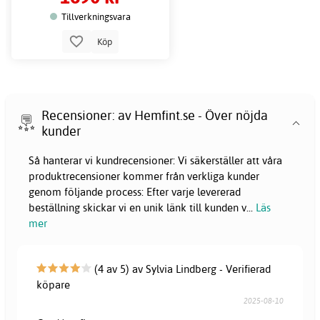
Tillverkningsvara
Köp
Recensioner: av Hemfint.se - Över nöjda
kunder
Så hanterar vi kundrecensioner: Vi säkerställer att våra
produktrecensioner kommer från verkliga kunder
genom följande process: Efter varje levererad
beställning skickar vi en unik länk till kunden v
...
Läs
mer
(4 av 5) av Sylvia Lindberg - Verifierad
köpare
2025-08-10