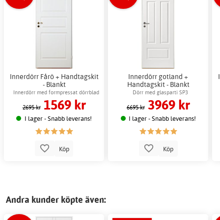
Innerdörr Fårö + Handtagskit
Innerdörr gotland +
- Blankt
Handtagskit - Blankt
Innerdörr med formpressat dörrblad
Dörr med glasparti SP3
1569 kr
3969 kr
2695 kr
6695 kr
I lager - Snabb leverans!
I lager - Snabb leverans!
Köp
Köp
Andra kunder köpte även: