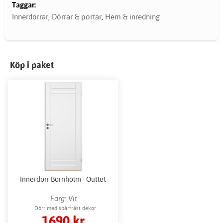
Taggar:
Innerdörrar
,
Dörrar & portar
,
Hem & inredning
Köp i paket
Innerdörr Bornholm - Outlet
Färg: Vit
Dörr med spårfräst dekor
1690 kr