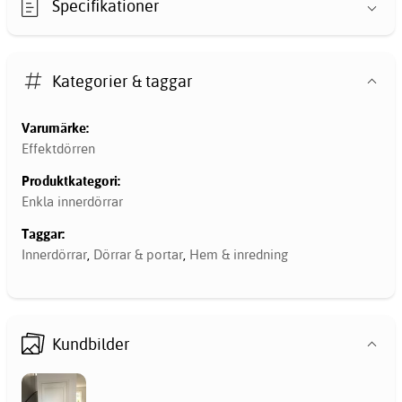
Specifikationer
Kategorier & taggar
Varumärke:
Effektdörren
Produktkategori:
Enkla innerdörrar
Taggar:
Innerdörrar
,
Dörrar & portar
,
Hem & inredning
Kundbilder