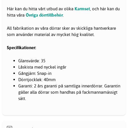
Här kan du hitta vårt utbud av olika
Karmset
, och här kan du
hitta våra
Övriga dörrtillbehör
.
All fabrikation av våra dörrar sker av skickliga hantverkare
som använder material av mycket hög kvalitet.
Specifikationer:
Glansvärde: 35
Låskista med nyckel ingår
Gångjärn: Snap-in
Dörrtjocklek: 40mm
Garanti: 2 års garanti på samtliga innerdörrar. Garantin
gäller alla dörrar som handhas på fackmannamässigt
sätt.