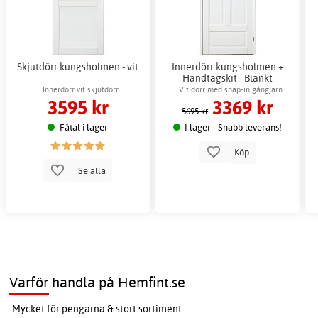
Skjutdörr kungsholmen - vit
Innerdörr kungsholmen +
Handtagskit - Blankt
Innerdörr vit skjutdörr
Vit dörr med snap-in gångjärn
3595 kr
3369 kr
5695 kr
Fåtal i lager
I lager - Snabb leverans!
Köp
Se alla
Varför handla på Hemfint.se
Mycket för pengarna & stort sortiment