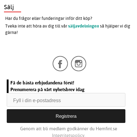
Sälj
Har du frågor eller funderingar inför ditt köp?
Tveka inte att höra av dig till vår
säljavdelningen
så hjälper vi dig
gärna!
Få de bästa erbjudandena först!
Prenumerera på vårt nyhetsbrev idag
Genom att bli medlem godkänner du Hemfint.se
Integritetspolicy.