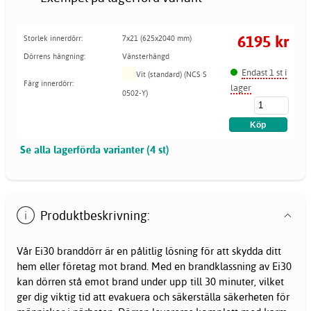
6195 kr
Storlek innerdörr:
7x21 (625x2040 mm)
Dörrens hängning:
Vänsterhängd
Endast 1 st i
Vit (standard) (NCS S
Färg innerdörr:
lager
0502-Y)
Se alla lagerförda varianter (4 st)
Produktbeskrivning:
Vår Ei30 branddörr är en pålitlig lösning för att skydda ditt
hem eller företag mot brand. Med en brandklassning av Ei30
kan dörren stå emot brand under upp till 30 minuter, vilket
ger dig viktig tid att evakuera och säkerställa säkerheten för