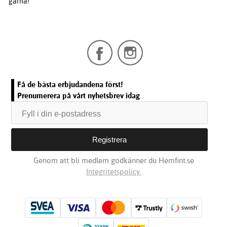
gärna!
Få de bästa erbjudandena först!
Prenumerera på vårt nyhetsbrev idag
Genom att bli medlem godkänner du Hemfint.se
Integritetspolicy.