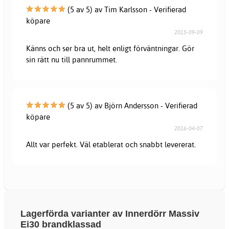
(5 av 5) av Tim Karlsson - Verifierad
köpare
2015-09-09
Känns och ser bra ut, helt enligt förväntningar. Gör
sin rätt nu till pannrummet.
(5 av 5) av Björn Andersson - Verifierad
köpare
2016-04-07
Allt var perfekt. Väl etablerat och snabbt levererat.
Lagerförda varianter av Innerdörr Massiv
Ei30 brandklassad