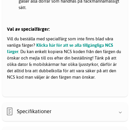
gäller alla dörrar som handhas på fackmannamässigt
sätt.
Val av specialfärger:
Vill du beställa med specialfärg som inte finns blad våra
vanliga färger?
Klicka här för att se alla tillgängliga NCS
färger
. Du kan enkelt kopiera NCS koden från den färgen du
önskar och mejla till oss efter din beställning! Tänk på att
olika dator & mobilskärmar har olika ljusstyrkor, därför är
det alltid bra att dubbelkolla för att vara säker på att den
NCS kod man väljer är den färgen man önskar.
Specifikationer