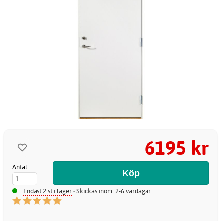
6195 kr
Antal:
Endast 2 st i lager
- Skickas inom: 2-6 vardagar