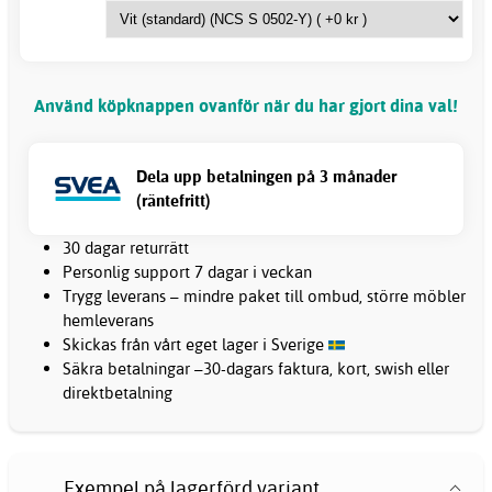
Använd köpknappen ovanför när du har gjort dina val!
Dela upp betalningen på 3 månader
(räntefritt)
30 dagar returrätt
Personlig support 7 dagar i veckan
Trygg leverans – mindre paket till ombud, större möbler
hemleverans
Skickas från vårt eget lager i Sverige
Säkra betalningar –30-dagars faktura, kort, swish eller
direktbetalning
Exempel på lagerförd variant