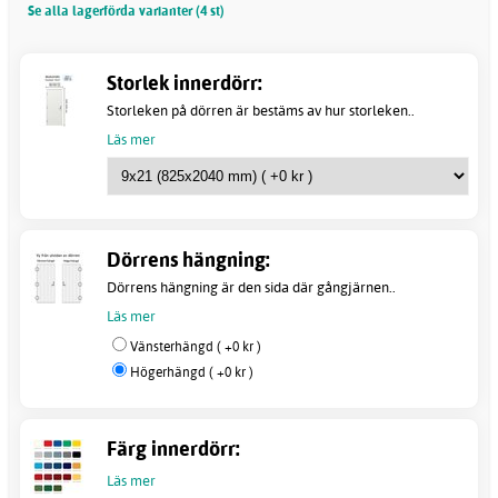
Se alla lagerförda varianter (4 st)
Storlek innerdörr:
Storleken på dörren är bestäms av hur storleken..
Läs mer
Dörrens hängning:
Dörrens hängning är den sida där gångjärnen..
Läs mer
Vänsterhängd ( +0 kr )
Högerhängd ( +0 kr )
Färg innerdörr:
Läs mer