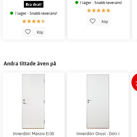
I lager - Snabb leverans!
Bra deal!
I lager - Snabb leverans!
Köp
Köp
Andra tittade även på
T
Innerdörr Massiv Ei30
Innerdörr Orust - Dörr i