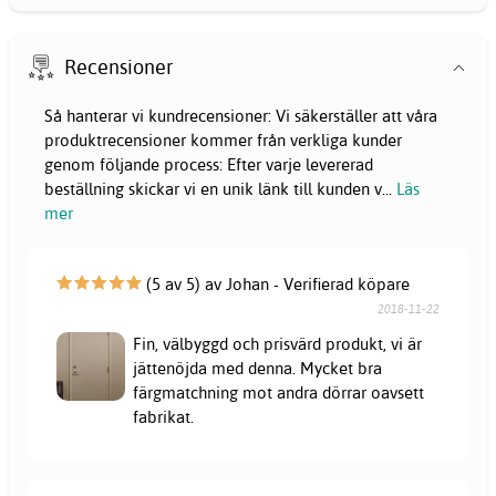
Recensioner
Så hanterar vi kundrecensioner: Vi säkerställer att våra
produktrecensioner kommer från verkliga kunder
genom följande process: Efter varje levererad
beställning skickar vi en unik länk till kunden v
...
Läs
mer
(5 av 5) av Johan - Verifierad köpare
2018-11-22
Fin, välbyggd och prisvärd produkt, vi är
jättenöjda med denna. Mycket bra
färgmatchning mot andra dörrar oavsett
fabrikat.