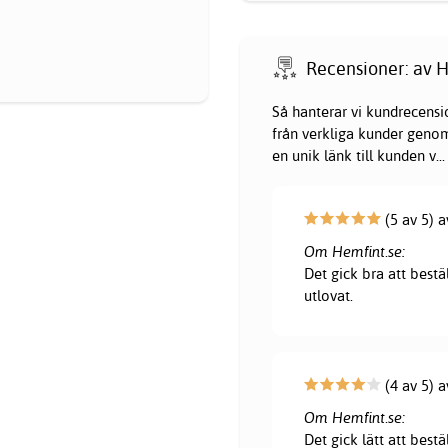
Recensioner: av H
Så hanterar vi kundrecensi
från verkliga kunder genom 
en unik länk till kunden v
...
(5 av 5) 
Om Hemfint.se:
Det gick bra att bestä
utlovat.
(4 av 5) a
Om Hemfint.se:
Det gick lätt att bestä