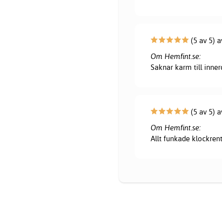
(5 av 5) 
Om Hemfint.se:
Saknar karm till innerd
(5 av 5) a
Om Hemfint.se:
Allt funkade klockrent