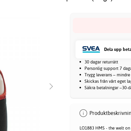
Dela upp beta
30 dagar returrätt
Personlig support 7 dag
Trygg leverans – mindre
Skickas från vårt eget l
Säkra betalningar –30-da
Produktbeskrivnin
LO1883 HMS - the welt on t