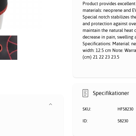
Product provides excellent 
materials: neoprene and EV
Special notch stabilizes t
and protection against over
maintain the natural heat o
decrease in pain, swelling 
Specifications: Material: n
width: 12.5 cm Note: Warr
(cm) 21 22 23 23.5
Specifikationer
SKU:
HF58230
ID:
58230