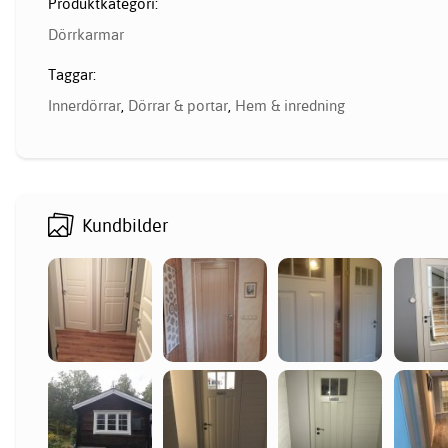
Produktkategori:
Dörrkarmar
Taggar:
Innerdörrar
,
Dörrar & portar
,
Hem & inredning
Kundbilder