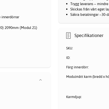
Trygg leverans – mindre
Skickas från vårt eget l
Säkra betalningar –30-da
 innerdörrar
20) 2090mm (Modul 21)
Specifikationer
SKU:
ID:
Färg innerdörr:
Modulmått karm (bredd x hö
Karmdjup: