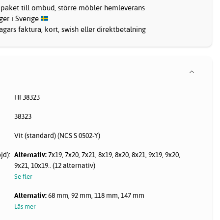
 paket till ombud, större möbler hemleverans
ager i Sverige
gars faktura, kort, swish eller direktbetalning
HF38323
38323
Vit (standard) (NCS S 0502-Y)
jd):
Alternativ:
7x19, 7x20, 7x21, 8x19, 8x20, 8x21, 9x19, 9x20,
9x21, 10x19.. (12 alternativ)
Se fler
Alternativ:
68 mm, 92 mm, 118 mm, 147 mm
Läs mer