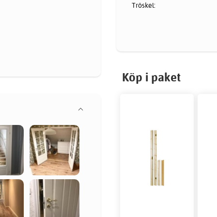
Tröskel:
Köp i paket