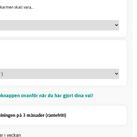
karmen skall vara,..
knappen ovanför när du har gjort dina val!
lningen på 3 månader (räntefritt)
ar i veckan