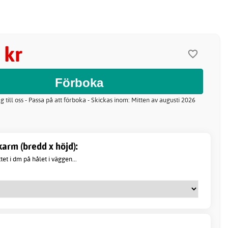
 kr
g till oss - Passa på att förboka - Skickas inom: Mitten av augusti 2026
arm (bredd x höjd):
t i dm på hålet i väggen...