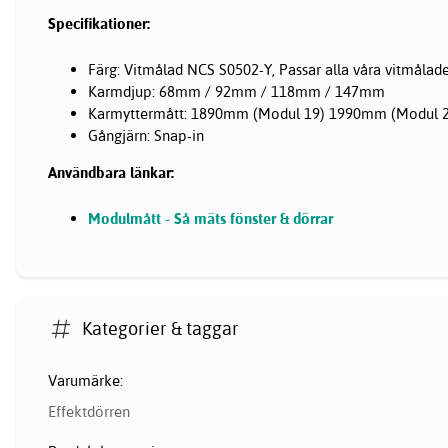
Specifikationer:
Färg: Vitmålad NCS S0502-Y, Passar alla våra vitmålade
Karmdjup: 68mm / 92mm / 118mm / 147mm
Karmyttermått: 1890mm (Modul 19) 1990mm (Modul 
Gångjärn: Snap-in
Användbara länkar:
Modulmått - Så mäts fönster & dörrar
Kategorier & taggar
Varumärke:
Effektdörren