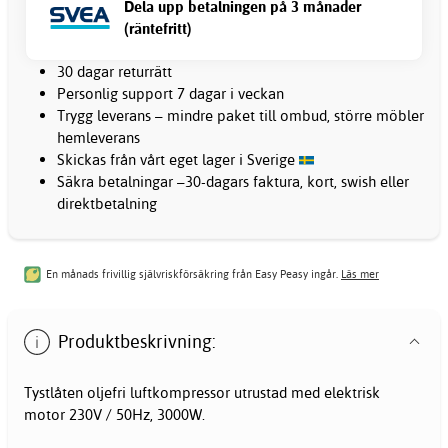
Dela upp betalningen på 3 månader
(räntefritt)
30 dagar returrätt
Personlig support 7 dagar i veckan
Trygg leverans – mindre paket till ombud, större möbler
hemleverans
Skickas från vårt eget lager i Sverige
Säkra betalningar –30-dagars faktura, kort, swish eller
direktbetalning
En månads frivillig självriskförsäkring från Easy Peasy ingår.
Läs mer
Produktbeskrivning:
Tystlåten oljefri luftkompressor utrustad med elektrisk
motor 230V / 50Hz, 3000W.