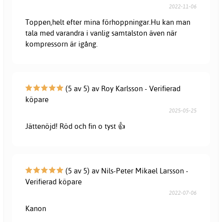
2022-11-06
Toppen,helt efter mina förhoppningar.Hu kan man
tala med varandra i vanlig samtalston även när
kompressorn är igång.
(5 av 5) av Roy Karlsson - Verifierad
köpare
2025-05-25
Jättenöjd! Röd och fin o tyst 👍
(5 av 5) av Nils-Peter Mikael Larsson -
Verifierad köpare
2022-07-06
Kanon