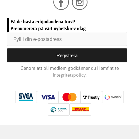
Få de bästa erbjudandena först!
Prenumerera på vårt nyhetsbrev idag
Genom att bli medlem godkänner du Hemfint.se
Integritetspolicy.