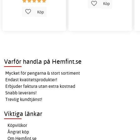
Köp
Köp
Varför handla på Hemfint.se
Mycket för pengarna & stort sortiment
Endast kvalitetsprodukter!
Erbjuder faktura utan extra kostnad
Snabb leverans!
Trevlig kundtjänst!
Viktiga länkar
Köpvillkor
Ångrat köp
Om Hemfint.se