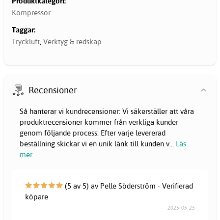
Produktkategori:
Kompressor
Taggar:
Tryckluft
,
Verktyg & redskap
Recensioner
Så hanterar vi kundrecensioner: Vi säkerställer att våra
produktrecensioner kommer från verkliga kunder
genom följande process: Efter varje levererad
beställning skickar vi en unik länk till kunden v
...
Läs
mer
(5 av 5) av Pelle Söderström - Verifierad
köpare
2025-05-25