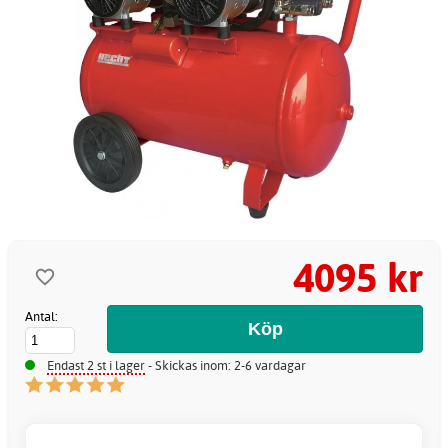
4095 kr
Antal:
Endast 2 st i lager
- Skickas inom: 2-6 vardagar