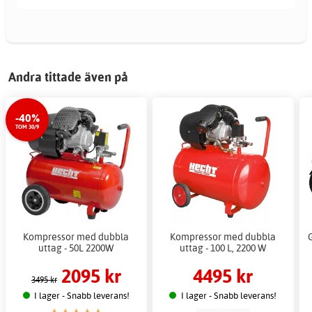
Andra tittade även på
-40%
TOM 30/9
Kompressor med dubbla
Kompressor med dubbla
uttag - 50L 2200W
uttag - 100 L, 2200 W
2095 kr
4495 kr
3495 kr
I lager - Snabb leverans!
I lager - Snabb leverans!