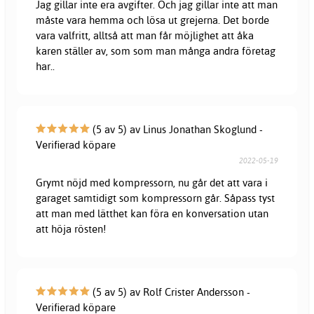
Jag gillar inte era avgifter. Och jag gillar inte att man
måste vara hemma och lösa ut grejerna. Det borde
vara valfritt, alltså att man får möjlighet att åka
karen ställer av, som som man många andra företag
har..
(5 av 5) av Linus Jonathan Skoglund -
Verifierad köpare
2022-05-19
Grymt nöjd med kompressorn, nu går det att vara i
garaget samtidigt som kompressorn går. Såpass tyst
att man med lätthet kan föra en konversation utan
att höja rösten!
(5 av 5) av Rolf Crister Andersson -
Verifierad köpare