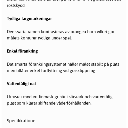
rostskydd.
Tydliga färgmarkeringar
Den svarta ramen kontrasteras av orangea hörn vilket gör
målets konturer tydliga under spel.
Enkel förankring
Det smarta förankringssystemet håller målet stabilt på plats
men tillåter enkel förflyttning vid gräsklippning.
Vattentåligt nät
Utrustat med ett finmaskigt nät i slitstark och vattentålig
plast som klarar skiftande väderförhållanden.
Specifikationer