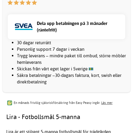
Dela upp betalningen på 3 månader
(räntefritt)
30 dagar returrätt
Personlig support 7 dagar i veckan
Trygg leverans – mindre paket till ombud, större möbler
hemleverans
Skickas från vårt eget lager i Sverige
Säkra betalningar –30-dagars faktura, kort, swish eller
direktbetalning
En månads frivillig självriskförsäkring från Easy Peasy ingår.
Läs mer
Lira - Fotbollsmål 5-manna
Lira är ett stilrent 5-manna fotbollsmål för trädgården,