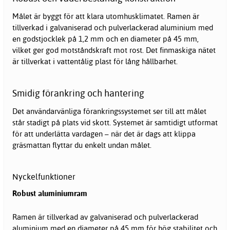
Målet är byggt för att klara utomhusklimatet. Ramen är
tillverkad i galvaniserad och pulverlackerad aluminium med
en godstjocklek på 1,2 mm och en diameter på 45 mm,
vilket ger god motståndskraft mot rost. Det finmaskiga nätet
är tillverkat i vattentålig plast för lång hållbarhet.
Smidig förankring och hantering
Det användarvänliga förankringssystemet ser till att målet
står stadigt på plats vid skott. Systemet är samtidigt utformat
för att underlätta vardagen – när det är dags att klippa
gräsmattan flyttar du enkelt undan målet.
Nyckelfunktioner
Robust aluminiumram
Ramen är tillverkad av galvaniserad och pulverlackerad
aluminium med en diameter på 45 mm för hög stabilitet och