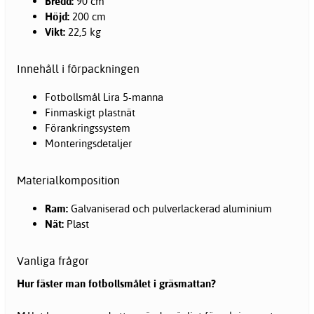
Bredd:
90 cm
Höjd:
200 cm
Vikt:
22,5 kg
Innehåll i förpackningen
Fotbollsmål Lira 5-manna
Finmaskigt plastnät
Förankringssystem
Monteringsdetaljer
Materialkomposition
Ram:
Galvaniserad och pulverlackerad aluminium
Nät:
Plast
Vanliga frågor
Hur fäster man fotbollsmålet i gräsmattan?