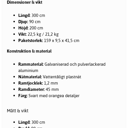
Dimensioner & vikt
Längd:
300 cm
Djup:
90 cm
Höjd:
200 cm
Vikt:
22,5 kg / 21,2 kg
Paketstorlek:
159 x 9,5 x 41,5 cm
Konstruktion & material
Rammaterial:
Galvaniserad och pulverlackerad
aluminium
Nätmaterial:
Vattentåligt plastnät
Ramtjocklek:
1,2 mm
Ramdiameter:
45 mm
Färg:
Svart med orangea detaljer
Mått & vikt
Längd:
300 cm