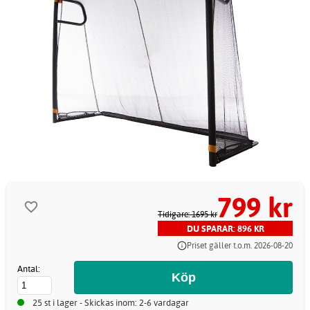
799 kr
Tidigare: 1695 kr
DU SPARAR: 896 KR
Priset gäller t.o.m. 2026-08-20
Antal:
25 st i lager - Skickas inom: 2-6 vardagar