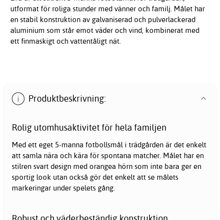
utformat för roliga stunder med vänner och familj. Målet har
en stabil konstruktion av galvaniserad och pulverlackerad
aluminium som står emot väder och vind, kombinerat med
ett finmaskigt och vattentåligt nät.
Produktbeskrivning:
Rolig utomhusaktivitet för hela familjen
Med ett eget 5-manna
fotbollsmål
i trädgården är det enkelt
att samla nära och kära för spontana matcher. Målet har en
stilren svart design med orangea hörn som inte bara ger en
sportig look utan också gör det enkelt att se målets
markeringar under spelets gång.
Robust och väderbeständig konstruktion