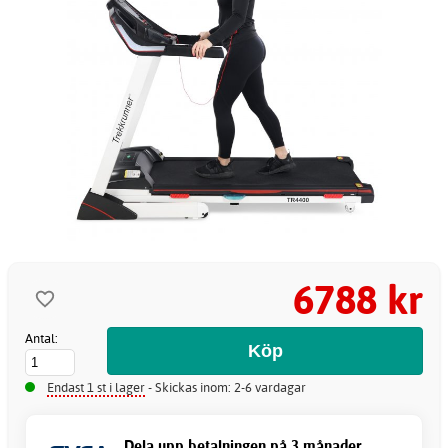
6788 kr
Antal:
Endast 1 st i lager
- Skickas inom: 2-6 vardagar
Dela upp betalningen på 3 månader