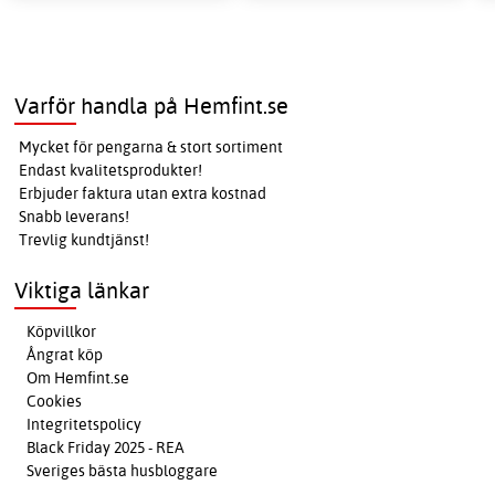
Varför handla på Hemfint.se
Mycket för pengarna & stort sortiment
Endast kvalitetsprodukter!
Erbjuder faktura utan extra kostnad
Snabb leverans!
Trevlig kundtjänst!
Viktiga länkar
Köpvillkor
Ångrat köp
Om Hemfint.se
Cookies
Integritetspolicy
Black Friday 2025 - REA
Sveriges bästa husbloggare