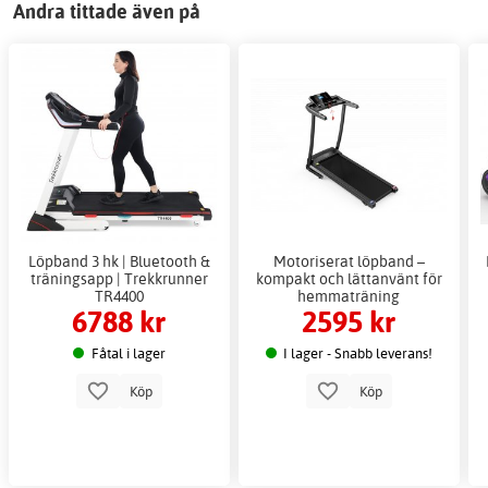
Andra tittade även på
Löpband 3 hk | Bluetooth &
Motoriserat löpband –
träningsapp | Trekkrunner
kompakt och lättanvänt för
TR4400
hemmaträning
6788 kr
2595 kr
Fåtal i lager
I lager - Snabb leverans!
Köp
Köp