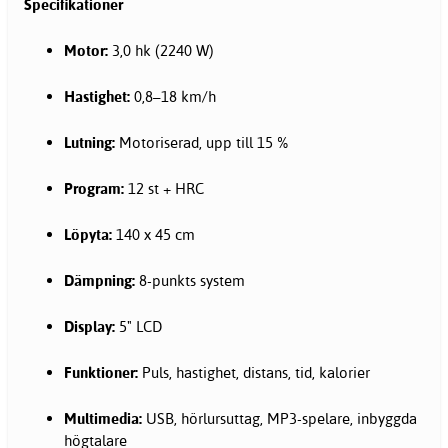
Specifikationer
Motor:
3,0 hk (2240 W)
Hastighet:
0,8–18 km/h
Lutning:
Motoriserad, upp till 15 %
Program:
12 st + HRC
Löpyta:
140 x 45 cm
Dämpning:
8-punkts system
Display:
5" LCD
Funktioner:
Puls, hastighet, distans, tid, kalorier
Multimedia:
USB, hörlursuttag, MP3-spelare, inbyggda
högtalare