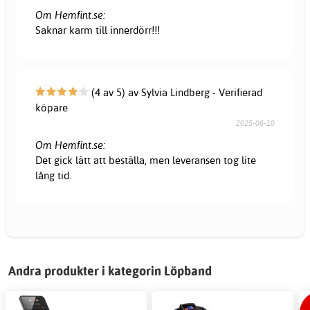
Om Hemfint.se:
Saknar karm till innerdörr!!!
(4 av 5) av Sylvia Lindberg - Verifierad
köpare
2025-08-10
Om Hemfint.se:
Det gick lätt att beställa, men leveransen tog lite
lång tid.
Andra produkter i kategorin Löpband