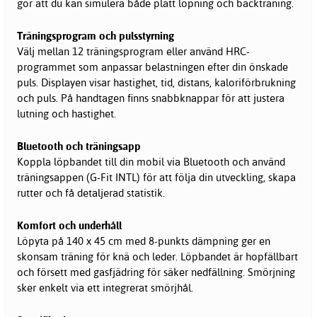
gör att du kan simulera både platt löpning och backträning.
Träningsprogram och pulsstyrning
Välj mellan 12 träningsprogram eller använd HRC-
programmet som anpassar belastningen efter din önskade
puls. Displayen visar hastighet, tid, distans, kaloriförbrukning
och puls. På handtagen finns snabbknappar för att justera
lutning och hastighet.
Bluetooth och träningsapp
Koppla löpbandet till din mobil via Bluetooth och använd
träningsappen (G-Fit INTL) för att följa din utveckling, skapa
rutter och få detaljerad statistik.
Komfort och underhåll
Löpyta på 140 x 45 cm med 8-punkts dämpning ger en
skonsam träning för knä och leder. Löpbandet är hopfällbart
och försett med gasfjädring för säker nedfällning. Smörjning
sker enkelt via ett integrerat smörjhål.