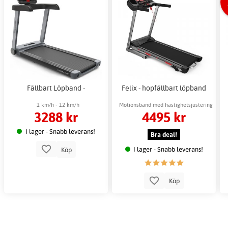
Fällbart Löpband -
Felix - hopfällbart löpband
1 km/h - 12 km/h
Motionsband med hastighetsjustering
3288 kr
4495 kr
I lager - Snabb leverans!
Bra deal!
I lager - Snabb leverans!
Köp
Köp