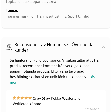
Löpband
,
Julklappar till vuxna
Taggar:
Träningsmaskiner
,
Träningsutrustning
,
Sport & fritid
Recensioner: av Hemfint.se - Över nöjda
kunder
Så hanterar vi kundrecensioner: Vi säkerställer att våra
produktrecensioner kommer från verkliga kunder
genom följande process: Efter varje levererad
beställning skickar vi en unik länk till kunden v
...
Läs
mer
(5 av 5) av Pekka Westerlund -
Verifierad köpare
2025-08-10