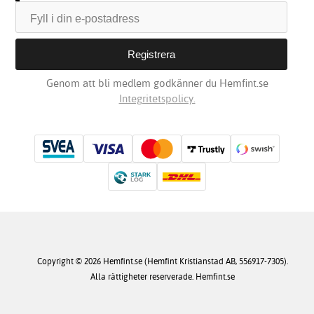
Genom att bli medlem godkänner du Hemfint.se
Integritetspolicy.
Copyright © 2026 Hemfint.se (Hemfint Kristianstad AB, 556917-7305).
Alla rättigheter reserverade. Hemfint.se