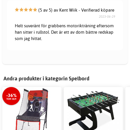
(5 av 5) av Kent Wiik - Verifierad köpare
2023-06-29
Helt suveränt för grabbens motorikträning eftersom
han sitter i rullstol. Det är ett av dom bättre redskap
som jag hittat.
Andra produkter i kategorin Spelbord
-36%
TOM 30/9