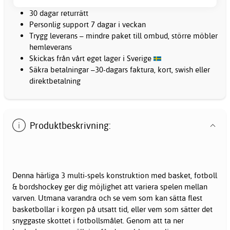
30 dagar returrätt
Personlig support 7 dagar i veckan
Trygg leverans – mindre paket till ombud, större möbler
hemleverans
Skickas från vårt eget lager i Sverige
Säkra betalningar –30-dagars faktura, kort, swish eller
direktbetalning
Produktbeskrivning:
Denna härliga 3 multi-spels konstruktion med basket, fotboll
& bordshockey ger dig möjlighet att variera spelen mellan
varven. Utmana varandra och se vem som kan sätta flest
basketbollar i korgen på utsatt tid, eller vem som sätter det
snyggaste skottet i fotbollsmålet. Genom att ta ner