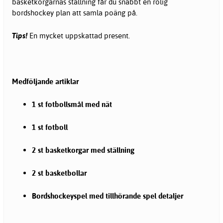
basketkorgarnas ställning får du snabbt en rolig
bordshockey plan att samla poäng på.
Tips!
En mycket uppskattad present.
Medföljande artiklar
1 st fotbollsmål med nät
1 st fotboll
2 st basketkorgar med ställning
2 st basketbollar
Bordshockeyspel med tillhörande spel detaljer