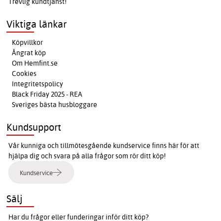
Trevlig kundtjänst!
Viktiga länkar
Köpvillkor
Ångrat köp
Om Hemfint.se
Cookies
Integritetspolicy
Black Friday 2025 - REA
Sveriges bästa husbloggare
Kundsupport
Vår kunniga och tillmötesgående kundservice finns här för att
hjälpa dig och svara på alla frågor som rör ditt köp!
Kundservice
Sälj
Har du frågor eller funderingar inför ditt köp?