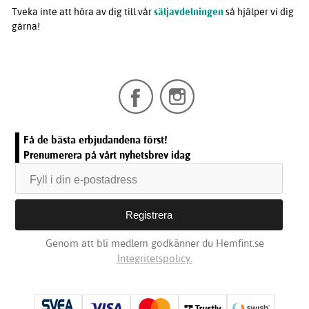
Tveka inte att höra av dig till vår
säljavdelningen
så hjälper vi dig
gärna!
Få de bästa erbjudandena först!
Prenumerera på vårt nyhetsbrev idag
Genom att bli medlem godkänner du Hemfint.se
Integritetspolicy.