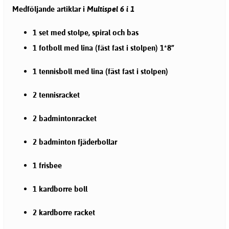
Medföljande artiklar i
Multispel 6 i 1
1 set med stolpe, spiral och bas
1 fotboll med lina (fäst fast i stolpen) 1*8”
1 tennisboll med lina (fäst fast i stolpen)
2 tennisracket
2 badmintonracket
2 badminton fjäderbollar
1 frisbee
1 kardborre boll
2 kardborre racket