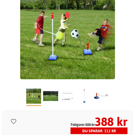
388 kr
Tidigare: 500 kr
DU SPARAR: 112 KR