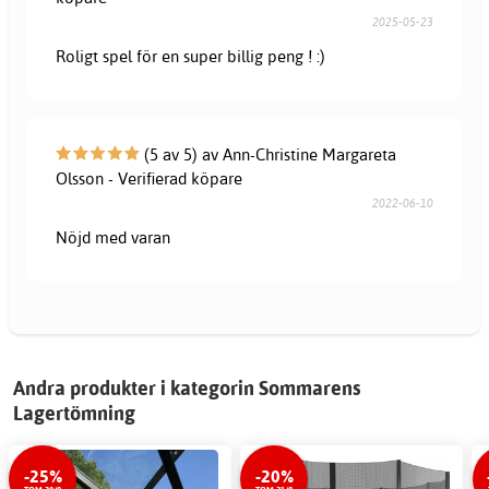
2025-05-23
Roligt spel för en super billig peng ! :)
(5 av 5) av Ann-Christine Margareta
Olsson - Verifierad köpare
2022-06-10
Nöjd med varan
Andra produkter i kategorin Sommarens
Lagertömning
-25%
-20%