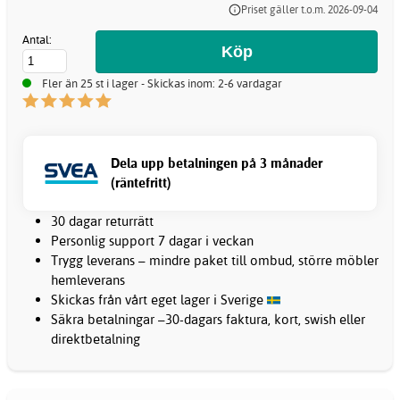
Priset gäller t.o.m. 2026-09-04
Antal:
Fler än 25 st i lager - Skickas inom: 2-6 vardagar
Dela upp betalningen på 3 månader
(räntefritt)
30 dagar returrätt
Personlig support 7 dagar i veckan
Trygg leverans – mindre paket till ombud, större möbler
hemleverans
Skickas från vårt eget lager i Sverige
Säkra betalningar –30-dagars faktura, kort, swish eller
direktbetalning