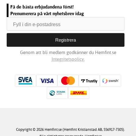
Få de bästa erbjudandena först!
Prenumerera på vårt nyhetsbrev idag
Genom att bli medlem godkänner du Hemfint.se
Integritetspolicy.
Copyright © 2026 Hemfint.se (Hemfint Kristianstad AB, 556917-7305).