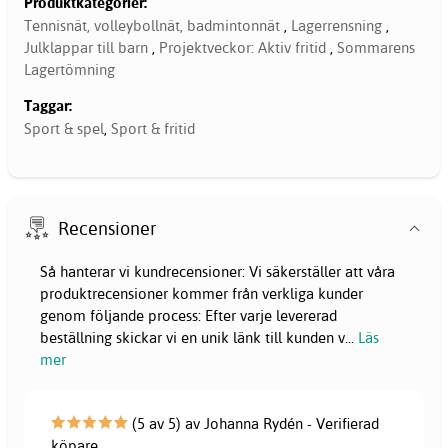
Produktkategorier:
Tennisnät, volleybollnät, badmintonnät
,
Lagerrensning
,
Julklappar till barn
,
Projektveckor: Aktiv fritid
,
Sommarens
Lagertömning
Taggar:
Sport & spel
,
Sport & fritid
Recensioner
Så hanterar vi kundrecensioner: Vi säkerställer att våra
produktrecensioner kommer från verkliga kunder
genom följande process: Efter varje levererad
beställning skickar vi en unik länk till kunden v
...
Läs
mer
(5 av 5) av Johanna Rydén - Verifierad
köpare