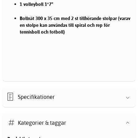
1 volleyboll 1*7”
Bollnät 300 x 35 cm med 2 st tillhörande stolpar (varav
en stolpe kan användas till spiral och rep för
tennisboll och fotboll)
Specifikationer
Kategorier & taggar