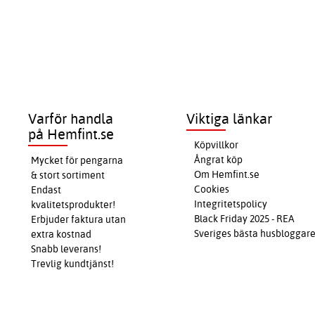
Varför handla
Viktiga länkar
på Hemfint.se
Köpvillkor
Ångrat köp
Mycket för pengarna
Om Hemfint.se
& stort sortiment
Cookies
Endast
Integritetspolicy
kvalitetsprodukter!
Black Friday 2025 - REA
Erbjuder faktura utan
Sveriges bästa husbloggar
extra kostnad
Snabb leverans!
Trevlig kundtjänst!