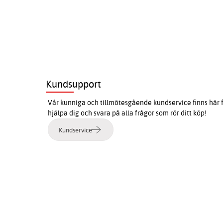
Kundsupport
Vår kunniga och tillmötesgående kundservice finns här f
hjälpa dig och svara på alla frågor som rör ditt köp!
Kundservice
e