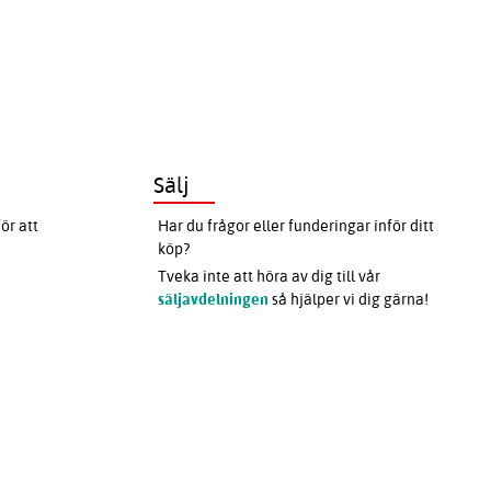
Sälj
ör att
Har du frågor eller funderingar inför ditt
köp?
Tveka inte att höra av dig till vår
säljavdelningen
så hjälper vi dig gärna!