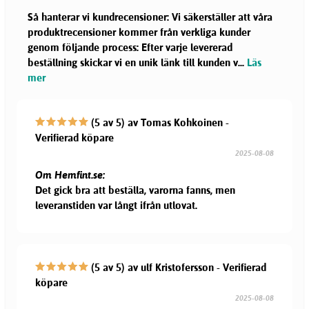
Så hanterar vi kundrecensioner: Vi säkerställer att våra
produktrecensioner kommer från verkliga kunder
genom följande process: Efter varje levererad
beställning skickar vi en unik länk till kunden v
...
Läs
mer
(5 av 5) av Tomas Kohkoinen -
Verifierad köpare
2025-08-08
Om Hemfint.se:
Det gick bra att beställa, varorna fanns, men
leveranstiden var långt ifrån utlovat.
(5 av 5) av ulf Kristofersson - Verifierad
köpare
2025-08-08