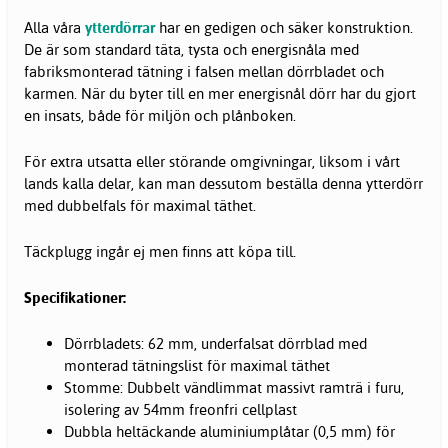
Alla våra
ytterdörrar
har en gedigen och säker konstruktion.
De är som standard täta, tysta och energisnåla med
fabriksmonterad tätning i falsen mellan dörrbladet och
karmen. När du byter till en mer energisnål dörr har du gjort
en insats, både för miljön och plånboken.
För extra utsatta eller störande omgivningar, liksom i vårt
lands kalla delar, kan man dessutom beställa denna ytterdörr
med dubbelfals för maximal täthet.
Täckplugg ingår ej men finns att köpa till.
Specifikationer:
Dörrbladets: 62 mm, underfalsat dörrblad med
monterad tätningslist för maximal täthet
Stomme: Dubbelt vändlimmat massivt ramträ i furu,
isolering av 54mm freonfri cellplast
Dubbla heltäckande aluminiumplåtar (0,5 mm) för