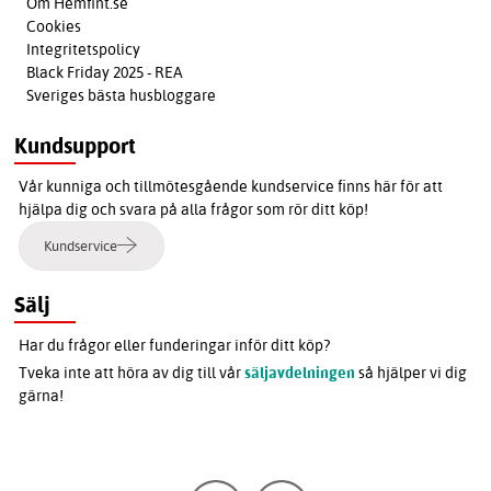
Om Hemfint.se
Cookies
Integritetspolicy
Black Friday 2025 - REA
Sveriges bästa husbloggare
Kundsupport
Vår kunniga och tillmötesgående kundservice finns här för att
hjälpa dig och svara på alla frågor som rör ditt köp!
Kundservice
Sälj
Har du frågor eller funderingar inför ditt köp?
Tveka inte att höra av dig till vår
säljavdelningen
så hjälper vi dig
gärna!