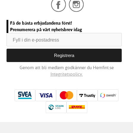
Få de bästa erbjudandena först!
Prenumerera på vårt nyhetsbrev idag
Genom att bli medlem godkänner du Hemfint.se
Integritetspolicy.