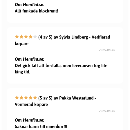
Om Hemfint.se:
Allt funkade klockrent!
(4 av 5) av Sylvia Lindberg - Verifierad
köpare
2025-08-10
Om Hemfint.se:
Det gick lätt att beställa, men leveransen tog lite
lång tid.
(5 av 5) av Pekka Westerlund -
Verifierad köpare
2025-08-10
Om Hemfint.se:
Saknar karm till innerdörr!!!