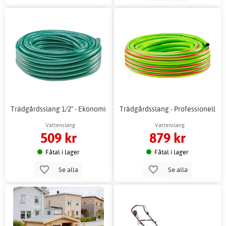
Trädgårdsslang 1/2" - Ekonomi
Trädgårdsslang - Professionell
Vattenslang
Vattenslang
509 kr
879 kr
Fåtal i lager
Fåtal i lager
Se alla
Se alla