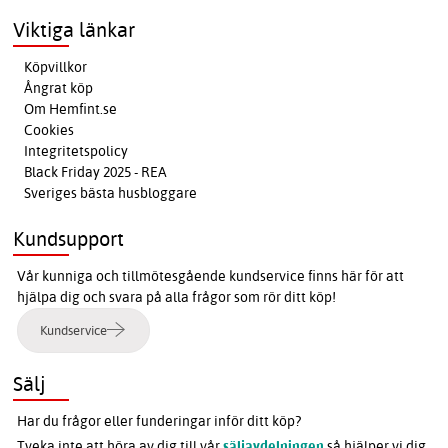
Viktiga länkar
Köpvillkor
Ångrat köp
Om Hemfint.se
Cookies
Integritetspolicy
Black Friday 2025 - REA
Sveriges bästa husbloggare
Kundsupport
Vår kunniga och tillmötesgående kundservice finns här för att
hjälpa dig och svara på alla frågor som rör ditt köp!
Kundservice
Sälj
Har du frågor eller funderingar inför ditt köp?
Tveka inte att höra av dig till vår
säljavdelningen
så hjälper vi dig