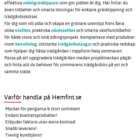
effektiva
robotgräsklippare
som gör jobbet åt dig. Här hittar du
även tillbehör och smarta lösningar för enklare gräsklippning och
trädgårdsskötsel.
För dig som vill odla och skapa en grönare utemiljö finns flera
olika
växthus
, praktiska
miniväxthus
och smarta växthustillbehör
för både stora och små odlingsprojekt. Komplettera med produkter
inom
bevattning
, slitstarka
trädgårdsslangar
och praktiska redskap
som hjälper dig hålla trädgården i toppform hela sommaren.
Passa på att uppgradera trädgården medan projektveckan pågår
och hitta allt du behöver för sommarens trädgårdsliv på ett och
samma ställe.
Varför handla på Hemfint.se
Mycket för pengarna & stort sortiment
Endast kvalitetsprodukter!
Erbjuder faktura utan extra kostnad
Snabb leverans!
Trevlig kundtjänst!