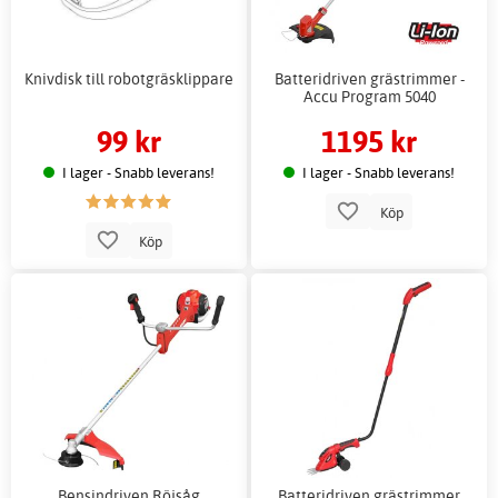
Knivdisk till robotgräsklippare
Batteridriven grästrimmer -
Accu Program 5040
99 kr
1195 kr
I lager - Snabb leverans!
I lager - Snabb leverans!
Köp
Köp
Bensindriven Röjsåg
Batteridriven grästrimmer