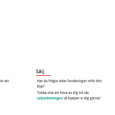
Sälj
ör att
Har du frågor eller funderingar inför ditt
köp?
Tveka inte att höra av dig till vår
säljavdelningen
så hjälper vi dig gärna!