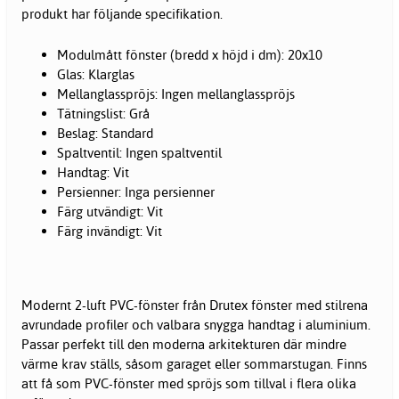
produkt har följande specifikation.
Modulmått fönster (bredd x höjd i dm): 20x10
Glas: Klarglas
Mellanglasspröjs: Ingen mellanglasspröjs
Tätningslist: Grå
Beslag: Standard
Spaltventil: Ingen spaltventil
Handtag: Vit
Persienner: Inga persienner
Färg utvändigt: Vit
Färg invändigt: Vit
Modernt 2-luft PVC-fönster från Drutex fönster med stilrena
avrundade profiler och valbara snygga handtag i aluminium.
Passar perfekt till den moderna arkitekturen där mindre
värme krav ställs, såsom garaget eller sommarstugan. Finns
att få som PVC-fönster med spröjs som tillval i flera olika