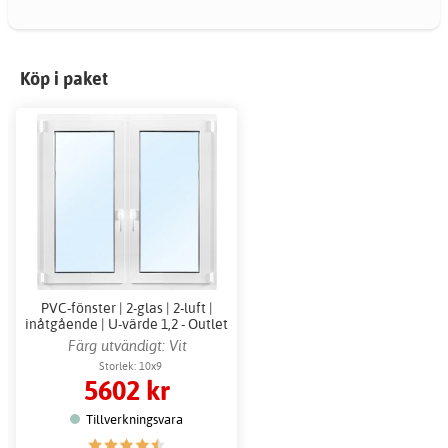
Köp i paket
PVC-fönster | 2-glas | 2-luft |
inåtgående | U-värde 1,2 - Outlet
Färg utvändigt: Vit
Storlek: 10x9
5602 kr
Tillverkningsvara