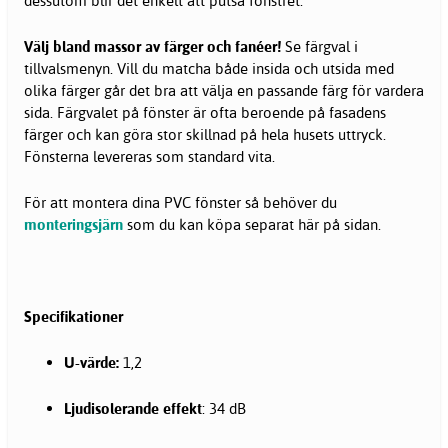
dessutom blir det enkelt att putsa fönstret.
Välj bland massor av färger och fanéer!
Se färgval i
tillvalsmenyn. Vill du matcha både insida och utsida med
olika färger går det bra att välja en passande färg för vardera
sida. Färgvalet på fönster är ofta beroende på fasadens
färger och kan göra stor skillnad på hela husets uttryck.
Fönsterna levereras som standard vita.
För att montera dina PVC fönster så behöver du
monteringsjärn
som du kan köpa separat här på sidan.
Specifikationer
U-värde:
1,2
Ljudisolerande effekt
: 34 dB