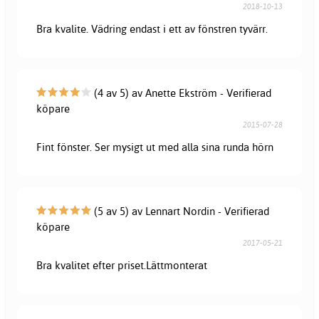
2018-10-13
Bra kvalite. Vädring endast i ett av fönstren tyvärr.
(4 av 5) av Anette Ekström - Verifierad
köpare
2015-07-28
Fint fönster. Ser mysigt ut med alla sina runda hörn
(5 av 5) av Lennart Nordin - Verifierad
köpare
2017-05-21
Bra kvalitet efter priset.Lättmonterat