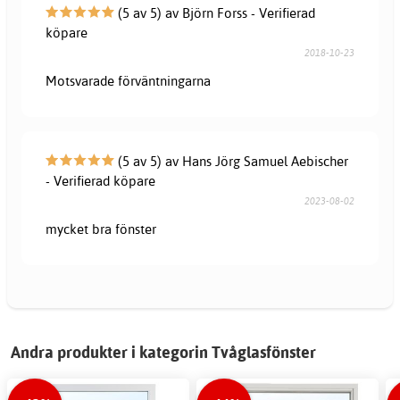
(5 av 5) av Björn Forss - Verifierad
köpare
2018-10-23
Motsvarade förväntningarna
(5 av 5) av Hans Jörg Samuel Aebischer
- Verifierad köpare
2023-08-02
mycket bra fönster
Andra produkter i kategorin Tvåglasfönster