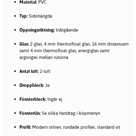
Material:
PVC
Typ:
Sidohängda
Öppningsriktning:
Inåtgående
Glas:
2-glas, 4 mm thermofloat glas, 16 mm distansram
samt 4 mm thermofloat glas, energiglas samt
argongas mellan rutorna
Antal luft:
2-luft
Droppbleck:
Ja
Fönsterbleck:
Ingår ej
Fönsterlås:
Se olika handtag i köpmenyn
Profil:
Modern stilren, rundade profiler, standard vit