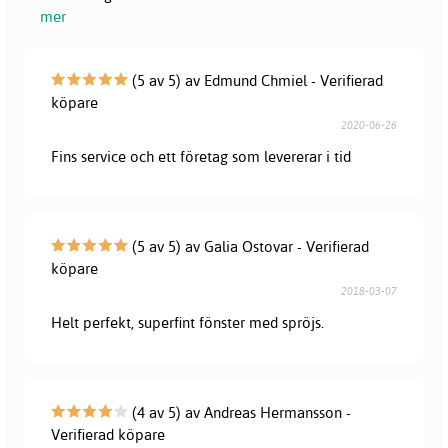
mer
(5 av 5) av Edmund Chmiel - Verifierad
köpare
2020-06-26
Fins service och ett företag som levererar i tid
(5 av 5) av Galia Ostovar - Verifierad
köpare
2018-03-07
Helt perfekt, superfint fönster med spröjs.
(4 av 5) av Andreas Hermansson -
Verifierad köpare