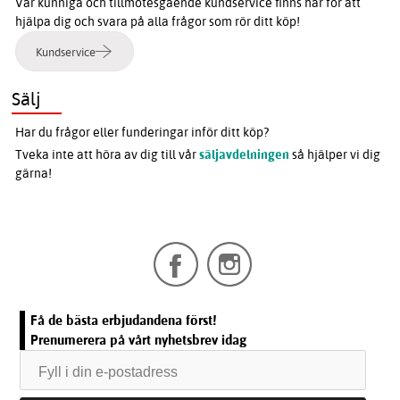
Vår kunniga och tillmötesgående kundservice finns här för att
hjälpa dig och svara på alla frågor som rör ditt köp!
Kundservice
Sälj
Har du frågor eller funderingar inför ditt köp?
Tveka inte att höra av dig till vår
säljavdelningen
så hjälper vi dig
gärna!
Få de bästa erbjudandena först!
Prenumerera på vårt nyhetsbrev idag