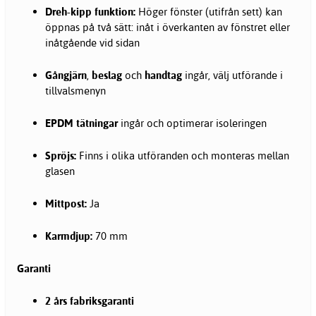
Dreh-kipp funktion:
Höger fönster (utifrån sett) kan
öppnas på två sätt: inåt i överkanten av fönstret eller
inåtgående vid sidan
Gångjärn
,
beslag
och
handtag
ingår, välj utförande i
tillvalsmenyn
EPDM tätningar
ingår och optimerar isoleringen
Spröjs:
Finns i olika utföranden och monteras mellan
glasen
Mittpost:
Ja
Karmdjup:
70 mm
Garanti
2 års fabriksgaranti