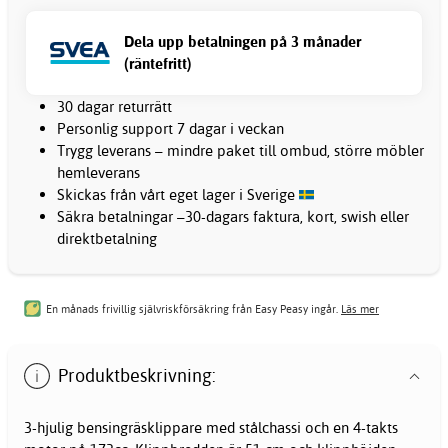
Dela upp betalningen på 3 månader
(räntefritt)
30 dagar returrätt
Personlig support 7 dagar i veckan
Trygg leverans – mindre paket till ombud, större möbler
hemleverans
Skickas från vårt eget lager i Sverige
Säkra betalningar –30-dagars faktura, kort, swish eller
direktbetalning
En månads frivillig självriskförsäkring från Easy Peasy ingår.
Läs mer
Produktbeskrivning:
3-hjulig bensingräsklippare med stålchassi och en 4-takts