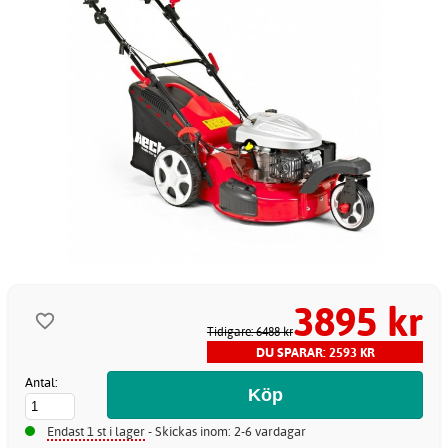
3895 kr
Tidigare: 6488 kr
DU SPARAR: 2593 KR
Antal:
Endast 1 st i lager
- Skickas inom: 2-6 vardagar