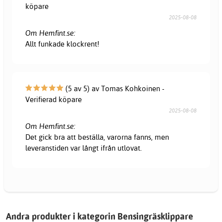
köpare
2025-08-08
Om Hemfint.se:
Allt funkade klockrent!
(5 av 5) av Tomas Kohkoinen -
Verifierad köpare
2025-08-08
Om Hemfint.se:
Det gick bra att beställa, varorna fanns, men
leveranstiden var långt ifrån utlovat.
Andra produkter i kategorin Bensingräsklippare