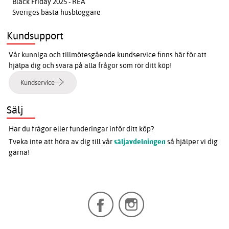
Black Friday 2025 - REA
Sveriges bästa husbloggare
Kundsupport
Vår kunniga och tillmötesgående kundservice finns här för att
hjälpa dig och svara på alla frågor som rör ditt köp!
Kundservice
Sälj
Har du frågor eller funderingar inför ditt köp?
Tveka inte att höra av dig till vår
säljavdelningen
så hjälper vi dig
gärna!