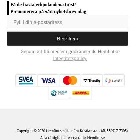
Få de bästa erbjudandena först!
Prenumerera på vårt nyhetsbrev idag
Genom att bli medlem godkänner du Hemfint.se
Integritetspolicy.
Copyright © 2026 Hemfint.se (Hemfint Kristianstad AB, 556917-7305).
Alla rättigheter reserverade. Hemfint.se