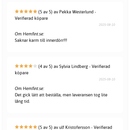
(5 av 5) av Pekka Westerlund -
Verifierad köpare
2025-08-10
Om Hemfint.se:
Saknar karm till innerdörr!!!
(4 av 5) av Sylvia Lindberg - Verifierad
köpare
2025-08-10
Om Hemfint.se:
Det gick lätt att beställa, men leveransen tog lite
lång tid.
(5 av 5) av ulf Kristofersson - Verifierad