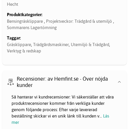
Hecht
Produktkategorier:
Bensingräsklippare
,
Projektveckor: Trädgård & utemiljö
,
Sommarens Lagertömning
Taggar:
Gräsklippare
,
Trädgårdsmaskiner
,
Utemiljö & Trädgård
,
Verktyg & redskap
Recensioner: av Hemfint.se - Över nöjda
kunder
Så hanterar vi kundrecensioner: Vi säkerställer att våra
produktrecensioner kommer från verkliga kunder
genom följande process: Efter varje levererad
beställning skickar vi en unik länk till kunden v
...
Läs
mer