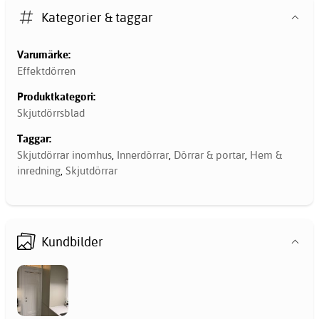
Kategorier & taggar
Varumärke:
Effektdörren
Produktkategori:
Skjutdörrsblad
Taggar:
Skjutdörrar inomhus
,
Innerdörrar
,
Dörrar & portar
,
Hem &
inredning
,
Skjutdörrar
Kundbilder