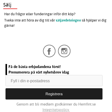
Sälj
Har du frågor eller funderingar inför ditt köp?
Tveka inte att höra av dig till vår
säljavdelningen
så hjälper vi dig
gärna!
Få de bästa erbjudandena först!
Prenumerera på vårt nyhetsbrev idag
Genom att bli medlem godkänner du Hemfint.se
Integritetspolicy.