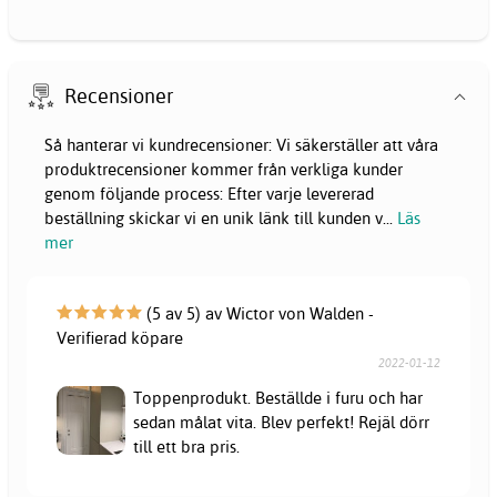
Recensioner
Så hanterar vi kundrecensioner: Vi säkerställer att våra
produktrecensioner kommer från verkliga kunder
genom följande process: Efter varje levererad
beställning skickar vi en unik länk till kunden v
...
Läs
mer
(5 av 5) av Wictor von Walden -
Verifierad köpare
2022-01-12
Toppenprodukt. Beställde i furu och har
sedan målat vita. Blev perfekt! Rejäl dörr
till ett bra pris.