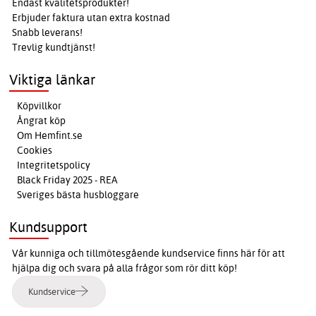
Endast kvalitetsprodukter!
Erbjuder faktura utan extra kostnad
Snabb leverans!
Trevlig kundtjänst!
Viktiga länkar
Köpvillkor
Ångrat köp
Om Hemfint.se
Cookies
Integritetspolicy
Black Friday 2025 - REA
Sveriges bästa husbloggare
Kundsupport
Vår kunniga och tillmötesgående kundservice finns här för att
hjälpa dig och svara på alla frågor som rör ditt köp!
Kundservice