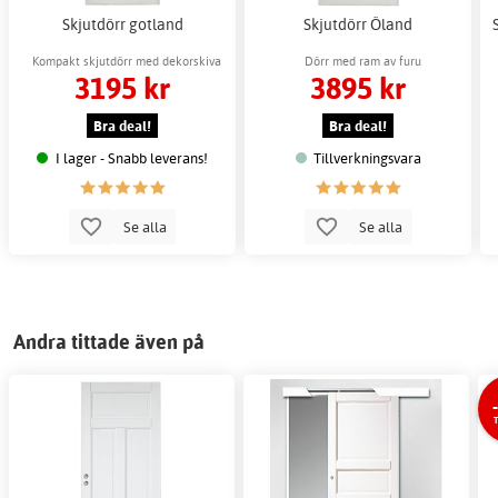
Skjutdörr gotland
Skjutdörr Öland
Kompakt skjutdörr med dekorskiva
Dörr med ram av furu
3195 kr
3895 kr
Bra deal!
Bra deal!
I lager - Snabb leverans!
Tillverkningsvara
Se alla
Se alla
Andra tittade även på