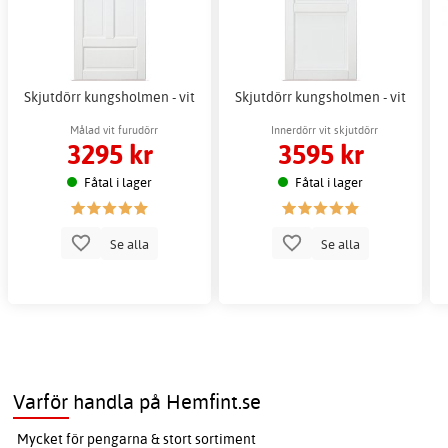
Skjutdörr kungsholmen - vit
Skjutdörr kungsholmen - vit
Målad vit furudörr
Innerdörr vit skjutdörr
3295 kr
3595 kr
Fåtal i lager
Fåtal i lager
Se alla
Se alla
Varför handla på Hemfint.se
Mycket för pengarna & stort sortiment