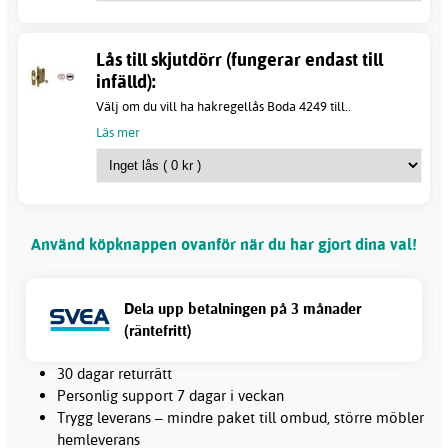
Lås till skjutdörr (fungerar endast till
infälld):
Välj om du vill ha hakregellås Boda 4249 till..
Läs mer
Använd köpknappen ovanför när du har gjort dina val!
Dela upp betalningen på 3 månader
(räntefritt)
30 dagar returrätt
Personlig support 7 dagar i veckan
Trygg leverans – mindre paket till ombud, större möbler
hemleverans