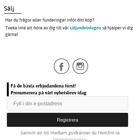
Sälj
Har du frågor eller funderingar inför ditt köp?
Tveka inte att höra av dig till vår
säljavdelningen
så hjälper vi dig
gärna!
Få de bästa erbjudandena först!
Prenumerera på vårt nyhetsbrev idag
Genom att bli medlem godkänner du Hemfint.se
Integritetspolicy.