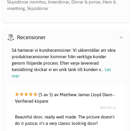
Skjutdörrar inomhus
,
Innerdörrar
,
Dörrar & portar
,
Hem &
inredning
,
Skjutdörrar
Recensioner
Så hanterar vi kundrecensioner: Vi säkerställer att våra
produktrecensioner kommer från verkliga kunder
genom följande process: Efter varje levererad
beställning skickar vi en unik länk till kunden v
...
Läs
mer
(5 av 5) av Matthew James Lloyd Davis -
Verifierad köpare
2020-03-21
Beautiful door, really well made. The picture doesn't
do it justice; it's a very classic looking door!