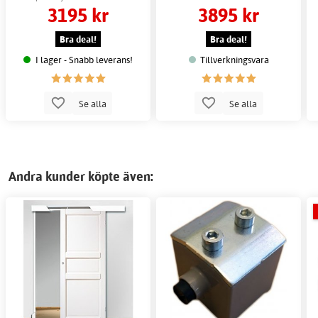
3195 kr
3895 kr
Bra deal!
Bra deal!
I lager - Snabb leverans!
Tillverkningsvara
Se alla
Se alla
Andra kunder köpte även: