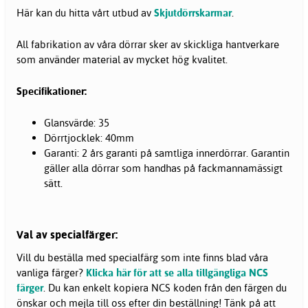
Här kan du hitta vårt utbud av
Skjutdörrskarmar
.
All fabrikation av våra dörrar sker av skickliga hantverkare
som använder material av mycket hög kvalitet.
Specifikationer:
Glansvärde: 35
Dörrtjocklek: 40mm
Garanti: 2 års garanti på samtliga innerdörrar. Garantin
gäller alla dörrar som handhas på fackmannamässigt
sätt.
Val av specialfärger:
Vill du beställa med specialfärg som inte finns blad våra
vanliga färger?
Klicka här för att se alla tillgängliga NCS
färger
. Du kan enkelt kopiera NCS koden från den färgen du
önskar och mejla till oss efter din beställning! Tänk på att