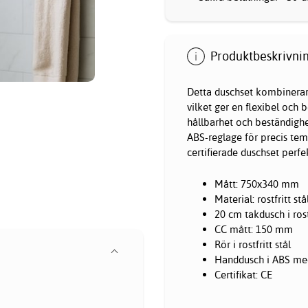
Produktbeskrivnin
Detta
duschset
kombinerar 
vilket ger en flexibel och b
hållbarhet och beständighe
ABS-reglage för precis tem
certifierade duschset per
Mått: 750x340 mm
Material: rostfritt stå
20 cm takdusch i rostf
CC mått: 150 mm
Rör i rostfritt stål
Handdusch i ABS me
Certifikat: CE