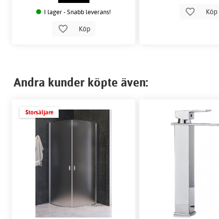
Kö
I lager - Snabb leverans!
Köp
Andra kunder köpte även:
Storsäljare