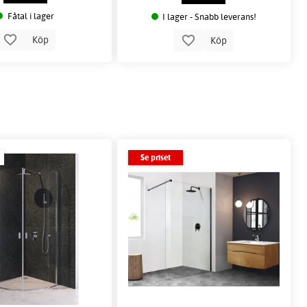
Fåtal i lager
I lager - Snabb leverans!
Köp
Köp
Se priset