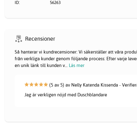
ID:
56263
Recensioner
Så hanterar vi kundrecensioner: Vi säkerställer att våra pr
från verkliga kunder genom följande process: Efter varje lever
en unik länk till kunden v
...
Läs mer
(5 av 5) av Nelly Katenda Kissenda - Verifie
Jag är verkligen nöjd med Duschblandare