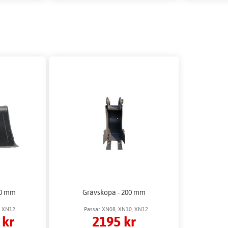
00 mm
Grävskopa - 200 mm
, XN12
Passar XN08, XN10, XN12
 kr
2195 kr