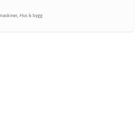
tmaskiner
,
Hus & bygg