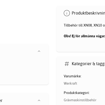
Produktbeskrivnin
Tillbehör till XN08, XN10 
Obs! Ej för allmänna vägar
Kategorier & tagg
Varumärke:
Werkraft
Produktkategori:
er
Grävmaskinstillbehör