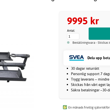
9995 kr
Antal:
Beställningsvara - Skickas
Dela upp beta
30 dagar returrätt
Personlig support 7 dag
Trygg leverans – mindre
Skickas från vårt eget l
Säkra betalningar –30-da
En månads frivillig självriskfö