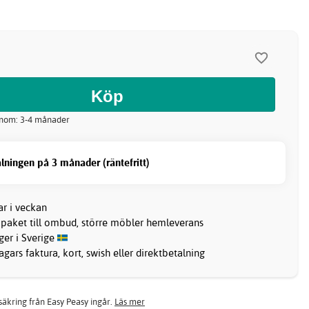
 inom: 3-4 månader
lningen på 3 månader (räntefritt)
ar i veckan
 paket till ombud, större möbler hemleverans
ager i Sverige
gars faktura, kort, swish eller direktbetalning
rsäkring från Easy Peasy ingår.
Läs mer