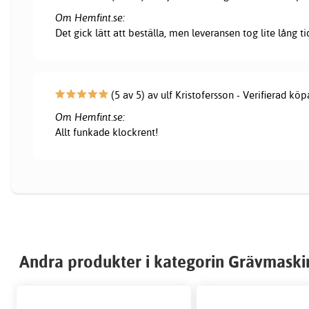
Om Hemfint.se:
Det gick lätt att beställa, men leveransen tog lite lång ti
(5 av 5) av ulf Kristofersson - Verifierad köp
Om Hemfint.se:
Allt funkade klockrent!
Andra produkter i kategorin Grävmaskin