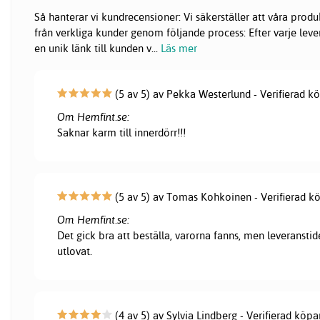
Så hanterar vi kundrecensioner: Vi säkerställer att våra pr
från verkliga kunder genom följande process: Efter varje lever
en unik länk till kunden v
...
Läs mer
(5 av 5) av Pekka Westerlund - Verifierad k
Om Hemfint.se:
Saknar karm till innerdörr!!!
(5 av 5) av Tomas Kohkoinen - Verifierad k
Om Hemfint.se:
Det gick bra att beställa, varorna fanns, men leveranstid
utlovat.
(4 av 5) av Sylvia Lindberg - Verifierad köpa