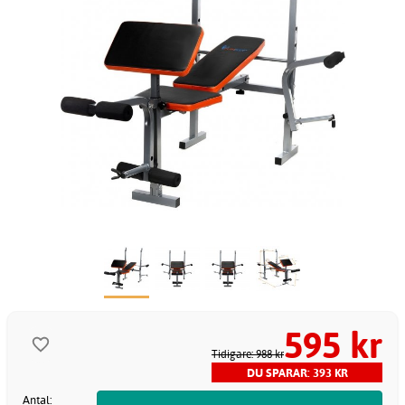
595 kr
Tidigare: 988 kr
DU SPARAR: 393 KR
Antal: