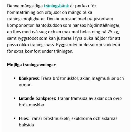
Denna mångsidiga
träningsbänk
är perfekt för
hemmaträning och erbjuder en mängd olika
träningsmöjligheter. Den är utrustad med tre justerbara
komponenter: hantelkudden som har sex höjdinställningar,
en flies med två steg och en maximal belastning på 25 kg,
samt ryggstödet som kan justeras i fyra olika höjder för att
passa olika träningspass. Ryggstödet är dessutom vadderat
för extra komfort under träningen.
Möjliga träningsövningar:
Bänkpress:
Träna bröstmuskler, axlar, magmuskler och
armar.
Lutande bänkpress:
Tränar framsida av axlar och övre
bröstmuskler
Flies:
Tränar bröstmuskeln, skuldrorna och axlarnas
baksida