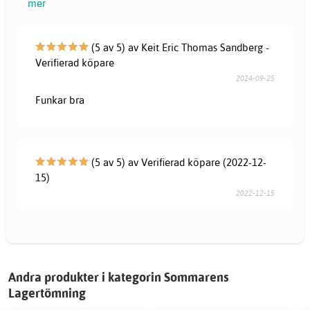
mer
(5 av 5) av Keit Eric Thomas Sandberg -
Verifierad köpare
2024-09-25
Funkar bra
(5 av 5) av Verifierad köpare (2022-12-
15)
2022-12-15
Andra produkter i kategorin Sommarens
Lagertömning