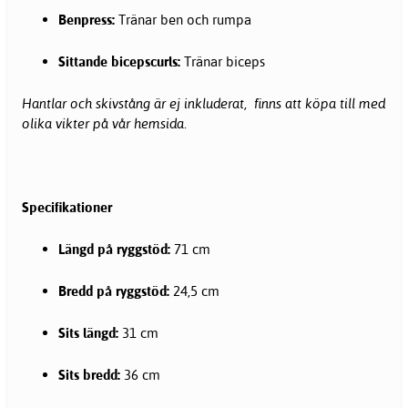
Benpress:
Tränar ben och rumpa
Sittande bicepscurls:
Tränar biceps
Hantlar och skivstång är ej inkluderat, finns att köpa till med
olika vikter på vår hemsida.
Specifikationer
Längd på ryggstöd:
71 cm
Bredd på ryggstöd:
24,5 cm
Sits längd:
31 cm
Sits bredd:
36 cm