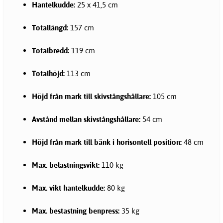
Hantelkudde:
25 x 41,5 cm
Totallängd:
157 cm
Totalbredd:
119 cm
Totalhöjd:
113 cm
Höjd från mark till skivstångshållare:
105 cm
Avstånd mellan skivstångshållare:
54 cm
Höjd från mark till bänk i horisontell position:
48 cm
Max. belastningsvikt:
110 kg
Max. vikt hantelkudde:
80 kg
Max. bestastning benpress:
35 kg