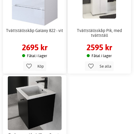
Tvättställsskåp Galaxy 822 - vit
Tvättställsskåp Pik, med
tvättställ
2695 kr
2595 kr
Fåtal i lager
Fåtal i lager
Köp
Se alla