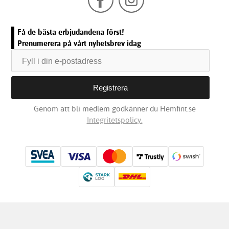
Få de bästa erbjudandena först!
Prenumerera på vårt nyhetsbrev idag
Genom att bli medlem godkänner du Hemfint.se
Integritetspolicy.