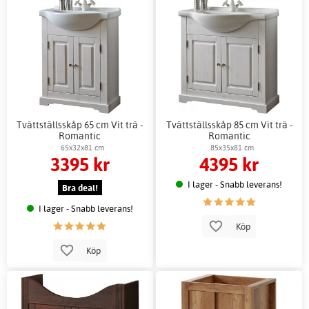
Tvättställsskåp 65 cm Vit trä -
Tvättställsskåp 85 cm Vit trä -
Romantic
Romantic
65x32x81 cm
85x35x81 cm
3395 kr
4395 kr
I lager - Snabb leverans!
Bra deal!
I lager - Snabb leverans!
Köp
Köp