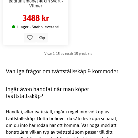
Badrumsmöbel 40 cm Svart -
Vilmer
3488 kr
I lager - Snabb leverans!
Köp
Visar
1-15
av totalt
15
produkter
Vanliga frågor om tvättställsskåp & kommoder
Ingår även handfat när man köper
tvättställsskåp?
Handfat, eller tvättställ, ingår i regel inte vid köp av
tvättställsskåp. Detta behöver du således köpa separat,
om du inte har redan har ett hemma. Var noga med att
kontrollera vilken typ av tvättställ som passar till ditt