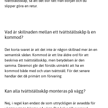
tvättställsskåp, så att det blir rätt från början och du
slipper göra en retur.
Vad är skillnaden mellan ett tvättställsskåp & en
kommod?
Det korta svaret är att det inte är någon skillnad mer än en
semantisk sådan. Kommod är ett lite äldre ord för att
beskriva ett tvättställsskåp, men betydelsen är den
samma. Däremot går det förstås utmärkt att ha en
kommod både med och utan tvättställ. För det senare
handlar det då primärt om förvaring.
Kan alla tvättställsskåp monteras på vägg?
Nej, i regel kan endast de som uttryckligen är avsedda för