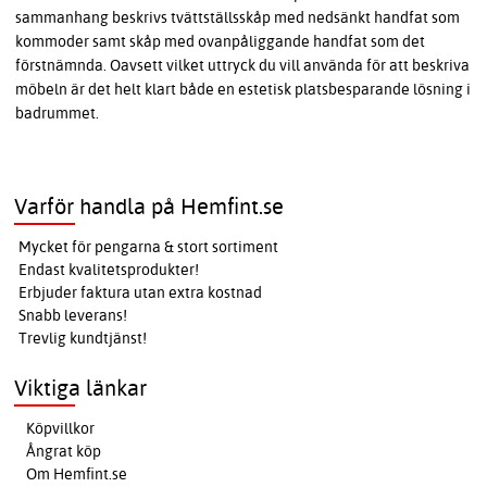
sammanhang beskrivs tvättställsskåp med nedsänkt handfat som
kommoder samt skåp med ovanpåliggande handfat som det
förstnämnda. Oavsett vilket uttryck du vill använda för att beskriva
möbeln är det helt klart både en estetisk platsbesparande lösning i
badrummet.
Varför handla på Hemfint.se
Mycket för pengarna & stort sortiment
Endast kvalitetsprodukter!
Erbjuder faktura utan extra kostnad
Snabb leverans!
Trevlig kundtjänst!
Viktiga länkar
Köpvillkor
Ångrat köp
Om Hemfint.se