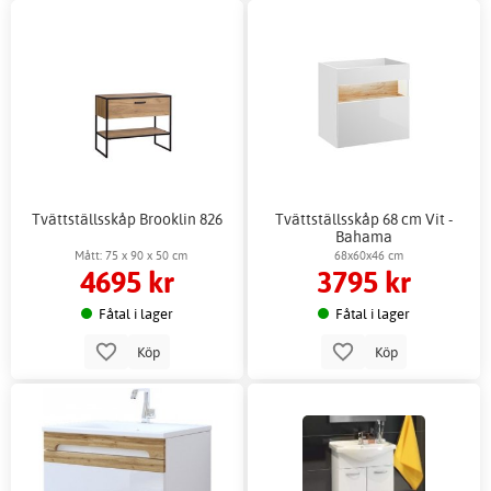
Tvättställsskåp Brooklin 826
Tvättställsskåp 68 cm Vit -
Bahama
Mått: 75 x 90 x 50 cm
68x60x46 cm
4695 kr
3795 kr
Fåtal i lager
Fåtal i lager
Köp
Köp