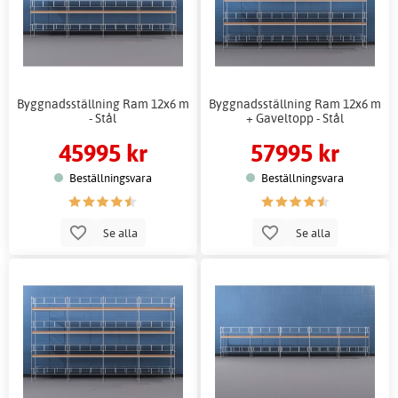
Byggnadsställning Ram 12x6 m
Byggnadsställning Ram 12x6 m
- Stål
+ Gaveltopp - Stål
45995 kr
57995 kr
Beställningsvara
Beställningsvara
Se alla
Se alla