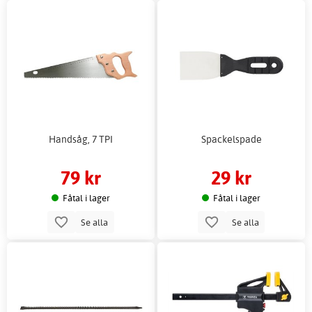
Handsåg, 7 TPI
Spackelspade
79 kr
29 kr
Fåtal i lager
Fåtal i lager
Se alla
Se alla