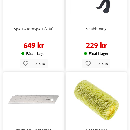
Spett - Järnspett (stål)
Snabbtving
649 kr
229 kr
Fåtal i lager
Fåtal i lager
Se alla
Se alla