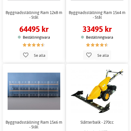
Byggnadsställning Ram 12x8 m
Byggnadsställning Ram 15x4 m
- Stål
- Stål
64495 kr
33495 kr
Beställningsvara
Beställningsvara
Se alla
Se alla
Byggnadsställning Ram 15x6 m
Slåtterbalk - 270cc
- Stål