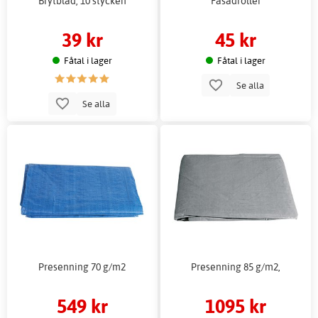
Brytblad, 10 stycken
Fasadroller
39 kr
45 kr
Fåtal i lager
Fåtal i lager
Se alla
Se alla
Presenning 70 g/m2
Presenning 85 g/m2,
549 kr
1095 kr