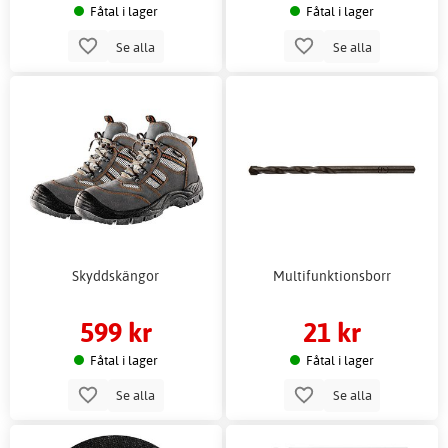
Fåtal i lager
Fåtal i lager
Se alla
Se alla
Skyddskängor
Multifunktionsborr
599 kr
21 kr
Fåtal i lager
Fåtal i lager
Se alla
Se alla