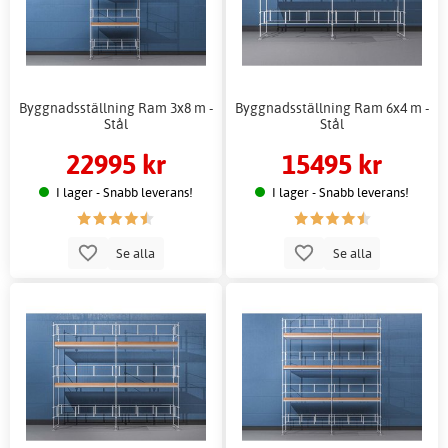
Byggnadsställning Ram 3x8 m -
Byggnadsställning Ram 6x4 m -
Stål
Stål
22995 kr
15495 kr
I lager - Snabb leverans!
I lager - Snabb leverans!
Se alla
Se alla