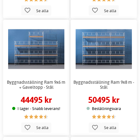
Se alla
Se alla
Byggnadsställning Ram 9x6 m
Byggnadsställning Ram 9x8 m -
+ Gaveltopp - Stål
Stål
44495 kr
50495 kr
I lager - Snabb leverans!
Beställningsvara
Se alla
Se alla