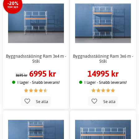
-20%
TOM 30/9
Byggnadsställning Ram 3x4 m -
Byggnadsställning Ram 3x6 m -
Stål
Stål
6995 kr
14995 kr
8695 kr
I lager - Snabb leverans!
I lager - Snabb leverans!
Se alla
Se alla