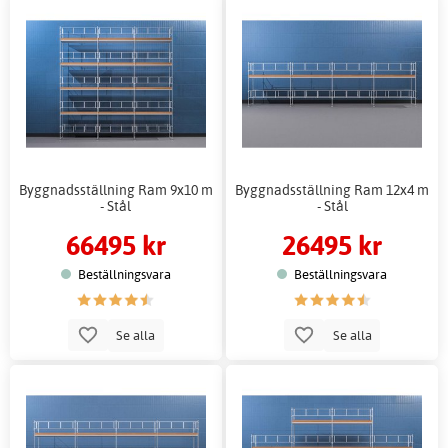
Byggnadsställning Ram 9x10 m
Byggnadsställning Ram 12x4 m
- Stål
- Stål
66495 kr
26495 kr
Beställningsvara
Beställningsvara
Se alla
Se alla