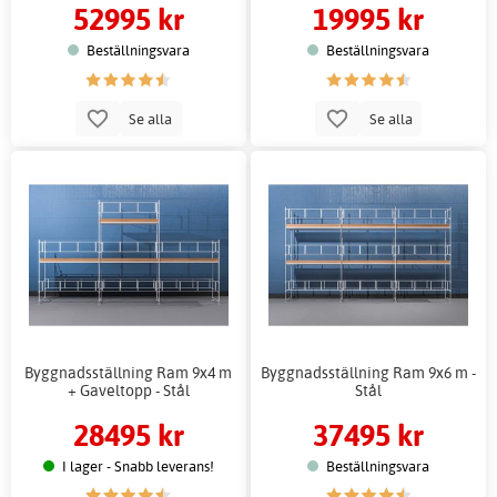
52995 kr
19995 kr
Beställningsvara
Beställningsvara
Se alla
Se alla
Byggnadsställning Ram 9x4 m
Byggnadsställning Ram 9x6 m -
+ Gaveltopp - Stål
Stål
28495 kr
37495 kr
I lager - Snabb leverans!
Beställningsvara